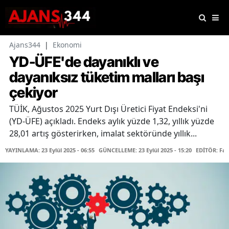
Ajans344
|
Ekonomi
YD-ÜFE'de dayanıklı ve
dayanıksız tüketim malları başı
çekiyor
TÜİK, Ağustos 2025 Yurt Dışı Üretici Fiyat Endeksi'ni
(YD-ÜFE) açıkladı. Endeks aylık yüzde 1,32, yıllık yüzde
28,01 artış gösterirken, imalat sektöründe yıllık...
YAYINLAMA: 23 Eylül 2025 - 06:55
GÜNCELLEME: 23 Eylül 2025 - 15:20
EDİTÖR: Fa