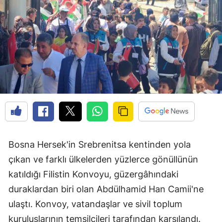
Bosna Hersek'in Srebrenitsa kentinden yola
çıkan ve farklı ülkelerden yüzlerce gönüllünün
katıldığı Filistin Konvoyu, güzergâhındaki
duraklardan biri olan Abdülhamid Han Camii'ne
ulaştı. Konvoy, vatandaşlar ve sivil toplum
kuruluşlarının temsilcileri tarafından karşılandı.