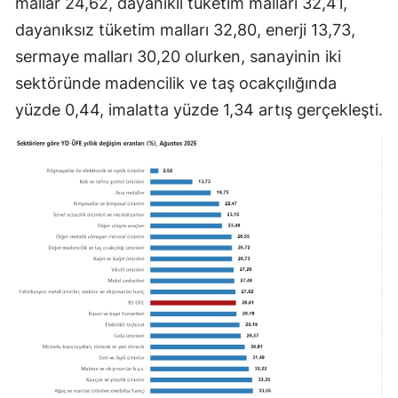
mallar 24,62, dayanıklı tüketim malları 32,41,
dayanıksız tüketim malları 32,80, enerji 13,73,
sermaye malları 30,20 olurken, sanayinin iki
sektöründe madencilik ve taş ocakçılığında
yüzde 0,44, imalatta yüzde 1,34 artış gerçekleşti.