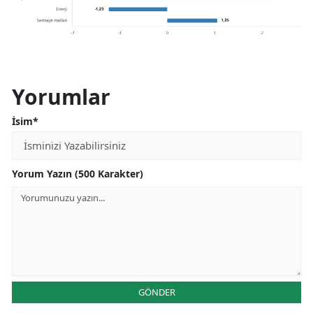
Yorumlar
İsim*
Yorum Yazın (500 Karakter)
GÖNDER