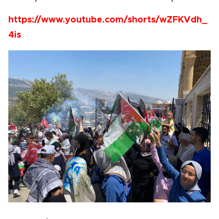
https://www.youtube.com/shorts/wZFKVdh_
4is