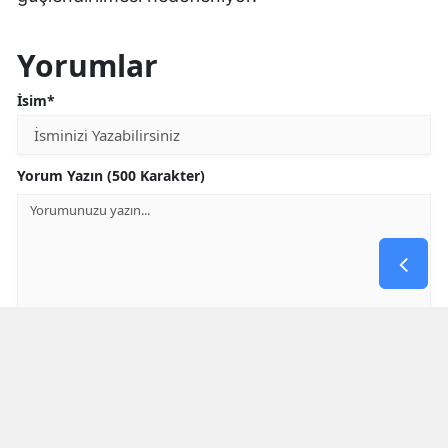
Yorumlar
İsim*
Yorum Yazın (500 Karakter)
GÖNDER
Yorum yazma kurallarını
okumuş ve kabul etmiş sayılırsınız