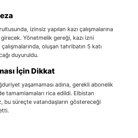
Ceza
rultusunda, izinsiz yapılan kazı çalışmalarına
 girecek. Yönetmelik gereği, kazı izni
 çalışmalarında, oluşan tahribatın 5 katı
cağı duyuruldu.
sı İçin Dikkat
ğduriyet yaşamaması adına, gerekli abonelik
de tamamlamaları rica edildi. Elbistan
, bu süreçte vatandaşların göstereceği
tti.