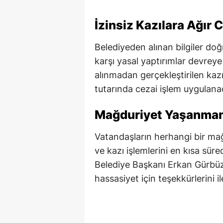
İzinsiz Kazılara Ağır 
Belediyeden alınan bilgiler doğ
karşı yasal yaptırımlar devreye
alınmadan gerçekleştirilen kazı
tutarında cezai işlem uygulana
Mağduriyet Yaşanmama
Vatandaşların herhangi bir ma
ve kazı işlemlerini en kısa süre
Belediye Başkanı Erkan Gürbüz
hassasiyet için teşekkürlerini ile