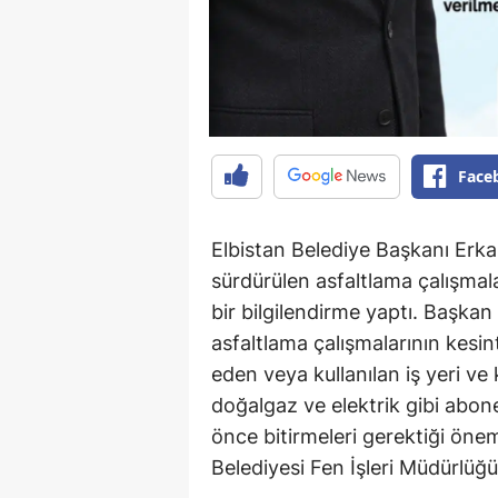
Face
Elbistan Belediye Başkanı Erk
sürdürülen asfaltlama çalışmalar
bir bilgilendirme yaptı. Başka
asfaltlama çalışmalarının kesint
eden veya kullanılan iş yeri ve
doğalgaz ve elektrik gibi abone
önce bitirmeleri gerektiği önem
Belediyesi Fen İşleri Müdürlüğü’