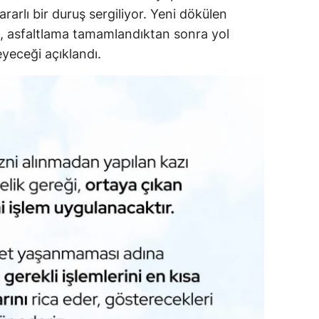
arlı bir duruş sergiliyor. Yeni dökülen
e, asfaltlama tamamlandıktan sonra yol
meyeceği açıklandı.