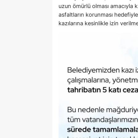
uzun ömürlü olması amacıyla kar
asfaltların korunması hedefiyl
kazılarına kesinlikle izin veril