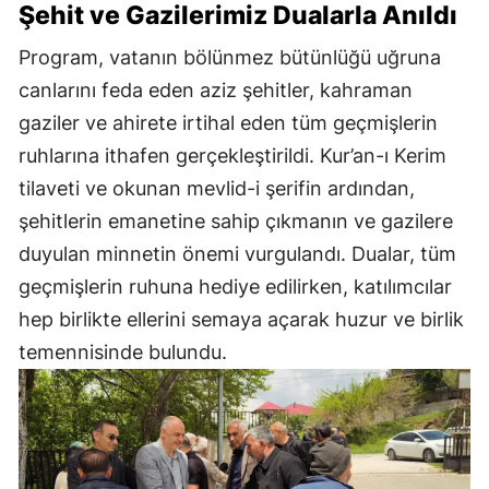
Şehit ve Gazilerimiz Dualarla Anıldı
Program, vatanın bölünmez bütünlüğü uğruna
canlarını feda eden aziz şehitler, kahraman
gaziler ve ahirete irtihal eden tüm geçmişlerin
ruhlarına ithafen gerçekleştirildi. Kur’an-ı Kerim
tilaveti ve okunan mevlid-i şerifin ardından,
şehitlerin emanetine sahip çıkmanın ve gazilere
duyulan minnetin önemi vurgulandı. Dualar, tüm
geçmişlerin ruhuna hediye edilirken, katılımcılar
hep birlikte ellerini semaya açarak huzur ve birlik
temennisinde bulundu.