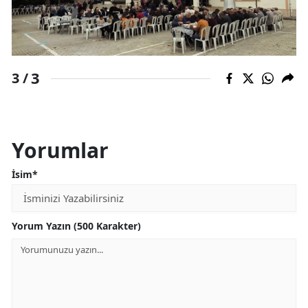
3
3 /
Yorumlar
İsim*
Yorum Yazın (500 Karakter)