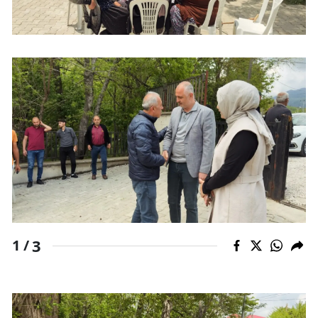
3
1 /