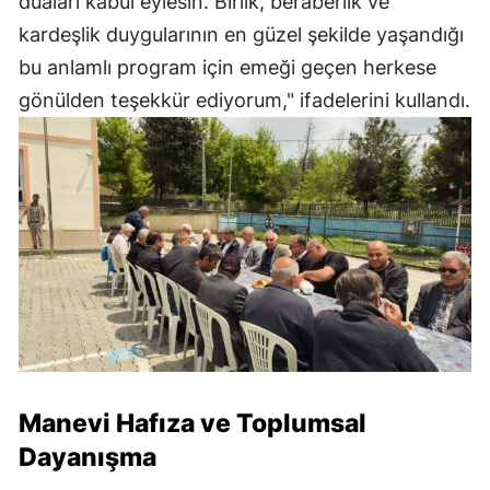
duaları kabul eylesin. Birlik, beraberlik ve
kardeşlik duygularının en güzel şekilde yaşandığı
bu anlamlı program için emeği geçen herkese
gönülden teşekkür ediyorum," ifadelerini kullandı.
Manevi Hafıza ve Toplumsal
Dayanışma