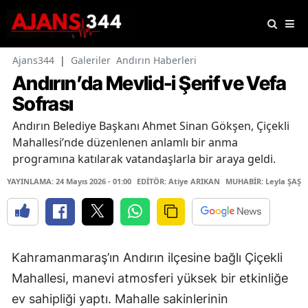
Ajans344
|
Galeriler
Andırın Haberleri
Andırın’da Mevlid-i Şerif ve Vefa
Sofrası
Andırın Belediye Başkanı Ahmet Sinan Gökşen, Çiçekli
Mahallesi’nde düzenlenen anlamlı bir anma
programına katılarak vatandaşlarla bir araya geldi.
YAYINLAMA: 24 Mayıs 2026 - 01:00
EDİTÖR: Atiye ARIKAN
MUHABİR: Leyla ŞAŞTI
Kahramanmaraş’ın Andırın ilçesine bağlı Çiçekli
Mahallesi, manevi atmosferi yüksek bir etkinliğe
ev sahipliği yaptı. Mahalle sakinlerinin