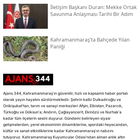
İletişim Başkanı Duran: Mekke Ortak
Savunma Anlaşması Tarihi Bir Adım
Kahramanmaraş’ta Bahçede Yılan
Paniği
Ajans 344, Kahramanmaraş'ın güvenilir, hızlı ve kapsamlı haber portalı
olarak yayın hayatını sürdürmektedir. Şehrin kalbi Dulkadiroğlu ve
Onikişubat'tan, tarım ve sanayi merkezleri Afşin, Elbistan, Pazarcık,
Türkoğlu ve Göksun'a; Andırın, Çağlayancerit, Ekinözü ve Nurhak'a
kadar tüm ilçelerin sesini duyurur. Gündemi belirleyen siyasi
gelişmelerden, yerel ekonominin dinamiklerine, spordaki heyecandan,
kültür ve sanat etkinliklerine kadar Kahramanmaraş'ın nabzını
tutuyoruz. Kahramanmaraş Kuyumcular Odası'ndan alınan anlık altın