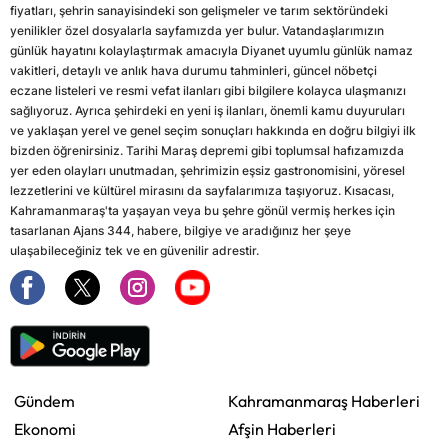
fiyatları, şehrin sanayisindeki son gelişmeler ve tarım sektöründeki
yenilikler özel dosyalarla sayfamızda yer bulur. Vatandaşlarımızın
günlük hayatını kolaylaştırmak amacıyla Diyanet uyumlu günlük namaz
vakitleri, detaylı ve anlık hava durumu tahminleri, güncel nöbetçi
eczane listeleri ve resmi vefat ilanları gibi bilgilere kolayca ulaşmanızı
sağlıyoruz. Ayrıca şehirdeki en yeni iş ilanları, önemli kamu duyuruları
ve yaklaşan yerel ve genel seçim sonuçları hakkında en doğru bilgiyi ilk
bizden öğrenirsiniz. Tarihi Maraş depremi gibi toplumsal hafızamızda
yer eden olayları unutmadan, şehrimizin eşsiz gastronomisini, yöresel
lezzetlerini ve kültürel mirasını da sayfalarımıza taşıyoruz. Kısacası,
Kahramanmaraş'ta yaşayan veya bu şehre gönül vermiş herkes için
tasarlanan Ajans 344, habere, bilgiye ve aradığınız her şeye
ulaşabileceğiniz tek ve en güvenilir adrestir.
Gündem
Kahramanmaraş Haberleri
Ekonomi
Afşin Haberleri