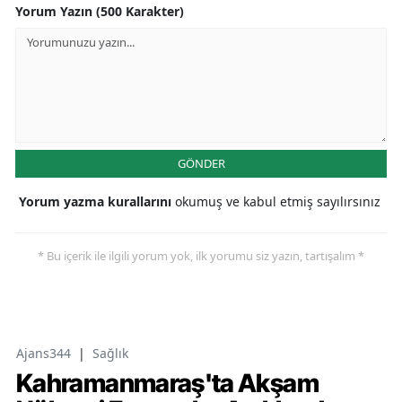
Yorum Yazın (500 Karakter)
GÖNDER
Yorum yazma kurallarını
okumuş ve kabul etmiş sayılırsınız
* Bu içerik ile ilgili yorum yok, ilk yorumu siz yazın, tartışalım *
Ajans344
|
Sağlık
Kahramanmaraş'ta Akşam