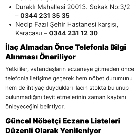
Duraklı Mahallesi 20013. Sokak No:3/2
–
0344 231 35 35
Necip Fazıl Şehir Hastanesi karşısı,
Karacasu –
0344 231 12 30
İlaç Almadan Önce Telefonla Bilgi
Alınması Öneriliyor
Yetkililer, vatandaşların eczaneye gitmeden önce
telefonla iletişime geçerek hem nöbet durumunu
hem de ihtiyaç duydukları ilacın stokta bulunup
bulunmadığını teyit etmelerinin zaman kaybını
önleyeceğini belirtiyor.
Güncel Nöbetçi Eczane Listeleri
Düzenli Olarak Yenileniyor