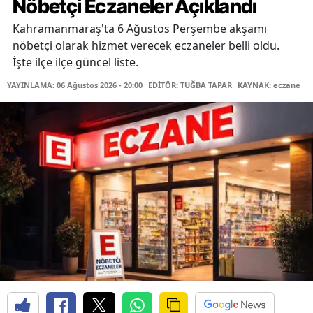
Nöbetçi Eczaneler Açıklandı
Kahramanmaraş'ta 6 Ağustos Perşembe akşamı
nöbetçi olarak hizmet verecek eczaneler belli oldu.
İşte ilçe ilçe güncel liste.
YAYINLAMA: 06 Ağustos 2026 - 20:00
EDİTÖR: TUĞBA TAPAR
KAYNAK: eczane