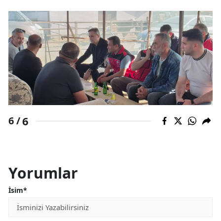
6
6 /
Yorumlar
İsim*