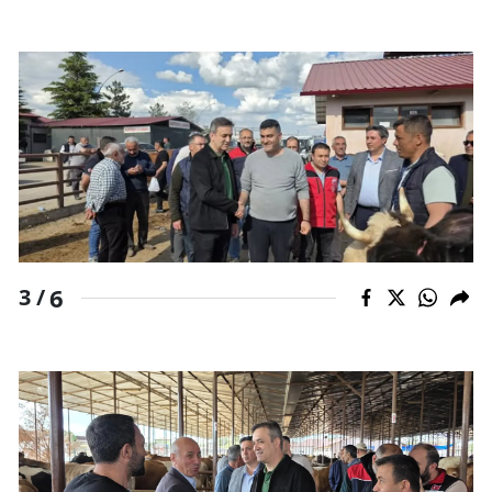
6
3 /