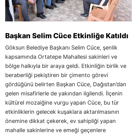
Başkan Selim Cüce Etkinliğe Katıldı
Göksun Belediye Başkanı Selim Cüce, şenlik
kapsamında Ortatepe Mahallesi sakinleri ve
bölge halkıyla bir araya geldi. Etkinliğin birlik ve
beraberliği pekiştiren bir çimento görevi
gördüğünü belirten Başkan Cüce, Dağıstan’dan
gelen misafirlerle de yakından ilgilendi. İlçenin
kültürel mozaiğine vurgu yapan Cüce, bu tür
etkinliklerin gelecek kuşaklara aktarılmasının
önemine dikkat çekerek, ev sahipliği yapan
mahalle sakinlerine ve emeği geçenlere