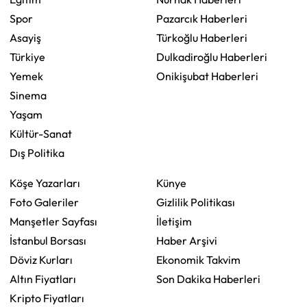
Spor
Pazarcık Haberleri
Asayiş
Türkoğlu Haberleri
Türkiye
Dulkadiroğlu Haberleri
Yemek
Onikişubat Haberleri
Sinema
Yaşam
Kültür-Sanat
Dış Politika
Köşe Yazarları
Künye
Foto Galeriler
Gizlilik Politikası
Manşetler Sayfası
İletişim
İstanbul Borsası
Haber Arşivi
Döviz Kurları
Ekonomik Takvim
Altın Fiyatları
Son Dakika Haberleri
Kripto Fiyatları