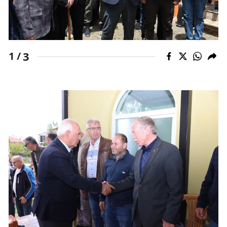
3
1 /