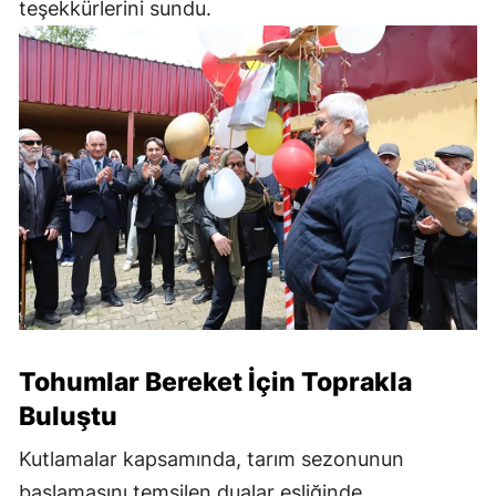
teşekkürlerini sundu.
Tohumlar Bereket İçin Toprakla
Buluştu
Kutlamalar kapsamında, tarım sezonunun
başlamasını temsilen dualar eşliğinde