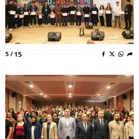
15
5 /