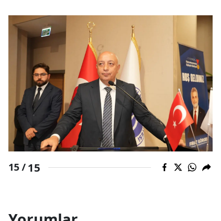
15
15 /
Yorumlar