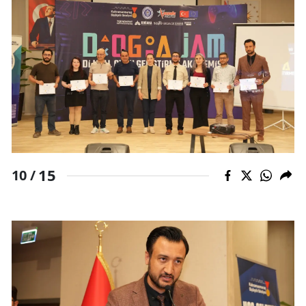
15
10 /