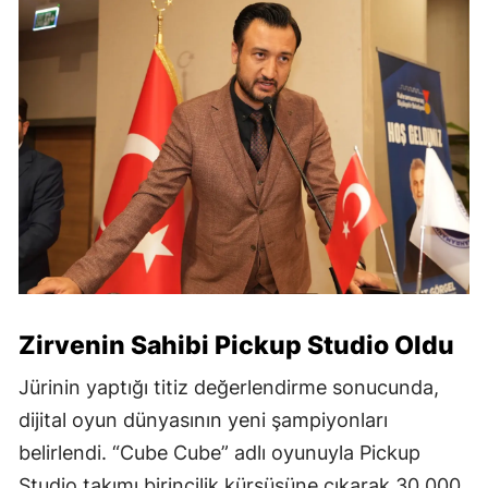
Zirvenin Sahibi Pickup Studio Oldu
Jürinin yaptığı titiz değerlendirme sonucunda,
dijital oyun dünyasının yeni şampiyonları
belirlendi. “Cube Cube” adlı oyunuyla Pickup
Studio takımı birincilik kürsüsüne çıkarak 30.000