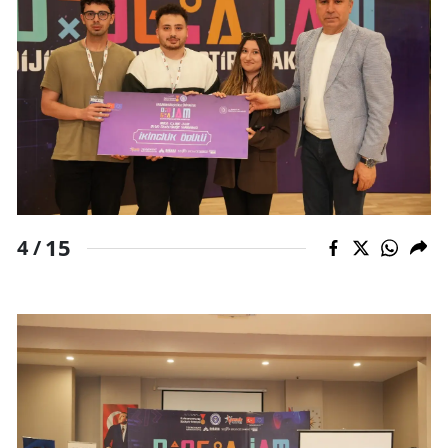
15
4 /