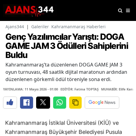
Ajans344
|
Galeriler
Kahramanmaraş Haberleri
Genç Yazılımcılar Yarıştı: DOGA
GAME JAM 3 Ödülleri Sahiplerini
Buldu
Kahramanmaraş’ta düzenlenen DOGA GAME JAM 3
oyun turnuvası, 48 saatlik dijital maratonun ardından
düzenlenen görkemli ödül töreniyle sona erdi.
YAYINLAMA: 11 Mayıs 2026 - 01:00
EDİTÖR: Fatma TOPTAŞ
MUHABİR: Elife Kara
Kahramanmaraş İstiklal Üniversitesi (KİÜ) ve
Kahramanmaraş Büyükşehir Belediyesi Pusula