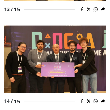
15
13 /
15
14 /