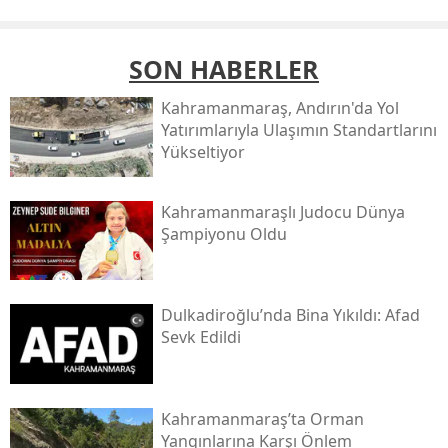
SON HABERLER
Kahramanmaraş, Andırın'da Yol
Yatırımlarıyla Ulaşımın Standartlarını
Yükseltiyor
Kahramanmaraşlı Judocu Dünya
Şampiyonu Oldu
Dulkadiroğlu’nda Bina Yıkıldı: Afad
Sevk Edildi
Kahramanmaraş’ta Orman
Yangınlarına Karşı Önlem