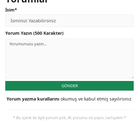
İsim*
Yorum Yazın (500 Karakter)
GÖNDER
Yorum yazma kurallarını
okumuş ve kabul etmiş sayılırsınız
* Bu içerik ile ilgili yorum yok, ilk yorumu siz yazın, tartışalım *