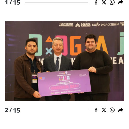
15
1 /
15
2 /