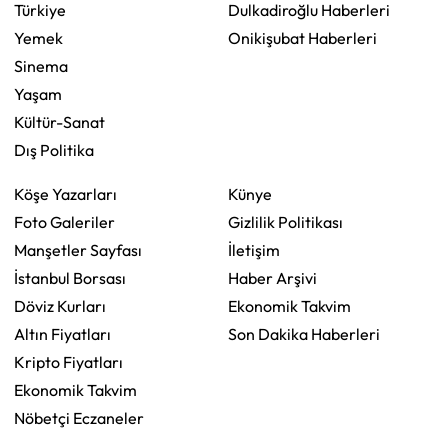
Türkiye
Dulkadiroğlu Haberleri
Yemek
Onikişubat Haberleri
Sinema
Yaşam
Kültür-Sanat
Dış Politika
Köşe Yazarları
Künye
Foto Galeriler
Gizlilik Politikası
Manşetler Sayfası
İletişim
İstanbul Borsası
Haber Arşivi
Döviz Kurları
Ekonomik Takvim
Altın Fiyatları
Son Dakika Haberleri
Kripto Fiyatları
Ekonomik Takvim
Nöbetçi Eczaneler