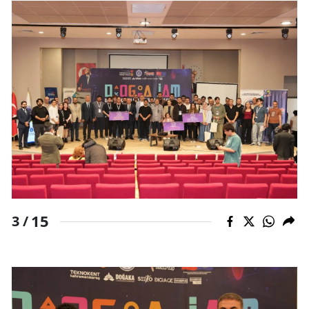
15
3 /