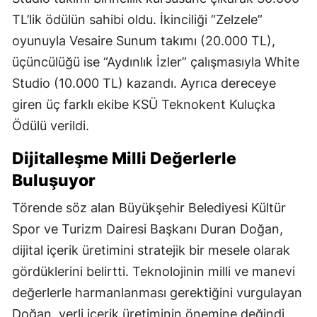
TL’lik ödülün sahibi oldu. İkinciliği “Zelzele”
oyunuyla Vesaire Sunum takımı (20.000 TL),
üçüncülüğü ise “Aydınlık İzler” çalışmasıyla White
Studio (10.000 TL) kazandı. Ayrıca dereceye
giren üç farklı ekibe KSÜ Teknokent Kuluçka
Ödülü verildi.
Dijitalleşme Milli Değerlerle
Buluşuyor
Törende söz alan Büyükşehir Belediyesi Kültür
Spor ve Turizm Dairesi Başkanı Duran Doğan,
dijital içerik üretimini stratejik bir mesele olarak
gördüklerini belirtti. Teknolojinin milli ve manevi
değerlerle harmanlanması gerektiğini vurgulayan
Doğan, yerli içerik üretiminin önemine değindi.