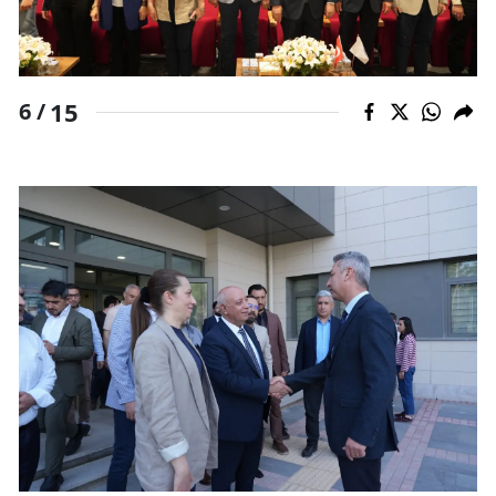
15
6 /