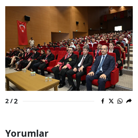
2
2 /
Yorumlar