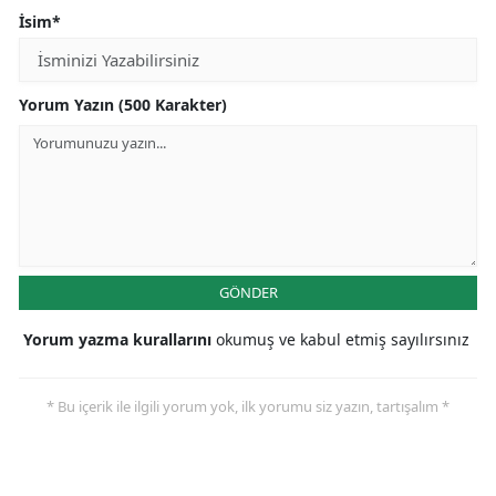
İsim*
Yorum Yazın (500 Karakter)
GÖNDER
Yorum yazma kurallarını
okumuş ve kabul etmiş sayılırsınız
* Bu içerik ile ilgili yorum yok, ilk yorumu siz yazın, tartışalım *