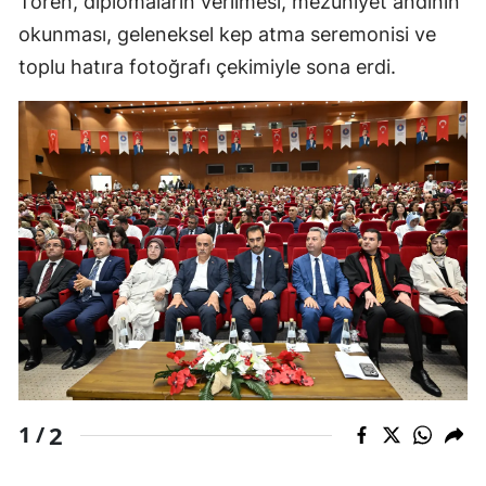
Tören, diplomaların verilmesi, mezuniyet andının
okunması, geleneksel kep atma seremonisi ve
toplu hatıra fotoğrafı çekimiyle sona erdi.
2
1 /