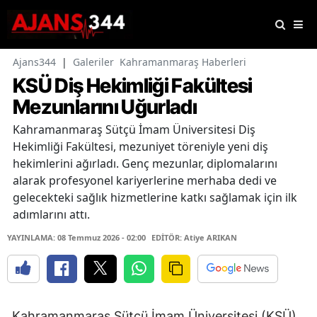
Ajans344
|
Galeriler
Kahramanmaraş Haberleri
KSÜ Diş Hekimliği Fakültesi
Mezunlarını Uğurladı
Kahramanmaraş Sütçü İmam Üniversitesi Diş
Hekimliği Fakültesi, mezuniyet töreniyle yeni diş
hekimlerini ağırladı. Genç mezunlar, diplomalarını
alarak profesyonel kariyerlerine merhaba dedi ve
gelecekteki sağlık hizmetlerine katkı sağlamak için ilk
adımlarını attı.
YAYINLAMA: 08 Temmuz 2026 - 02:00
EDİTÖR: Atiye ARIKAN
Kahramanmaraş Sütçü İmam Üniversitesi (KSÜ)