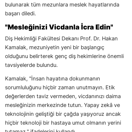
bulunarak tüm mezunlara meslek hayatlarında
başarı diledi.
"Mesleğinizi Vicdanla İcra Edin"
Diş Hekimliği Fakültesi Dekanı Prof. Dr. Hakan
Kamalak, mezuniyetin yeni bir başlangıç
olduğunu belirterek genç diş hekimlerine önemli
tavsiyelerde bulundu.
Kamalak, "İnsan hayatına dokunmanın
sorumluluğunu hiçbir zaman unutmayın. Etik
değerlerden taviz vermeden, vicdanınızı daima
mesleğinizin merkezinde tutun. Yapay zekâ ve
teknolojinin geliştiği bir çağda yaşıyoruz ancak
hiçbir teknoloji bir hastaya umut olmanın yerini
tutamaz." ifadelerini kullandı.