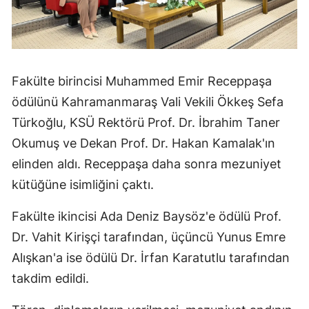
Fakülte birincisi Muhammed Emir Receppaşa
ödülünü Kahramanmaraş Vali Vekili Ökkeş Sefa
Türkoğlu, KSÜ Rektörü Prof. Dr. İbrahim Taner
Okumuş ve Dekan Prof. Dr. Hakan Kamalak'ın
elinden aldı. Receppaşa daha sonra mezuniyet
kütüğüne isimliğini çaktı.
Fakülte ikincisi Ada Deniz Baysöz'e ödülü Prof.
Dr. Vahit Kirişçi tarafından, üçüncü Yunus Emre
Alışkan'a ise ödülü Dr. İrfan Karatutlu tarafından
takdim edildi.