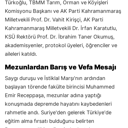
Türkoğlu, TBMM Tarım, Orman ve Köyişleri
Komisyonu Başkanı ve AK Parti Kahramanmaraş
Milletvekili Prof. Dr. Vahit Kirişçi, AK Parti
Kahramanmaraş Milletvekili Dr. İrfan Karatutlu,
KSÜ Rektörü Prof. Dr. İbrahim Taner Okumuş,
akademisyenler, protokol üyeleri, öğrenciler ve
aileleri katıldı.
Mezunlardan Barış ve Vefa Mesajı
Saygı duruşu ve İstiklal Marşı'nın ardından
başlayan törende fakülte birincisi Muhammed
Emir Receppaşa, mezunlar adına yaptığı
konuşmada depremde hayatını kaybedenleri
rahmetle andı. Suriye'den gelerek Türkiye'de
eğitim alma fırsatı bulduğunu belirten