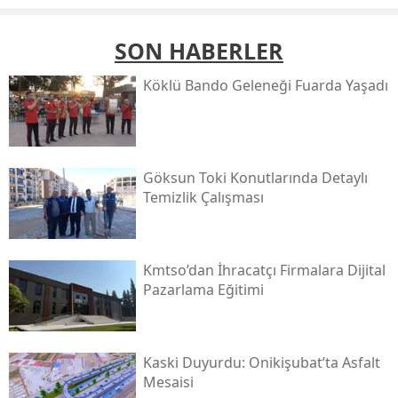
SON HABERLER
Köklü Bando Geleneği Fuarda Yaşadı
Göksun Toki̇ Konutlarında Detaylı
Temizlik Çalışması
Kmtso’dan İhracatçı Firmalara Dijital
Pazarlama Eğitimi
Kaski̇ Duyurdu: Onikişubat’ta Asfalt
Mesaisi