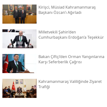
Kirişci, Müsi̇ad Kahramanmaraş
Başkanı Özcan’ı Ağırladı
Milletvekili Şahin’den
Cumhurbaşkanı Erdoğan’a Teşekkür
Bakan Çiftçi’den Orman Yangınlarına
Karşı Seferberlik Çağrısı
Kahramanmaraş Valiliğinde Ziyaret
Trafiği