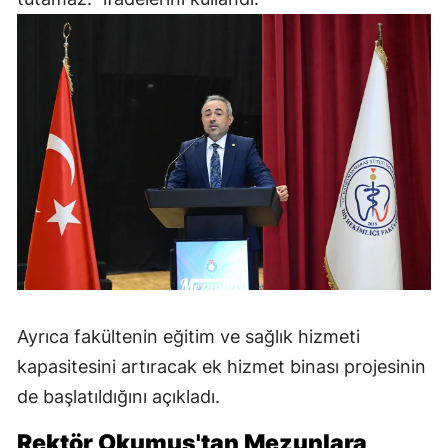
Ayrıca fakültenin eğitim ve sağlık hizmeti
kapasitesini artıracak ek hizmet binası projesinin
de başlatıldığını açıkladı.
Rektör Okumuş'tan Mezunlara