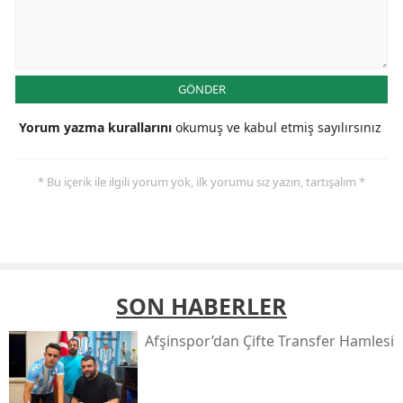
GÖNDER
Yorum yazma kurallarını
okumuş ve kabul etmiş sayılırsınız
* Bu içerik ile ilgili yorum yok, ilk yorumu siz yazın, tartışalım *
SON HABERLER
Afşinspor’dan Çifte Transfer Hamlesi