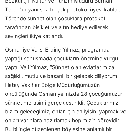
Bozkurt, İl Kültür ve Turizm Müdürü Burhan
Torun’un yanı sıra birçok protokol üyesi katıldı.
Törende sünnet olan çocuklara protokol
tarafından bisiklet ve altın hediye edilerek
sevinçleri ikiye katlandı.
Osmaniye Valisi Erdinç Yılmaz, programda
yaptığı konuşmada çocukların önemine vurgu
yaptı. Vali Yılmaz, “Sünnet olan evlatlarımıza
sağlıklı, mutlu ve başarılı bir gelecek diliyorum.
Hatay Vakıflar Bölge Müdürlüğümüzün
öncülüğünde Osmaniye’mizde 28 çocuğumuzun
sünnet merasimi gerçekleştirildi. Çocuklarımız
bizim geleceğimiz, onlar için en iyisini yapmak ve
onları yarınlara hazırlamak hepimizin görevidir.
Bu bilinçle düzenlenen böylesine anlamlı bir