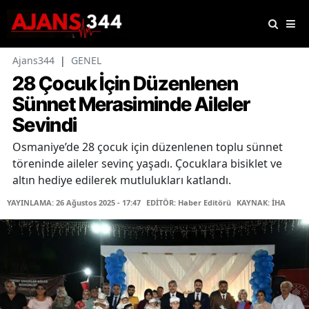
Ajans344
|
GENEL
28 Çocuk İçin Düzenlenen
Sünnet Merasiminde Aileler
Sevindi
Osmaniye’de 28 çocuk için düzenlenen toplu sünnet
töreninde aileler sevinç yaşadı. Çocuklara bisiklet ve
altın hediye edilerek mutlulukları katlandı.
YAYINLAMA: 26 Ağustos 2025 - 17:47
EDİTÖR: Haber Editörü
KAYNAK: İHA