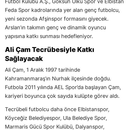
Futbol Kulübü A.Ş., Göksun Ülkü Spor ve Elbistan
Feda Spor kadrolarında yer alan genç futbolcu,
yeni sezonda Afşinspor formasını giyecek.
Arslan’ın takımın genç ve dinamik oyuncu
yapısına katkı sunması hedefleniyor.
Ali Çam Tecrübesiyle Katkı
Sağlayacak
Ali Çam, 1 Aralık 1997 tarihinde
Kahramanmaraş’ın Nurhak ilçesinde doğdu.
Futbola 2011 yılında AEL Spor’da başlayan Çam,
kariyeri boyunca çok sayıda kulüpte görev aldı.
Tecrübeli futbolcu daha önce Elbistanspor,
Köyceğiz Belediyespor, Ula Belediye Spor,
Marmaris Gücü Spor Kulübü, Dalyanspor,