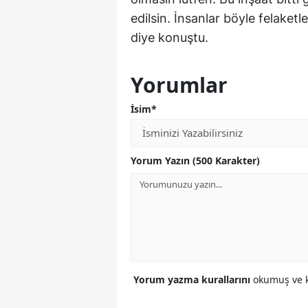
edilsin. İnsanlar böyle felaket
diye konuştu.
Yorumlar
İsim*
Yorum Yazın (500 Karakter)
Yorum yazma kurallarını
okumuş ve k