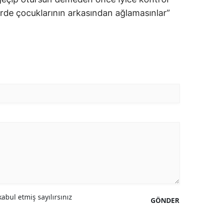
lerde çocuklarının arkasından ağlamasınlar”
abul etmiş sayılırsınız
GÖNDER