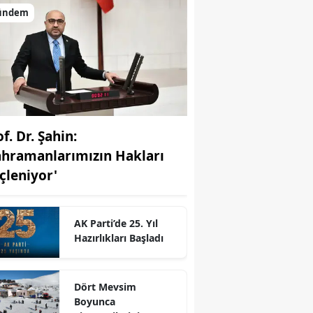
ündem
f. Dr. Şahin:
ahramanlarımızın Hakları
çleniyor'
AK Parti’de 25. Yıl
r
Hazırlıkları Başladı
Dört Mevsim
Boyunca