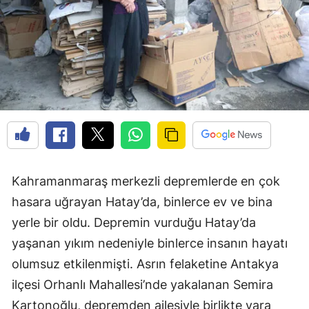
Kahramanmaraş merkezli depremlerde en çok
hasara uğrayan Hatay’da, binlerce ev ve bina
yerle bir oldu. Depremin vurduğu Hatay’da
yaşanan yıkım nedeniyle binlerce insanın hayatı
olumsuz etkilenmişti. Asrın felaketine Antakya
ilçesi Orhanlı Mahallesi’nde yakalanan Semira
Kartonoğlu, depremden ailesiyle birlikte yara