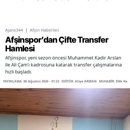
Ajans344
|
Afşin Haberleri
Afşinspor’dan Çifte Transfer
Hamlesi
Afşinspor, yeni sezon öncesi Muhammet Kadir Arslan
ile Ali Çam’ı kadrosuna katarak transfer çalışmalarına
hızlı başladı.
YAYINLAMA: 06 Ağustos 2026 - 01:22
EDİTÖR: Atiye ARIKAN
MUHABİR: Elife Kar