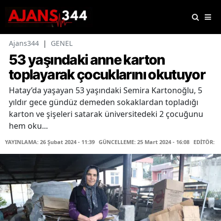
Ajans344
|
GENEL
53 yaşındaki anne karton
toplayarak çocuklarını okutuyor
Hatay’da yaşayan 53 yaşındaki Semira Kartonoğlu, 5
yıldır gece gündüz demeden sokaklardan topladığı
karton ve şişeleri satarak üniversitedeki 2 çocuğunu
hem oku...
YAYINLAMA: 26 Şubat 2024 - 11:39
GÜNCELLEME: 25 Mart 2024 - 16:08
EDİTÖR: H