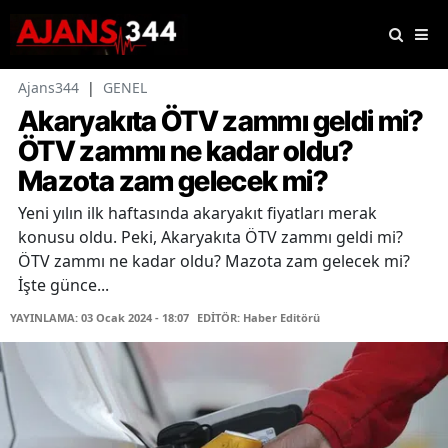
Ajans344
|
GENEL
Akaryakıta ÖTV zammı geldi mi?
ÖTV zammı ne kadar oldu?
Mazota zam gelecek mi?
Yeni yılın ilk haftasında akaryakıt fiyatları merak
konusu oldu. Peki, Akaryakıta ÖTV zammı geldi mi?
ÖTV zammı ne kadar oldu? Mazota zam gelecek mi?
İşte günce...
YAYINLAMA: 03 Ocak 2024 - 18:07
EDİTÖR: Haber Editörü