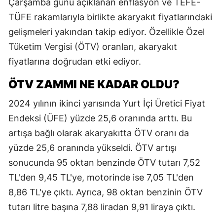
Çarşamba günü açıklanan enflasyon ve TEFE-
TÜFE rakamlarıyla birlikte akaryakıt fiyatlarındaki
gelişmeleri yakından takip ediyor. Özellikle Özel
Tüketim Vergisi (ÖTV) oranları, akaryakıt
fiyatlarına doğrudan etki ediyor.
ÖTV ZAMMI NE KADAR OLDU?
2024 yılının ikinci yarısında Yurt İçi Üretici Fiyat
Endeksi (ÜFE) yüzde 25,6 oranında arttı. Bu
artışa bağlı olarak akaryakıtta ÖTV oranı da
yüzde 25,6 oranında yükseldi. ÖTV artışı
sonucunda 95 oktan benzinde ÖTV tutarı 7,52
TL'den 9,45 TL'ye, motorinde ise 7,05 TL'den
8,86 TL'ye çıktı. Ayrıca, 98 oktan benzinin ÖTV
tutarı litre başına 7,88 liradan 9,91 liraya çıktı.