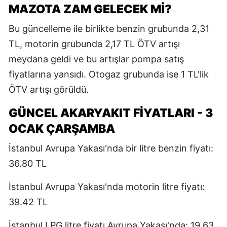
MAZOTA ZAM GELECEK Mİ?
Bu güncelleme ile birlikte benzin grubunda 2,31
TL, motorin grubunda 2,17 TL ÖTV artışı
meydana geldi ve bu artışlar pompa satış
fiyatlarına yansıdı. Otogaz grubunda ise 1 TL'lik
ÖTV artışı görüldü.
GÜNCEL AKARYAKIT FİYATLARI - 3
OCAK ÇARŞAMBA
İstanbul Avrupa Yakası'nda bir litre benzin fiyatı:
36.80 TL
İstanbul Avrupa Yakası'nda motorin litre fiyatı:
39.42 TL
İstanbul LPG litre fiyatı Avrupa Yakası'nda: 19.63