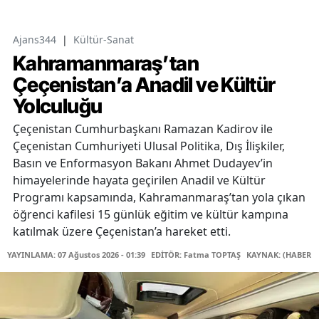
Ajans344
|
Kültür-Sanat
Kahramanmaraş’tan
Çeçenistan’a Anadil ve Kültür
Yolculuğu
Çeçenistan Cumhurbaşkanı Ramazan Kadirov ile
Çeçenistan Cumhuriyeti Ulusal Politika, Dış İlişkiler,
Basın ve Enformasyon Bakanı Ahmet Dudayev’in
himayelerinde hayata geçirilen Anadil ve Kültür
Programı kapsamında, Kahramanmaraş’tan yola çıkan
öğrenci kafilesi 15 günlük eğitim ve kültür kampına
katılmak üzere Çeçenistan’a hareket etti.
YAYINLAMA: 07 Ağustos 2026 - 01:39
EDİTÖR: Fatma TOPTAŞ
KAYNAK: (HABER M