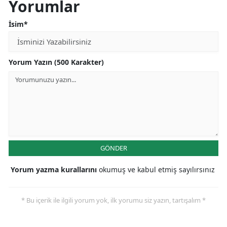
Yorumlar
İsim*
Yorum Yazın (500 Karakter)
GÖNDER
Yorum yazma kurallarını
okumuş ve kabul etmiş sayılırsınız
* Bu içerik ile ilgili yorum yok, ilk yorumu siz yazın, tartışalım *