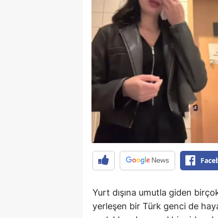
Face
Yurt dışına umutla giden birço
yerleşen bir Türk genci de hay