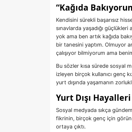
“Kağıda Bakıyorum
Kendisini sürekli başarısız hiss
sınavlarda yaşadığı güçlükleri 
yok ama ben artık kağıda bakı
bir tanesini yaptım. Olmuyor a
çalışıyor bilmiyorum ama benim 
Bu sözler kısa sürede sosyal 
izleyen birçok kullanıcı genç k
yurt dışında yaşamanın zorlukla
Yurt Dışı Hayaller
Sosyal medyada sıkça gündeme 
fikrinin, birçok genç için gör
ortaya çıktı.