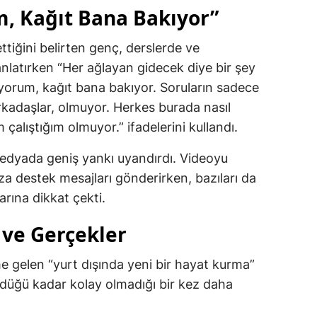
, Kağıt Bana Bakıyor”
ettiğini belirten genç, derslerde ve
anlatırken “Her ağlayan gidecek diye bir şey
yorum, kağıt bana bakıyor. Soruların sadece
rkadaşlar, olmuyor. Herkes burada nasıl
çalıştığım olmuyor.” ifadelerini kullandı.
medyada geniş yankı uyandırdı. Videoyu
ıza destek mesajları gönderirken, bazıları da
rına dikkat çekti.
i ve Gerçekler
gelen “yurt dışında yeni bir hayat kurma”
ündüğü kadar kolay olmadığı bir kez daha