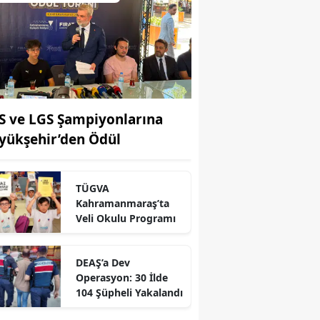
S ve LGS Şampiyonlarına
yükşehir’den Ödül
TÜGVA
Kahramanmaraş’ta
Veli Okulu Programı
r
DEAŞ’a Dev
Operasyon: 30 İlde
104 Şüpheli Yakalandı