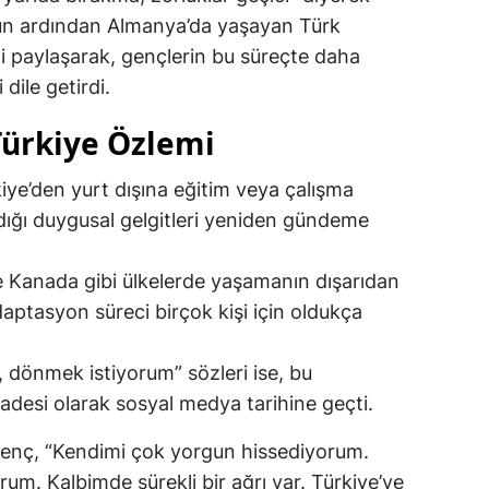
nun ardından Almanya’da yaşayan Türk
i paylaşarak, gençlerin bu süreçte daha
dile getirdi.
Türkiye Özlemi
iye’den yurt dışına eğitim veya çalışma
dığı duygusal gelgitleri yeniden gündeme
e Kanada gibi ülkelerde yaşamanın dışarıdan
ptasyon süreci birçok kişi için oldukça
, dönmek istiyorum” sözleri ise, bu
fadesi olarak sosyal medya tarihine geçti.
genç, “Kendimi çok yorgun hissediyorum.
um. Kalbimde sürekli bir ağrı var. Türkiye’ye