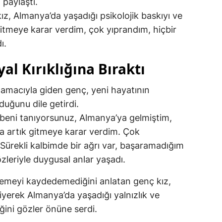
 paylaştı.
z, Almanya’da yaşadığı psikolojik baskıyı ve
itmeye karar verdim, çok yıprandım, hiçbir
ı.
al Kırıklığına Bıraktı
 amacıyla giden genç, yeni hayatının
duğunu dile getirdi.
 beni tanıyorsunuz, Almanya’ya gelmiştim,
 artık gitmeye karar verdim. Çok
 Sürekli kalbimde bir ağrı var, başaramadığım
zleriyle duygusal anlar yaşadı.
rlemeyi kaydedemediğini anlatan genç kız,
diyerek Almanya’da yaşadığı yalnızlık ve
iğini gözler önüne serdi.