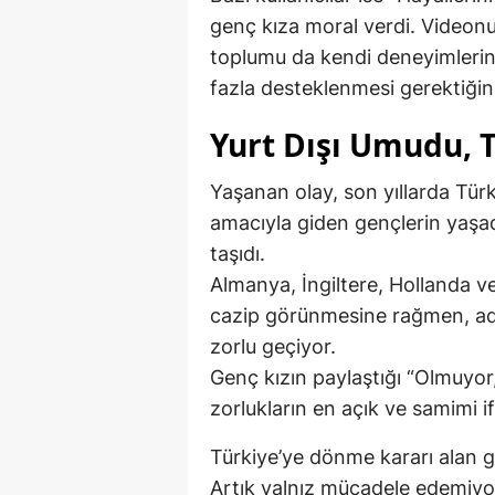
genç kıza moral verdi. Video
toplumu da kendi deneyimlerin
fazla desteklenmesi gerektiğini 
Yurt Dışı Umudu, 
Yaşanan olay, son yıllarda Türk
amacıyla giden gençlerin yaşa
taşıdı.
Almanya, İngiltere, Hollanda v
cazip görünmesine rağmen, ada
zorlu geçiyor.
Genç kızın paylaştığı “Olmuyor
zorlukların en açık ve samimi i
Türkiye’ye dönme kararı alan 
Artık yalnız mücadele edemiyor