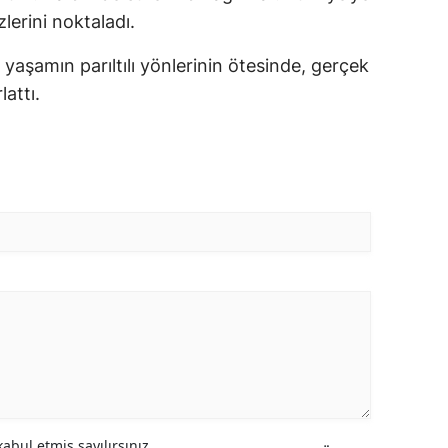
lerini noktaladı.
 yaşamın parıltılı yönlerinin ötesinde, gerçek
lattı.
abul etmiş sayılırsınız