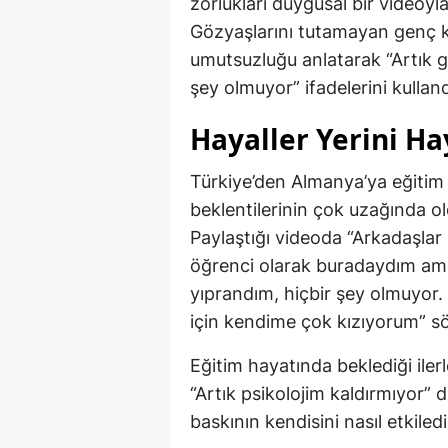
zorlukları duygusal bir videoyla
Gözyaşlarını tutamayan genç kı
umutsuzluğu anlatarak “Artık g
şey olmuyor” ifadelerini kulland
Hayaller Yerini Hay
Türkiye’den Almanya’ya eğitim
beklentilerinin çok uzağında ol
Paylaştığı videoda “Arkadaşlar
öğrenci olarak buradaydım ama
yıprandım, hiçbir şey olmuyor.
için kendime çok kızıyorum” sö
Eğitim hayatında beklediği ile
“Artık psikolojim kaldırmıyor” 
baskının kendisini nasıl etkiled