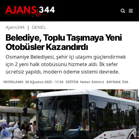
Ajans344
|
GENEL
Belediye, Toplu Taşımaya Yeni
Otobüsler Kazandırdı
Osmaniye Belediyesi, şehir içi ulaşımı güçlendirmek
için 2 yeni halk otobüsünü hizmete aldı. İlk sefer
ücretsiz yapıldı, modern ödeme sistemi devrede.
YAYINLAMA: 30 Ağustos 2025 - 11:54
EDİTÖR: Haber Editörü
KAYNAK: İHA