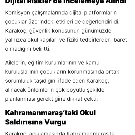
Dijital Riskler de İncelemeye Alındı
Komisyon çalışmalarında dijital platformların
çocuklar üzerindeki etkileri de değerlendirildi.
Karakoç, güvenlik konusunun günümüzde
yalnızca okul kapıları ve fiziki tedbirlerden ibaret
olmadığını belirtti.
Ailelerin, eğitim kurumlarının ve kamu
kuruluşlarının çocukların korunmasında ortak
sorumluluk taşıdığını ifade eden Karakoç,
alınacak önlemlerin çok boyutlu şekilde
planlanması gerektiğine dikkat çekti.
Kahramanmaraş’taki Okul
Saldırısına Vurgu
Karakoç, açıklamasında Kahramanmaraş’ta