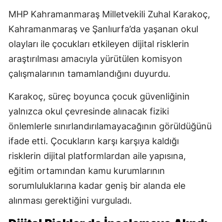
MHP Kahramanmaraş Milletvekili Zuhal Karakoç,
Kahramanmaraş ve Şanlıurfa’da yaşanan okul
olayları ile çocukları etkileyen dijital risklerin
araştırılması amacıyla yürütülen komisyon
çalışmalarının tamamlandığını duyurdu.
Karakoç, süreç boyunca çocuk güvenliğinin
yalnızca okul çevresinde alınacak fiziki
önlemlerle sınırlandırılamayacağının görüldüğünü
ifade etti. Çocukların karşı karşıya kaldığı
risklerin dijital platformlardan aile yapısına,
eğitim ortamından kamu kurumlarının
sorumluluklarına kadar geniş bir alanda ele
alınması gerektiğini vurguladı.