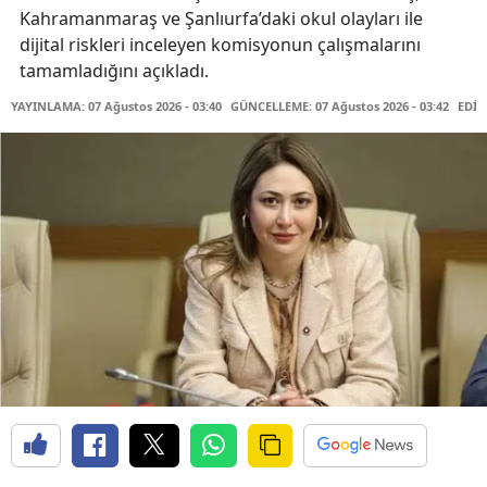
Kahramanmaraş ve Şanlıurfa’daki okul olayları ile
dijital riskleri inceleyen komisyonun çalışmalarını
tamamladığını açıkladı.
YAYINLAMA: 07 Ağustos 2026 - 03:40
GÜNCELLEME: 07 Ağustos 2026 - 03:42
EDİT