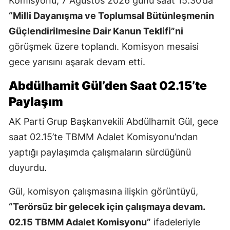
Komisyonu, 7 Ağustos 2026 günü saat 15.30’da
“Milli Dayanışma ve Toplumsal Bütünleşmenin
Güçlendirilmesine Dair Kanun Teklifi”ni
görüşmek üzere toplandı. Komisyon mesaisi
gece yarısını aşarak devam etti.
Abdülhamit Gül’den Saat 02.15’te
Paylaşım
AK Parti Grup Başkanvekili Abdülhamit Gül, gece
saat 02.15’te TBMM Adalet Komisyonu’ndan
yaptığı paylaşımda çalışmaların sürdüğünü
duyurdu.
Gül, komisyon çalışmasına ilişkin görüntüyü,
“Terörsüz bir gelecek için çalışmaya devam.
02.15 TBMM Adalet Komisyonu”
ifadeleriyle