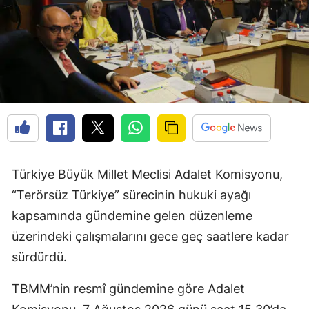
Türkiye Büyük Millet Meclisi Adalet Komisyonu,
“Terörsüz Türkiye” sürecinin hukuki ayağı
kapsamında gündemine gelen düzenleme
üzerindeki çalışmalarını gece geç saatlere kadar
sürdürdü.
TBMM’nin resmî gündemine göre Adalet