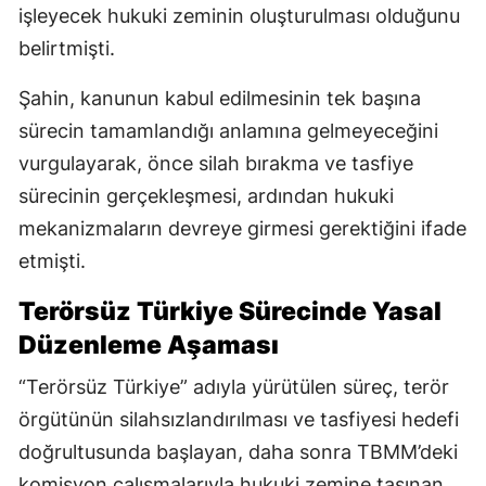
işleyecek hukuki zeminin oluşturulması olduğunu
belirtmişti.
Şahin, kanunun kabul edilmesinin tek başına
sürecin tamamlandığı anlamına gelmeyeceğini
vurgulayarak, önce silah bırakma ve tasfiye
sürecinin gerçekleşmesi, ardından hukuki
mekanizmaların devreye girmesi gerektiğini ifade
etmişti.
Terörsüz Türkiye Sürecinde Yasal
Düzenleme Aşaması
“Terörsüz Türkiye” adıyla yürütülen süreç, terör
örgütünün silahsızlandırılması ve tasfiyesi hedefi
doğrultusunda başlayan, daha sonra TBMM’deki
komisyon çalışmalarıyla hukuki zemine taşınan