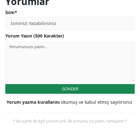
Yorumlar
İsim*
Yorum Yazın (500 Karakter)
GÖNDER
Yorum yazma kurallarını
okumuş ve kabul etmiş sayılırsınız
* Bu içerik ile ilgili yorum yok, ilk yorumu siz yazın, tartışalım *