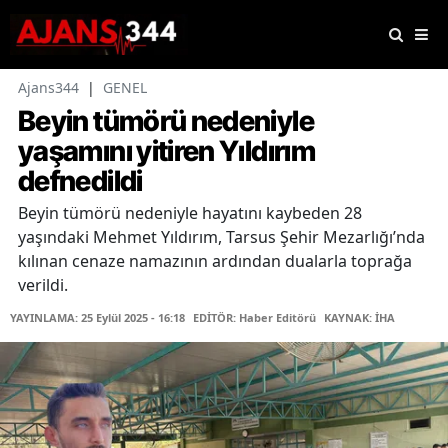
Ajans344
|
GENEL
Beyin tümörü nedeniyle
yaşamını yitiren Yıldırım
defnedildi
Beyin tümörü nedeniyle hayatını kaybeden 28
yaşındaki Mehmet Yıldırım, Tarsus Şehir Mezarlığı’nda
kılınan cenaze namazının ardından dualarla toprağa
verildi.
YAYINLAMA: 25 Eylül 2025 - 16:18
EDİTÖR: Haber Editörü
KAYNAK: İHA