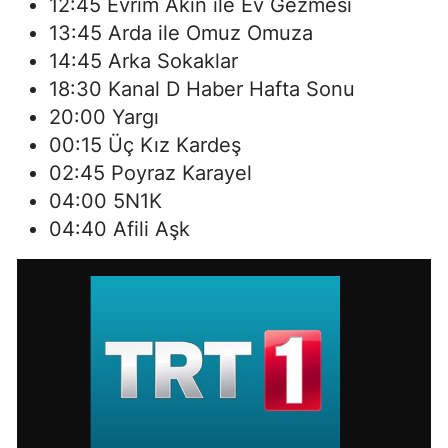
12:45 Evrim Akın ile Ev Gezmesi
13:45 Arda ile Omuz Omuza
14:45 Arka Sokaklar
18:30 Kanal D Haber Hafta Sonu
20:00 Yargı
00:15 Üç Kız Kardeş
02:45 Poyraz Karayel
04:00 5N1K
04:40 Afili Aşk