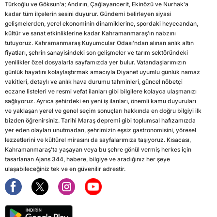
Türkoğlu ve Göksun'a; Andırın, Çağlayancerit, Ekinözü ve Nurhak'a
kadar tüm ilçelerin sesini duyurur. Gündemi belirleyen siyasi
gelişmelerden, yerel ekonominin dinamiklerine, spordaki heyecandan,
kültür ve sanat etkinliklerine kadar Kahramanmaraş'ın nabzını
tutuyoruz. Kahramanmaraş Kuyumcular Odası'ndan alınan anlık altın
fiyatları, şehrin sanayisindeki son gelişmeler ve tarım sektöründeki
yenilikler özel dosyalarla sayfamızda yer bulur. Vatandaşlarımızın
günlük hayatını kolaylaştırmak amacıyla Diyanet uyumlu günlük namaz
vakitleri, detaylı ve anlık hava durumu tahminleri, güncel nöbetçi
eczane listeleri ve resmi vefat ilanları gibi bilgilere kolayca ulaşmanızı
sağlıyoruz. Ayrıca şehirdeki en yeni iş ilanları, önemli kamu duyuruları
ve yaklaşan yerel ve genel seçim sonuçları hakkında en doğru bilgiyi ilk
bizden öğrenirsiniz. Tarihi Maraş depremi gibi toplumsal hafızamızda
yer eden olayları unutmadan, şehrimizin eşsiz gastronomisini, yöresel
lezzetlerini ve kültürel mirasını da sayfalarımıza taşıyoruz. Kısacası,
Kahramanmaraş'ta yaşayan veya bu şehre gönül vermiş herkes için
tasarlanan Ajans 344, habere, bilgiye ve aradığınız her şeye
ulaşabileceğiniz tek ve en güvenilir adrestir.