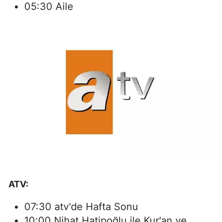
05:30 Aile
ATV:
07:30 atv'de Hafta Sonu
10:00 Nihat Hatipoğlu ile Kur'an ve