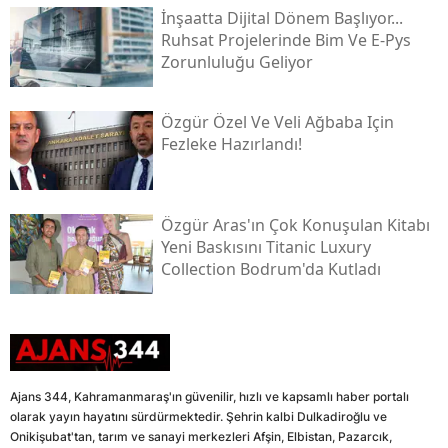
İnşaatta Dijital Dönem Başlıyor...
Ruhsat Projelerinde Bim Ve E-Pys
Zorunluluğu Geliyor
Özgür Özel Ve Veli Ağbaba Için
Fezleke Hazırlandı!
Özgür Aras'ın Çok Konuşulan Kitabı
Yeni Baskısını Titanic Luxury
Collection Bodrum'da Kutladı
Ajans 344, Kahramanmaraş'ın güvenilir, hızlı ve kapsamlı haber portalı
olarak yayın hayatını sürdürmektedir. Şehrin kalbi Dulkadiroğlu ve
Onikişubat'tan, tarım ve sanayi merkezleri Afşin, Elbistan, Pazarcık,