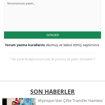
GÖNDER
Yorum yazma kurallarını
okumuş ve kabul etmiş sayılırsınız
* Bu içerik ile ilgili yorum yok, ilk yorumu siz yazın, tartışalım *
SON HABERLER
Afşinspor’dan Çifte Transfer Hamlesi