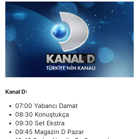
Kanal D:
07:00 Yabancı Damat
08:30 Konuştukça
09:30 Set Ekstra
09:45 Magazin D Pazar