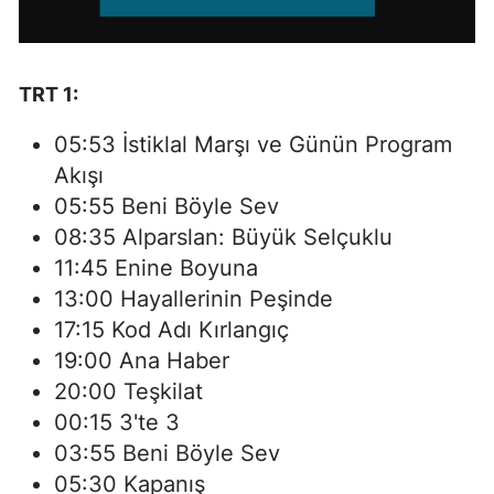
TRT 1:
05:53 İstiklal Marşı ve Günün Program
Akışı
05:55 Beni Böyle Sev
08:35 Alparslan: Büyük Selçuklu
11:45 Enine Boyuna
13:00 Hayallerinin Peşinde
17:15 Kod Adı Kırlangıç
19:00 Ana Haber
20:00 Teşkilat
00:15 3'te 3
03:55 Beni Böyle Sev
05:30 Kapanış