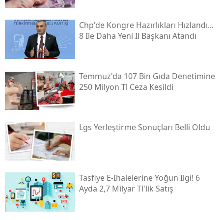
Chp'de Kongre Hazırlıkları Hızlandı...
8 Ile Daha Yeni Il Başkanı Atandı
Temmuz'da 107 Bin Gıda Denetimine
250 Milyon Tl Ceza Kesildi
Lgs Yerleştirme Sonuçları Belli Oldu
Tasfiye E-Ihalelerine Yoğun Ilgi! 6
Ayda 2,7 Milyar Tl'lik Satış