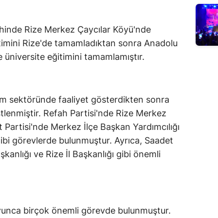
rihinde Rize Merkez Çaycılar Köyü'nde
ğitimini Rize'de tamamladıktan sonra Anadolu
 üniversite eğitimini tamamlamıştır.
zm sektöründe faaliyet gösterdikten sonra
üstlenmiştir. Refah Partisi'nde Rize Merkez
et Partisi'nde Merkez İlçe Başkan Yardımcılığı
gibi görevlerde bulunmuştur. Ayrıca, Saadet
kanlığı ve Rize İl Başkanlığı gibi önemli
oyunca birçok önemli görevde bulunmuştur.