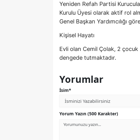
Yeniden Refah Partisi Kurucul
Kurulu Üyesi olarak aktif rol alm
Genel Başkan Yardımcılığı göre
Kişisel Hayatı
Evli olan Cemil Çolak, 2 çocuk 
dengede tutmaktadır.
Yorumlar
İsim*
Yorum Yazın (500 Karakter)