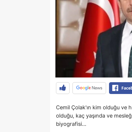
Face
Cemil Çolak'ın kim olduğu ve ha
olduğu, kaç yaşında ve mesleği 
biyografisi...