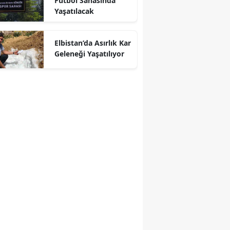
Futbol Sahasında
Yaşatılacak
r
Elbistan’da Asırlık Kar
Geleneği Yaşatılıyor