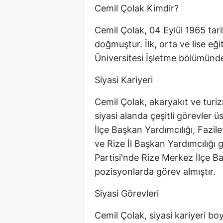
Cemil Çolak Kimdir?
Cemil Çolak, 04 Eylül 1965 ta
doğmuştur. İlk, orta ve lise e
Üniversitesi İşletme bölümünde
Siyasi Kariyeri
Cemil Çolak, akaryakıt ve turi
siyasi alanda çeşitli görevler 
İlçe Başkan Yardımcılığı, Fazil
ve Rize İl Başkan Yardımcılığı 
Partisi'nde Rize Merkez İlçe Baş
pozisyonlarda görev almıştır.
Siyasi Görevleri
Cemil Çolak, siyasi kariyeri b