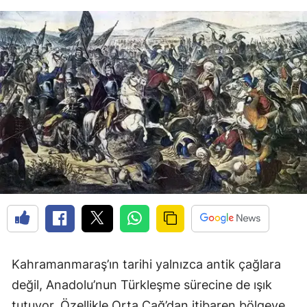
Kahramanmaraş’ın tarihi yalnızca antik çağlara
değil, Anadolu’nun Türkleşme sürecine de ışık
tutuyor. Özellikle Orta Çağ’dan itibaren bölgeye