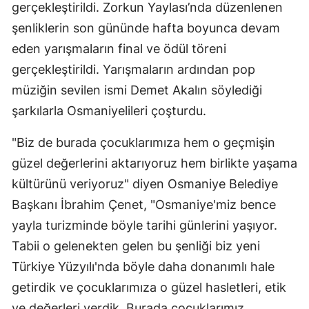
gerçekleştirildi. Zorkun Yaylası’nda düzenlenen
şenliklerin son gününde hafta boyunca devam
eden yarışmaların final ve ödül töreni
gerçekleştirildi. Yarışmaların ardından pop
müziğin sevilen ismi Demet Akalın söylediği
şarkılarla Osmaniyelileri çoşturdu.
"Biz de burada çocuklarımıza hem o geçmişin
güzel değerlerini aktarıyoruz hem birlikte yaşama
kültürünü veriyoruz" diyen Osmaniye Belediye
Başkanı İbrahim Çenet, "Osmaniye'miz bence
yayla turizminde böyle tarihi günlerini yaşıyor.
Tabii o gelenekten gelen bu şenliği biz yeni
Türkiye Yüzyılı'nda böyle daha donanımlı hale
getirdik ve çocuklarımıza o güzel hasletleri, etik
ve değerleri verdik. Burada çocuklarımız