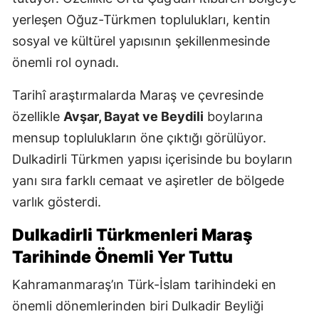
yerleşen Oğuz-Türkmen toplulukları, kentin
sosyal ve kültürel yapısının şekillenmesinde
önemli rol oynadı.
Tarihî araştırmalarda Maraş ve çevresinde
özellikle
Avşar, Bayat ve Beydili
boylarına
mensup toplulukların öne çıktığı görülüyor.
Dulkadirli Türkmen yapısı içerisinde bu boyların
yanı sıra farklı cemaat ve aşiretler de bölgede
varlık gösterdi.
Dulkadirli Türkmenleri Maraş
Tarihinde Önemli Yer Tuttu
Kahramanmaraş’ın Türk-İslam tarihindeki en
önemli dönemlerinden biri Dulkadir Beyliği