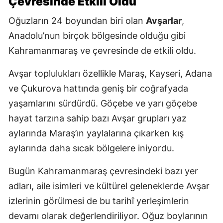
Çevresinde Etkili Oldu
Oğuzların 24 boyundan biri olan
Avşarlar
,
Anadolu’nun birçok bölgesinde olduğu gibi
Kahramanmaraş ve çevresinde de etkili oldu.
Avşar toplulukları özellikle Maraş, Kayseri, Adana
ve Çukurova hattında geniş bir coğrafyada
yaşamlarını sürdürdü. Göçebe ve yarı göçebe
hayat tarzına sahip bazı Avşar grupları yaz
aylarında Maraş’ın yaylalarına çıkarken kış
aylarında daha sıcak bölgelere iniyordu.
Bugün Kahramanmaraş çevresindeki bazı yer
adları, aile isimleri ve kültürel geleneklerde Avşar
izlerinin görülmesi de bu tarihî yerleşimlerin
devamı olarak değerlendiriliyor. Oğuz boylarının