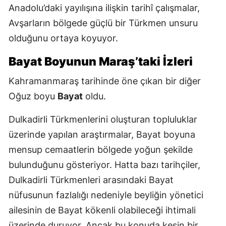
Anadolu’daki yayılışına ilişkin tarihî çalışmalar,
Avşarların bölgede güçlü bir Türkmen unsuru
olduğunu ortaya koyuyor.
Bayat Boyunun Maraş’taki İzleri
Kahramanmaraş tarihinde öne çıkan bir diğer
Oğuz boyu
Bayat
oldu.
Dulkadirli Türkmenlerini oluşturan topluluklar
üzerinde yapılan araştırmalar, Bayat boyuna
mensup cemaatlerin bölgede yoğun şekilde
bulunduğunu gösteriyor. Hatta bazı tarihçiler,
Dulkadirli Türkmenleri arasındaki Bayat
nüfusunun fazlalığı nedeniyle beyliğin yönetici
ailesinin de Bayat kökenli olabileceği ihtimali
üzerinde duruyor. Ancak bu konuda kesin bir