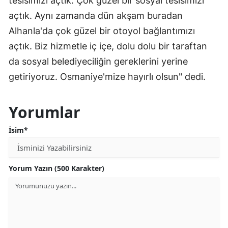
tesisimizi açtık. Çok güzel bir sosyal tesisimizi
açtık. Aynı zamanda dün akşam buradan
Alhanla'da çok güzel bir otoyol bağlantımızı
açtık. Biz hizmetle iç içe, dolu dolu bir taraftan
da sosyal belediyeciliğin gereklerini yerine
getiriyoruz. Osmaniye'mize hayırlı olsun" dedi.
Yorumlar
İsim*
Yorum Yazın (500 Karakter)