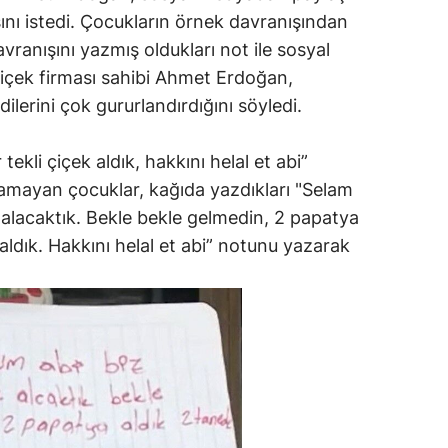
nı istedi. Çocukların örnek davranışından
vranışını yazmış oldukları not ile sosyal
içek firması sahibi Ahmet Erdoğan,
ilerini çok gururlandırdığını söyledi.
ekli çiçek aldık, hakkını helal et abi”
lamayan çocuklar, kağıda yazdıkları "Selam
 alacaktık. Bekle bekle gelmedin, 2 papatya
 aldık. Hakkını helal et abi” notunu yazarak