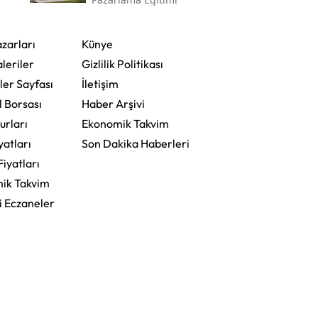
zarları
Künye
leriler
Gizlilik Politikası
ler Sayfası
İletişim
l Borsası
Haber Arşivi
urları
Ekonomik Takvim
yatları
Son Dakika Haberleri
Fiyatları
ik Takvim
i Eczaneler