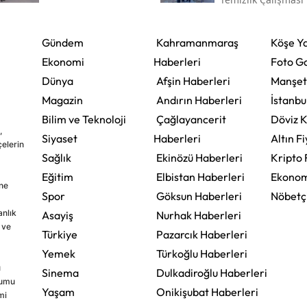
Gündem
Kahramanmaraş
Köşe Ya
Ekonomi
Haberleri
Foto Ga
Dünya
Afşin Haberleri
Manşet
Magazin
Andırın Haberleri
İstanbu
Bilim ve Teknoloji
Çağlayancerit
Döviz K
,
Siyaset
Haberleri
Altın Fi
çelerin
Sağlık
Ekinözü Haberleri
Kripto 
Eğitim
Elbistan Haberleri
Ekonom
ine
Spor
Göksun Haberleri
Nöbetç
nlık
Asayiş
Nurhak Haberleri
 ve
Türkiye
Pazarcık Haberleri
Yemek
Türkoğlu Haberleri
u
Sinema
Dulkadiroğlu Haberleri
rumu
Yaşam
Onikişubat Haberleri
mi