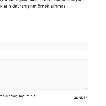
kların davranışının örnek alınması
abul etmiş sayılırsınız
GÖNDER