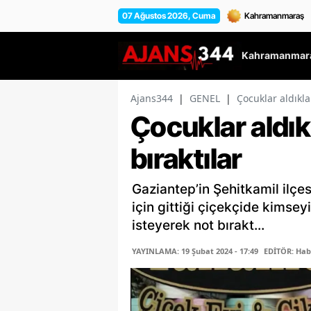
07 Ağustos 2026, Cuma
Kahramanmara
Ajans344
|
GENEL
|
Çocuklar aldıklar
Çocuklar aldıkl
bıraktılar
Gaziantep’in Şehitkamil ilçe
için gittiği çiçekçide kimsey
isteyerek not bırakt...
YAYINLAMA: 19 Şubat 2024 - 17:49
EDİTÖR: Hab