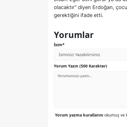
olacaktır” diyen Erdoğan, çocu
gerektiğini ifade etti.
Yorumlar
İsim*
Yorum Yazın (500 Karakter)
Yorum yazma kurallarını
okumuş ve k