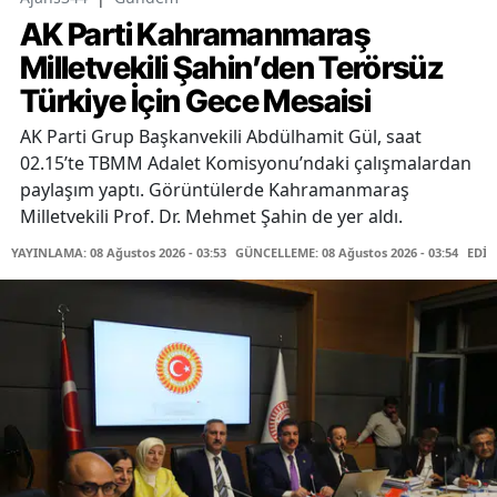
AK Parti Kahramanmaraş
Milletvekili Şahin’den Terörsüz
Türkiye İçin Gece Mesaisi
AK Parti Grup Başkanvekili Abdülhamit Gül, saat
02.15’te TBMM Adalet Komisyonu’ndaki çalışmalardan
paylaşım yaptı. Görüntülerde Kahramanmaraş
Milletvekili Prof. Dr. Mehmet Şahin de yer aldı.
YAYINLAMA: 08 Ağustos 2026 - 03:53
GÜNCELLEME: 08 Ağustos 2026 - 03:54
EDİT