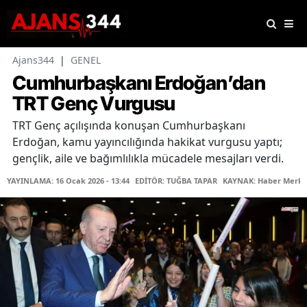
Ajans344
|
GENEL
Cumhurbaşkanı Erdoğan’dan
TRT Genç Vurgusu
TRT Genç açılışında konuşan Cumhurbaşkanı
Erdoğan, kamu yayıncılığında hakikat vurgusu yaptı;
gençlik, aile ve bağımlılıkla mücadele mesajları verdi.
YAYINLAMA: 16 Ocak 2026 - 13:44
EDİTÖR: TUĞBA TAPAR
KAYNAK: Haber Merke