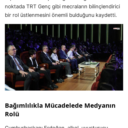
noktada TRT Genç gibi mecraların bilinçlendirici
bir rol üstlenmesini önemli bulduğunu kaydetti.
Bağımlılıkla Mücadelede Medyanın
Rolü
Cumhurbaşkanı Erdoğan, alkol, uyuşturucu,