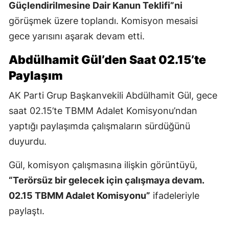
Güçlendirilmesine Dair Kanun Teklifi”ni
görüşmek üzere toplandı. Komisyon mesaisi
gece yarısını aşarak devam etti.
Abdülhamit Gül’den Saat 02.15’te
Paylaşım
AK Parti Grup Başkanvekili Abdülhamit Gül, gece
saat 02.15’te TBMM Adalet Komisyonu’ndan
yaptığı paylaşımda çalışmaların sürdüğünü
duyurdu.
Gül, komisyon çalışmasına ilişkin görüntüyü,
“Terörsüz bir gelecek için çalışmaya devam.
02.15 TBMM Adalet Komisyonu”
ifadeleriyle
paylaştı.