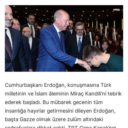
Cumhurbaşkanı Erdoğan, konuşmasına Türk
milletinin ve İslam âleminin Miraç Kandili’ni tebrik
ederek başladı. Bu mübarek gecenin tüm
insanlığa hayırlar getirmesini dileyen Erdoğan,
başta Gazze olmak üzere zulüm altındaki
coğrafyalara dikkat çekti. TRT Genç Kanalı’nın