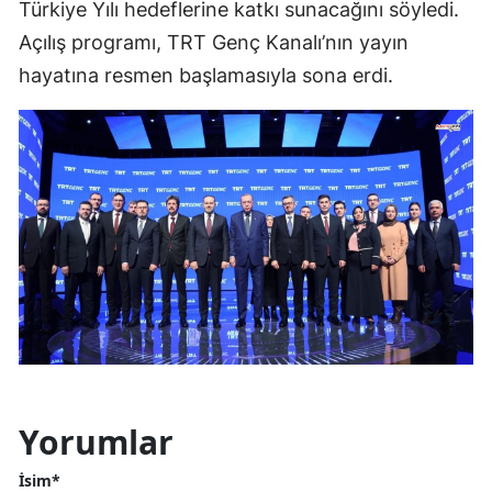
Türkiye Yılı hedeflerine katkı sunacağını söyledi.
Açılış programı, TRT Genç Kanalı’nın yayın
hayatına resmen başlamasıyla sona erdi.
Yorumlar
İsim*