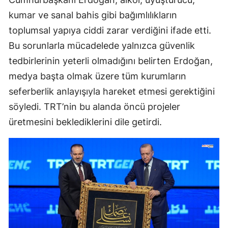
kumar ve sanal bahis gibi bağımlılıkların
toplumsal yapıya ciddi zarar verdiğini ifade etti.
Bu sorunlarla mücadelede yalnızca güvenlik
tedbirlerinin yeterli olmadığını belirten Erdoğan,
medya başta olmak üzere tüm kurumların
seferberlik anlayışıyla hareket etmesi gerektiğini
söyledi. TRT’nin bu alanda öncü projeler
üretmesini beklediklerini dile getirdi.