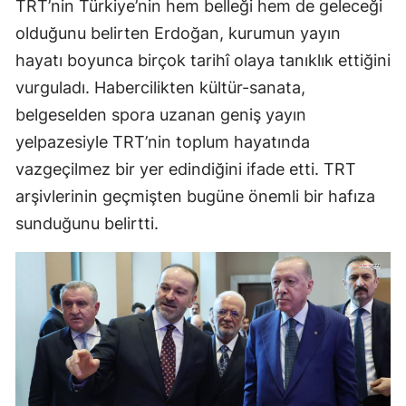
TRT’nin Türkiye’nin hem belleği hem de geleceği
olduğunu belirten Erdoğan, kurumun yayın
hayatı boyunca birçok tarihî olaya tanıklık ettiğini
vurguladı. Habercilikten kültür-sanata,
belgeselden spora uzanan geniş yayın
yelpazesiyle TRT’nin toplum hayatında
vazgeçilmez bir yer edindiğini ifade etti. TRT
arşivlerinin geçmişten bugüne önemli bir hafıza
sunduğunu belirtti.