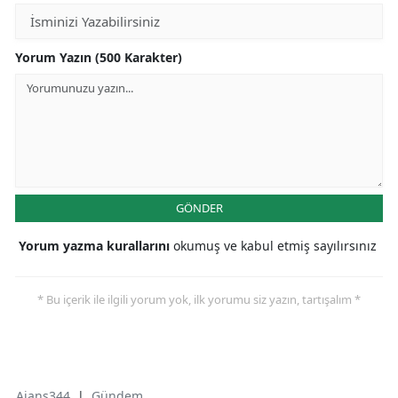
Yorum Yazın (500 Karakter)
GÖNDER
Yorum yazma kurallarını
okumuş ve kabul etmiş sayılırsınız
* Bu içerik ile ilgili yorum yok, ilk yorumu siz yazın, tartışalım *
Ajans344
|
Gündem