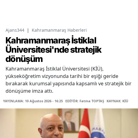
Ajans344
|
Kahramanmaraş Haberleri
Kahramanmaraş İstiklal
Üniversitesi'nde stratejik
dönüşüm
Kahramanmaraş İstiklal Üniversitesi (KİÜ),
yükseköğretim vizyonunda tarihi bir eşiği geride
bırakarak kurumsal yapısında kapsamlı ve stratejik bir
dönüşüme imza attı.
YAYINLAMA: 10 Ağustos 2026 - 16:25
EDİTÖR: Fatma TOPTAŞ
KAYNAK: KİÜ