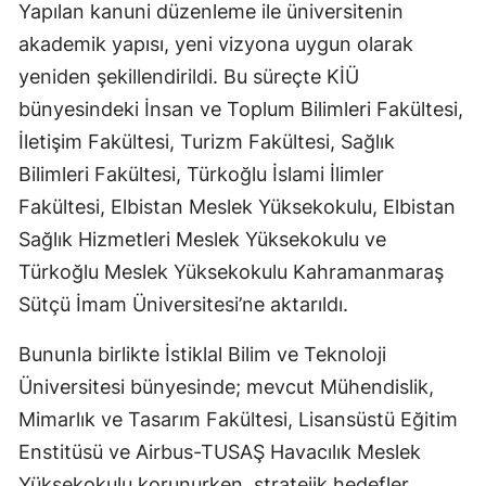
Yapılan kanuni düzenleme ile üniversitenin
akademik yapısı, yeni vizyona uygun olarak
yeniden şekillendirildi. Bu süreçte KİÜ
bünyesindeki İnsan ve Toplum Bilimleri Fakültesi,
İletişim Fakültesi, Turizm Fakültesi, Sağlık
Bilimleri Fakültesi, Türkoğlu İslami İlimler
Fakültesi, Elbistan Meslek Yüksekokulu, Elbistan
Sağlık Hizmetleri Meslek Yüksekokulu ve
Türkoğlu Meslek Yüksekokulu Kahramanmaraş
Sütçü İmam Üniversitesi’ne aktarıldı.
Bununla birlikte İstiklal Bilim ve Teknoloji
Üniversitesi bünyesinde; mevcut Mühendislik,
Mimarlık ve Tasarım Fakültesi, Lisansüstü Eğitim
Enstitüsü ve Airbus-TUSAŞ Havacılık Meslek
Yüksekokulu korunurken, stratejik hedefler