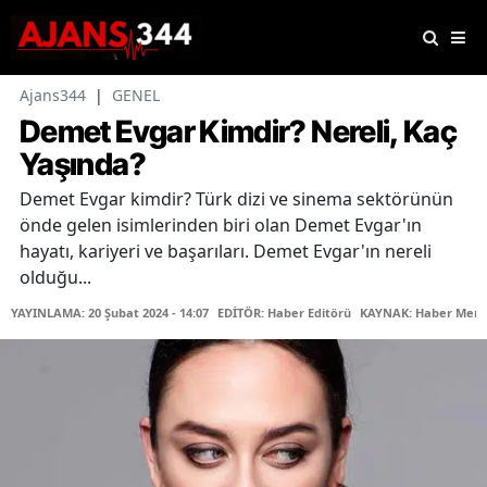
Ajans344
|
GENEL
Demet Evgar Kimdir? Nereli, Kaç
Yaşında?
Demet Evgar kimdir? Türk dizi ve sinema sektörünün
önde gelen isimlerinden biri olan Demet Evgar'ın
hayatı, kariyeri ve başarıları. Demet Evgar'ın nereli
olduğu...
YAYINLAMA: 20 Şubat 2024 - 14:07
EDİTÖR: Haber Editörü
KAYNAK: Haber Merk