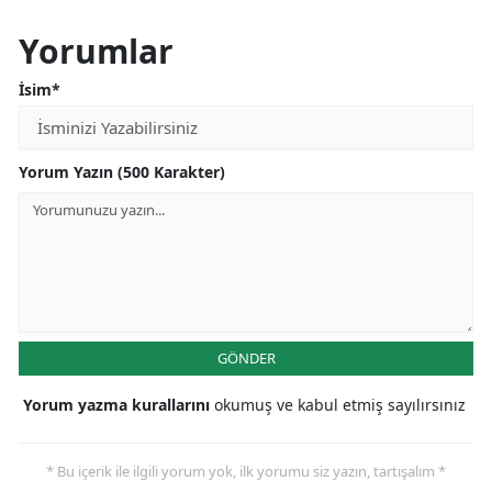
Yorumlar
İsim*
Yorum Yazın (500 Karakter)
GÖNDER
Yorum yazma kurallarını
okumuş ve kabul etmiş sayılırsınız
* Bu içerik ile ilgili yorum yok, ilk yorumu siz yazın, tartışalım *