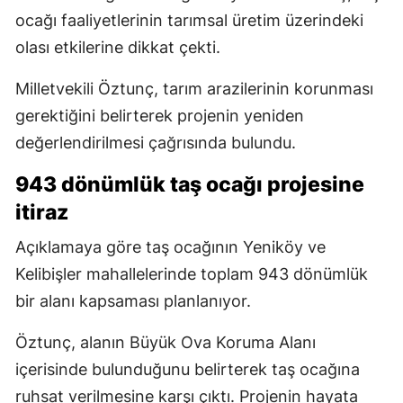
ocağı faaliyetlerinin tarımsal üretim üzerindeki
olası etkilerine dikkat çekti.
Milletvekili Öztunç, tarım arazilerinin korunması
gerektiğini belirterek projenin yeniden
değerlendirilmesi çağrısında bulundu.
943 dönümlük taş ocağı projesine
itiraz
Açıklamaya göre taş ocağının Yeniköy ve
Kelibişler mahallelerinde toplam 943 dönümlük
bir alanı kapsaması planlanıyor.
Öztunç, alanın Büyük Ova Koruma Alanı
içerisinde bulunduğunu belirterek taş ocağına
ruhsat verilmesine karşı çıktı. Projenin hayata