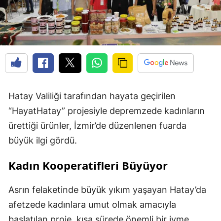
Hatay Valiliği tarafından hayata geçirilen
“HayatHatay” projesiyle depremzede kadınların
ürettiği ürünler, İzmir’de düzenlenen fuarda
büyük ilgi gördü.
Kadın Kooperatifleri Büyüyor
Asrın felaketinde büyük yıkım yaşayan Hatay’da
afetzede kadınlara umut olmak amacıyla
başlatılan proje, kısa sürede önemli bir ivme