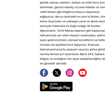
günlük namaz vakitleri, detaylı ve anlık hava du
tahminleri, güncel nöbetçi eczane listeleri ve res
vefat ilanları gibi bilgilere kolayca ulaşmanızı
sağlıyoruz. Ayrıca şehirdeki en yeni iş ilanları, ön
kamu duyuruları ve yaklaşan yerel ve genel seç
sonuçları hakkında en doğru bilgiyi ilk bizden
öğrenirsiniz. Tarihi Maraş depremi gibi toplumsal
hafızamızda yer eden olayları unutmadan, şehri
eşsiz gastronomisini, yöresel lezzetlerini ve kültü
mirasını da sayfalarımıza taşıyoruz. Kısacası,
Kahramanmaraş'ta yaşayan veya bu şehre gönül
vermiş herkes için tasarlanan Ajans 344, habere,
bilgiye ve aradığınız her şeye ulaşabileceğiniz te
en güvenilir adrestir.