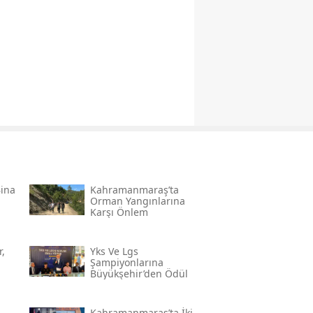
Bina
Kahramanmaraş’ta
Orman Yangınlarına
Karşı Önlem
,
Yks Ve Lgs
Şampiyonlarına
Büyükşehir’den Ödül
Kahramanmaraş’ta İki