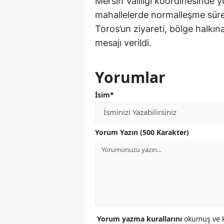
Mersin Valiliği koordinesinde 
mahallelerde normalleşme sürec
Toros’un ziyareti, bölge halkın
mesajı verildi.
Yorumlar
İsim*
Yorum Yazın (500 Karakter)
Yorum yazma kurallarını
okumuş ve k