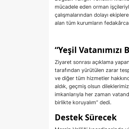
mücadele eden orman işçileriyle
çalışmalarından dolayı ekipler
alan tüm kurumların fedakârca ç
“Yeşil Vatanımızı 
Ziyaret sonrası açıklama yapan V
tarafından yürütülen zarar tesp
ve diğer tüm hizmetler hakkında
aldık, geçmiş olsun dileklerimiz
imkanlarıyla her zaman vatanda
birlikte koruyalım” dedi.
Destek Sürecek