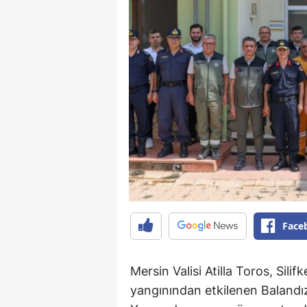
Face
Mersin Valisi Atilla Toros, Sil
yangınından etkilenen Balandız v