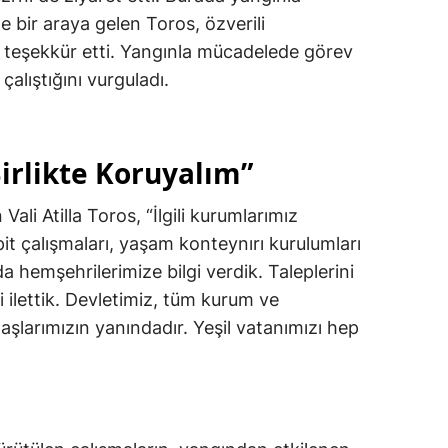
 bir araya gelen Toros, özverili
e teşekkür etti. Yangınla mücadelede görev
alıştığını vurguladı.
Birlikte Koruyalım”
ali Atilla Toros, “İlgili kurumlarımız
it çalışmaları, yaşam konteynırı kurulumları
 hemşehrilerimize bilgi verdik. Taleplerini
i ilettik. Devletimiz, tüm kurum ve
şlarımızın yanındadır. Yeşil vatanımızı hep