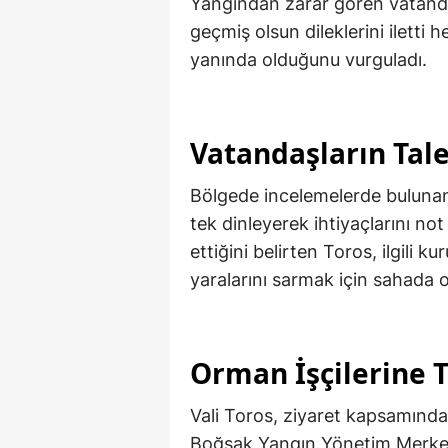
Yangından zarar gören vatanda
geçmiş olsun dileklerini iletti
yanında olduğunu vurguladı.
Vatandaşların Tale
Bölgede incelemelerde bulunan 
tek dinleyerek ihtiyaçlarını not
ettiğini belirten Toros, ilgili k
yaralarını sarmak için sahada o
Orman İşçilerine 
Vali Toros, ziyaret kapsamında
Boğsak Yangın Yönetim Merkezi’