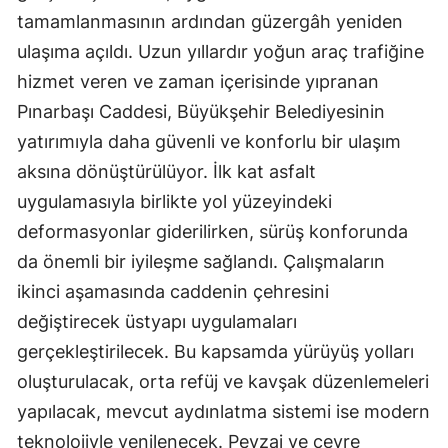
tamamlanmasının ardından güzergâh yeniden
ulaşıma açıldı. Uzun yıllardır yoğun araç trafiğine
hizmet veren ve zaman içerisinde yıpranan
Pınarbaşı Caddesi, Büyükşehir Belediyesinin
yatırımıyla daha güvenli ve konforlu bir ulaşım
aksına dönüştürülüyor. İlk kat asfalt
uygulamasıyla birlikte yol yüzeyindeki
deformasyonlar giderilirken, sürüş konforunda
da önemli bir iyileşme sağlandı. Çalışmaların
ikinci aşamasında caddenin çehresini
değiştirecek üstyapı uygulamaları
gerçekleştirilecek. Bu kapsamda yürüyüş yolları
oluşturulacak, orta refüj ve kavşak düzenlemeleri
yapılacak, mevcut aydınlatma sistemi ise modern
teknolojiyle yenilenecek. Peyzaj ve çevre