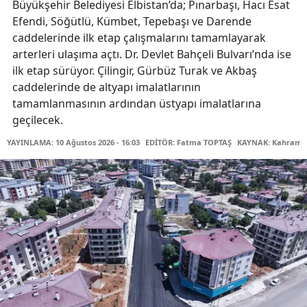
Büyükşehir Belediyesi Elbistan’da; Pınarbaşı, Hacı Esat
Efendi, Söğütlü, Kümbet, Tepebaşı ve Darende
caddelerinde ilk etap çalışmalarını tamamlayarak
arterleri ulaşıma açtı. Dr. Devlet Bahçeli Bulvarı’nda ise
ilk etap sürüyor. Çilingir, Gürbüz Turak ve Akbaş
caddelerinde de altyapı imalatlarının
tamamlanmasının ardından üstyapı imalatlarına
geçilecek.
YAYINLAMA: 10 Ağustos 2026 - 16:03
EDİTÖR: Fatma TOPTAŞ
KAYNAK: Kahraman