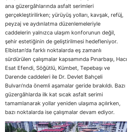
ana güzergâhlarında asfalt serimleri
gerçekleştirilirken; yürüyüş yolları, kavşak, refüj,
peyzaj ve aydınlatma düzenlemeleriyle
caddelerin yalnızca ulaşım konforunun değil,
şehir estetiğinin de geliştirilmesi hedefleniyor.
Elbistan’da farklı noktalarda eş zamanlı
sürdürülen çalışmalar kapsamında Pınarbaşı, Hacı
Esat Efendi, Söğütlü, Kümbet, Tepebaşı ve
Darende caddeleri ile Dr. Devlet Bahçeli
Bulvarı’nda önemli aşamalar geride bırakıldı. Bazı
güzergâhlarda ilk kat sıcak asfalt serimi
tamamlanarak yollar yeniden ulaşıma açılırken,
bazı noktalarda ise çalışmalar devam ediyor.