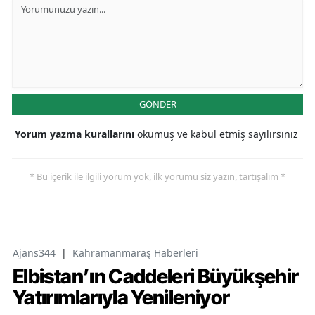
GÖNDER
Yorum yazma kurallarını
okumuş ve kabul etmiş sayılırsınız
* Bu içerik ile ilgili yorum yok, ilk yorumu siz yazın, tartışalım *
Ajans344
|
Kahramanmaraş Haberleri
Elbistan’ın Caddeleri Büyükşehir
Yatırımlarıyla Yenileniyor