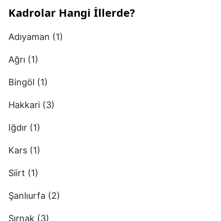
Kadrolar Hangi İllerde?
Adıyaman (1)
Ağrı (1)
Bingöl (1)
Hakkari (3)
Iğdır (1)
Kars (1)
Siirt (1)
Şanlıurfa (2)
Şırnak (3)