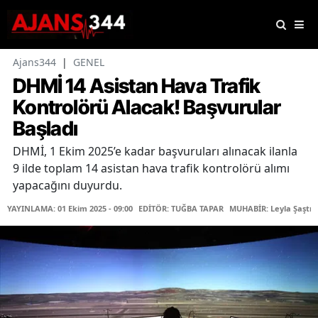
Ajans344
|
GENEL
DHMİ 14 Asistan Hava Trafik
Kontrolörü Alacak! Başvurular
Başladı
DHMİ, 1 Ekim 2025’e kadar başvuruları alınacak ilanla
9 ilde toplam 14 asistan hava trafik kontrolörü alımı
yapacağını duyurdu.
YAYINLAMA: 01 Ekim 2025 - 09:00
EDİTÖR: TUĞBA TAPAR
MUHABİR: Leyla Şaştı