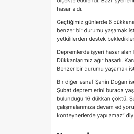
ölçekte etkilendi. Bazı işyerleri
hasar aldı.
Geçtiğimiz günlerde 6 dükkanı
benzer bir durumu yaşamak ist
yetkililerden destek bekledikler
Depremlerde işyeri hasar alan 
Dükkanlarımız ağır hasarlı. Ka
Benzer bir durumu yaşamak is
Bir diğer esnaf Şahin Doğan ise
Şubat depremlerini burada yaşa
bulunduğu 16 dükkan çöktü. Şu 
çalışmalarımıza devam ediyoruz
konteynerlerde yapılamaz“ diy