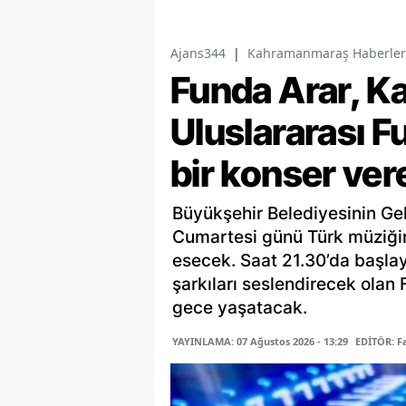
Ajans344
|
Kahramanmaraş Haberler
Funda Arar, 
Uluslararası 
bir konser ve
Büyükşehir Belediyesinin Ge
Cumartesi günü Türk müziğin
esecek. Saat 21.30’da başla
şarkıları seslendirecek olan 
gece yaşatacak.
YAYINLAMA: 07 Ağustos 2026 - 13:29
EDİTÖR: 