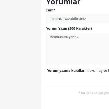
Yorumlar
İsim*
Yorum Yazın (500 Karakter)
Yorum yazma kurallarını
okumuş ve k
* Bu içerik ile ilgili 