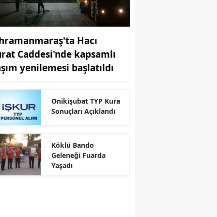
hramanmaraş'ta Hacı
rat Caddesi'nde kapsamlı
aşım yenilemesi başlatıldı
Onikişubat TYP Kura
Sonuçları Açıklandı
Köklü Bando
Geleneği Fuarda
Yaşadı
r