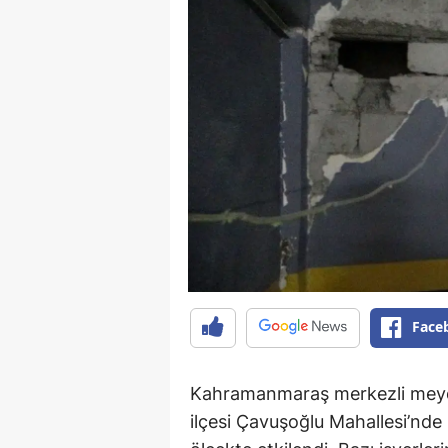
Face
Kahramanmaraş merkezli meyda
ilçesi Çavuşoğlu Mahallesi’nde