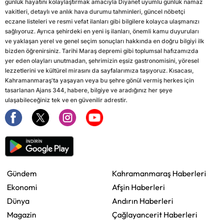
günlük hayatını kolaylaştırmak amacıyla Diyanet uyumlu günlük namaz
vakitleri, detaylı ve anlık hava durumu tahminleri, güncel nöbetçi
eczane listeleri ve resmi vefat ilanları gibi bilgilere kolayca ulaşmanızı
sağlıyoruz. Ayrıca şehirdeki en yeni iş ilanları, önemli kamu duyuruları
ve yaklaşan yerel ve genel seçim sonuçları hakkında en doğru bilgiyi ilk
bizden öğrenirsiniz. Tarihi Maraş depremi gibi toplumsal hafızamızda
yer eden olayları unutmadan, şehrimizin eşsiz gastronomisini, yöresel
lezzetlerini ve kültürel mirasını da sayfalarımıza taşıyoruz. Kısacası,
Kahramanmaraş'ta yaşayan veya bu şehre gönül vermiş herkes için
tasarlanan Ajans 344, habere, bilgiye ve aradığınız her şeye
ulaşabileceğiniz tek ve en güvenilir adrestir.
Gündem
Kahramanmaraş Haberleri
Ekonomi
Afşin Haberleri
Dünya
Andırın Haberleri
Magazin
Çağlayancerit Haberleri