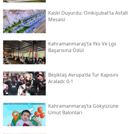
Kaski̇ Duyurdu: Onikişubat’ta Asfalt
Mesaisi
Kahramanmaraş’ta Yks Ve Lgs
Başarısına Ödül
Beşiktaş Avrupa’da Tur Kapısını
Araladı: 0-1
Kahramanmaraş’ta Gökyüzüne
Umut Balonları