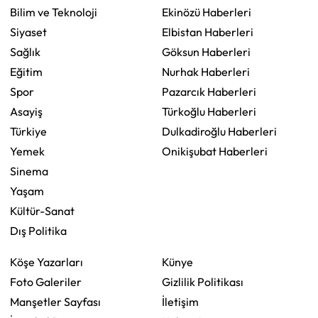
Bilim ve Teknoloji
Ekinözü Haberleri
Siyaset
Elbistan Haberleri
Sağlık
Göksun Haberleri
Eğitim
Nurhak Haberleri
Spor
Pazarcık Haberleri
Asayiş
Türkoğlu Haberleri
Türkiye
Dulkadiroğlu Haberleri
Yemek
Onikişubat Haberleri
Sinema
Yaşam
Kültür-Sanat
Dış Politika
Köşe Yazarları
Künye
Foto Galeriler
Gizlilik Politikası
Manşetler Sayfası
İletişim