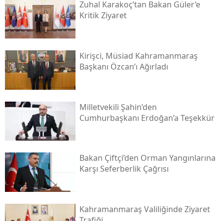
Zuhal Karakoç’tan Bakan Güler’e
Kritik Ziyaret
Kirişci, Müsi̇ad Kahramanmaraş
Başkanı Özcan’ı Ağırladı
Milletvekili Şahin’den
Cumhurbaşkanı Erdoğan’a Teşekkür
Bakan Çiftçi’den Orman Yangınlarına
Karşı Seferberlik Çağrısı
Kahramanmaraş Valiliğinde Ziyaret
Trafiği