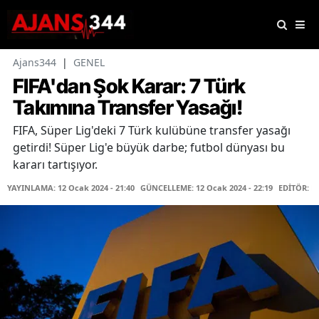
Ajans344
|
GENEL
FIFA'dan Şok Karar: 7 Türk
Takımına Transfer Yasağı!
FIFA, Süper Lig'deki 7 Türk kulübüne transfer yasağı
getirdi! Süper Lig'e büyük darbe; futbol dünyası bu
kararı tartışıyor.
YAYINLAMA: 12 Ocak 2024 - 21:40
GÜNCELLEME: 12 Ocak 2024 - 22:19
EDİTÖR: H