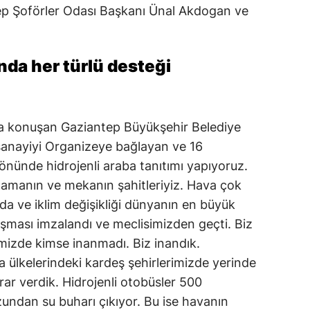
p Şoförler Odası Başkanı Ünal Akdogan ve
nda her türlü desteği
a konuşan Gaziantep Büyükşehir Belediye
anayiyi Organizeye bağlayan ve 16
önünde hidrojenli araba tanıtımı yapıyoruz.
zamanın ve mekanın şahitleriyiz. Hava çok
da ve iklim değişikliği dünyanın en büyük
aşması imzalandı ve meclisimizden geçti. Biz
imizde kimse inanmadı. Biz inandık.
a ülkelerindeki kardeş şehirlerimizde yerinde
ar verdik. Hidrojenli otobüsler 500
zundan su buharı çıkıyor. Bu ise havanın