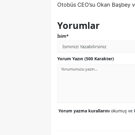
Otobüs CEO’su Okan Başbey ve 
Yorumlar
İsim*
Yorum Yazın (500 Karakter)
Yorum yazma kurallarını
okumuş ve k