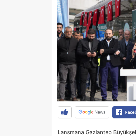
Face
Lansmana Gaziantep Büyükşehi