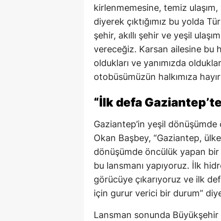
kirlenmemesine, temiz ulaşım, ye
diyerek çıktığımız bu yolda Tür
şehir, akıllı şehir ve yeşil ulaş
vereceğiz. Karsan ailesine bu 
oldukları ve yanımızda oldukları
otobüsümüzün halkımıza hayırlı
“İlk defa Gaziantep’t
Gaziantep’in yeşil dönüşümde 
Okan Başbey, “Gaziantep, ülkem
dönüşümde öncülük yapan bir 
bu lansmanı yapıyoruz. İlk hidr
görücüye çıkarıyoruz ve ilk de
için gurur verici bir durum” di
Lansman sonunda Büyükşehir B