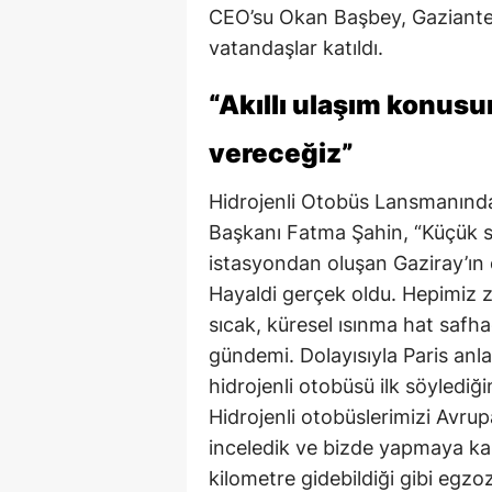
CEO’su Okan Başbey, Gaziante
vatandaşlar katıldı.
“Akıllı ulaşım konusu
vereceğiz”
Hidrojenli Otobüs Lansmanınd
Başkanı Fatma Şahin, “Küçük s
istasyondan oluşan Gaziray’ın 
Hayaldi gerçek oldu. Hepimiz 
sıcak, küresel ısınma hat safha
gündemi. Dolayısıyla Paris anl
hidrojenli otobüsü ilk söylediğ
Hidrojenli otobüslerimizi Avrup
inceledik ve bizde yapmaya kar
kilometre gidebildiği gibi egzo