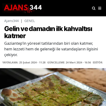
Ajans344
|
GENEL
Gelin ve damadın ilk kahvaltısı
katmer
Gaziantep’in yöresel tatlılarından biri olan katmer,
hem lezzeti hem de geleneği ile vatandaşların ilgisini
çekiyor.
YAYINLAMA: 25 Şubat 2024 - 11:28
GÜNCELLEME: 24 Mart 2024 - 16:56
EDİTÖR: H