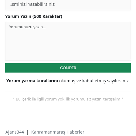
Yorum Yazın (500 Karakter)
GÖNDER
Yorum yazma kurallarını
okumuş ve kabul etmiş sayılırsınız
* Bu içerik ile ilgili yorum yok, ilk yorumu siz yazın, tartışalım *
Ajans344
|
Kahramanmaraş Haberleri