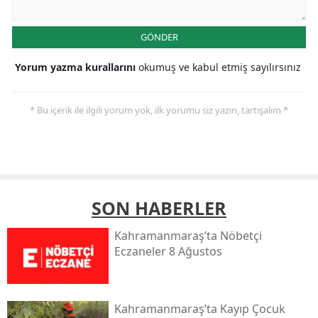
GÖNDER
Yorum yazma kurallarını
okumuş ve kabul etmiş sayılırsınız
* Bu içerik ile ilgili yorum yok, ilk yorumu siz yazın, tartışalım *
SON HABERLER
Kahramanmaraş’ta Nöbetçi
Eczaneler 8 Ağustos
Kahramanmaraş’ta Kayıp Çocuk