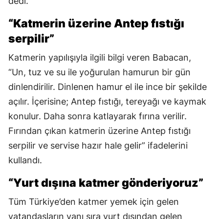
dedi.
“Katmerin üzerine Antep fıstığı
serpilir”
Katmerin yapılışıyla ilgili bilgi veren Babacan,
“Un, tuz ve su ile yoğurulan hamurun bir gün
dinlendirilir. Dinlenen hamur el ile ince bir şekilde
açılır. İçerisine; Antep fıstığı, tereyağı ve kaymak
konulur. Daha sonra katlayarak fırına verilir.
Fırından çıkan katmerin üzerine Antep fıstığı
serpilir ve servise hazır hale gelir” ifadelerini
kullandı.
“Yurt dışına katmer gönderiyoruz”
Tüm Türkiye’den katmer yemek için gelen
vatandaşların yanı sıra yurt dışından gelen