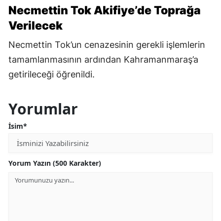
Necmettin Tok Akifiye’de Toprağa
Verilecek
Necmettin Tok’un cenazesinin gerekli işlemlerin
tamamlanmasının ardından Kahramanmaraş’a
getirileceği öğrenildi.
Yorumlar
İsim*
Yorum Yazın (500 Karakter)