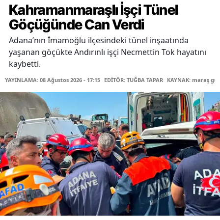
Kahramanmaraşlı İşçi Tünel
Göçüğünde Can Verdi
Adana’nın İmamoğlu ilçesindeki tünel inşaatında
yaşanan göçükte Andırınlı işçi Necmettin Tok hayatını
kaybetti.
YAYINLAMA: 08 Ağustos 2026 - 17:15
EDİTÖR: TUĞBA TAPAR
KAYNAK: maraş gü