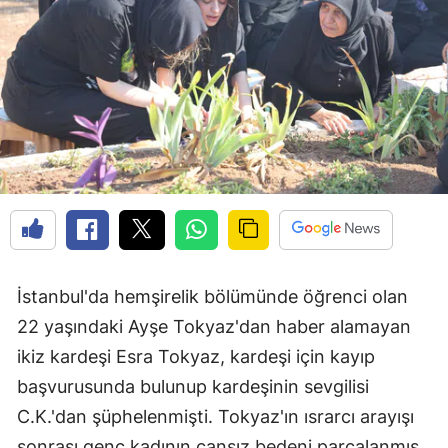
İstanbul'da hemşirelik bölümünde öğrenci olan
22 yaşındaki Ayşe Tokyaz'dan haber alamayan
ikiz kardeşi Esra Tokyaz, kardeşi için kayıp
başvurusunda bulunup kardeşinin sevgilisi
C.K.'dan şüphelenmişti. Tokyaz'ın ısrarcı arayışı
sonrası genç kadının cansız bedeni parçalanmış