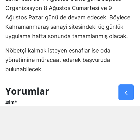
Organizasyon 8 Ağustos Cumartesi ve 9
Ağustos Pazar günü de devam edecek. Böylece
Kahramanmaraş sanayi sitesindeki üç günlük
uygulama hafta sonunda tamamlanmış olacak.
Nöbetçi kalmak isteyen esnaflar ise oda
yönetimine müracaat ederek başvuruda
bulunabilecek.
Yorumlar
İsim*
Yorum Yazın (500 Karakter)