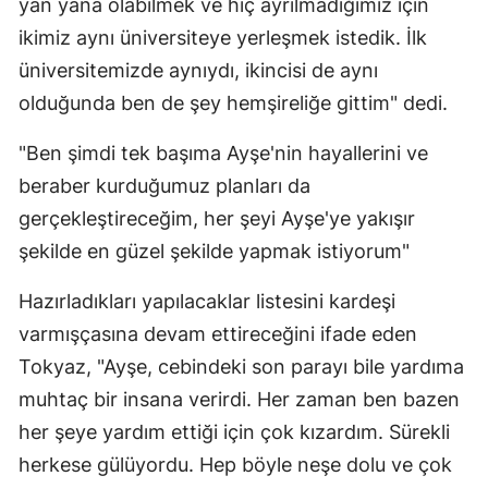
yan yana olabilmek ve hiç ayrılmadığımız için
ikimiz aynı üniversiteye yerleşmek istedik. İlk
üniversitemizde aynıydı, ikincisi de aynı
olduğunda ben de şey hemşireliğe gittim" dedi.
"Ben şimdi tek başıma Ayşe'nin hayallerini ve
beraber kurduğumuz planları da
gerçekleştireceğim, her şeyi Ayşe'ye yakışır
şekilde en güzel şekilde yapmak istiyorum"
Hazırladıkları yapılacaklar listesini kardeşi
varmışçasına devam ettireceğini ifade eden
Tokyaz, "Ayşe, cebindeki son parayı bile yardıma
muhtaç bir insana verirdi. Her zaman ben bazen
her şeye yardım ettiği için çok kızardım. Sürekli
herkese gülüyordu. Hep böyle neşe dolu ve çok