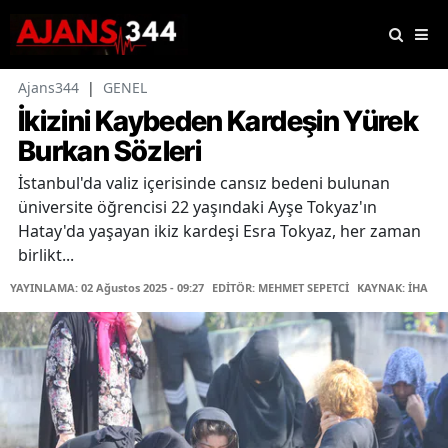
Ajans344
|
GENEL
İkizini Kaybeden Kardeşin Yürek
Burkan Sözleri
İstanbul'da valiz içerisinde cansız bedeni bulunan
üniversite öğrencisi 22 yaşındaki Ayşe Tokyaz'ın
Hatay'da yaşayan ikiz kardeşi Esra Tokyaz, her zaman
birlikt...
YAYINLAMA: 02 Ağustos 2025 - 09:27
EDİTÖR: MEHMET SEPETCİ
KAYNAK: İHA