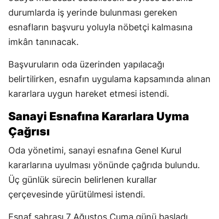
durumlarda iş yerinde bulunması gereken
esnafların başvuru yoluyla nöbetçi kalmasına
imkân tanınacak.
Başvuruların oda üzerinden yapılacağı
belirtilirken, esnafın uygulama kapsamında alınan
kararlara uygun hareket etmesi istendi.
Sanayi Esnafına Kararlara Uyma
Çağrısı
Oda yönetimi, sanayi esnafına Genel Kurul
kararlarına uyulması yönünde çağrıda bulundu.
Üç günlük sürecin belirlenen kurallar
çerçevesinde yürütülmesi istendi.
Esnaf sahrası 7 Ağustos Cuma günü başladı.