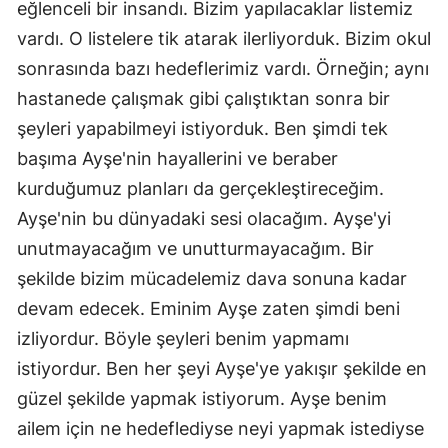
eğlenceli bir insandı. Bizim yapılacaklar listemiz
vardı. O listelere tik atarak ilerliyorduk. Bizim okul
sonrasında bazı hedeflerimiz vardı. Örneğin; aynı
hastanede çalışmak gibi çalıştıktan sonra bir
şeyleri yapabilmeyi istiyorduk. Ben şimdi tek
başıma Ayşe'nin hayallerini ve beraber
kurduğumuz planları da gerçekleştireceğim.
Ayşe'nin bu dünyadaki sesi olacağım. Ayşe'yi
unutmayacağım ve unutturmayacağım. Bir
şekilde bizim mücadelemiz dava sonuna kadar
devam edecek. Eminim Ayşe zaten şimdi beni
izliyordur. Böyle şeyleri benim yapmamı
istiyordur. Ben her şeyi Ayşe'ye yakışır şekilde en
güzel şekilde yapmak istiyorum. Ayşe benim
ailem için ne hedeflediyse neyi yapmak istediyse