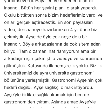
yardımseverdi. Hayalleri ve hedefleri olan bir
insandı. Bütün her şeyini planlı olarak yapardı.
Okulu bittikten sonra bizim hedeflerimiz vardı ve
onları gerçekleştirecektik. En son paylaşılan
video, dershaneye hazırlanırken 4 yıl önce biz
çekmiştik. Ayşe de öyle çok neşe dolu bir
insandır. Böyle arkadaşlarına da çok sitem eden
biriydi. Tam o zamanı hatırlamıyorum ama bir
arkadaşım için çekmişti o videoyu ve sonrasında
gülmüştük. Kafasında ilk hemşirelik yoktu. Biz ilk
üniversitemizi de aynı üniversite gastronomi
bölümüne yerleşmiştik. Gastronomi Ayşe'nin çok
hedefi değildi. Ayşe sağlıkçı olmak istiyordu.
Ayşe'yle birlikte sağlık okumak için ben de
gastronomiden çıktım. Aslında amaç Ayşe'yle