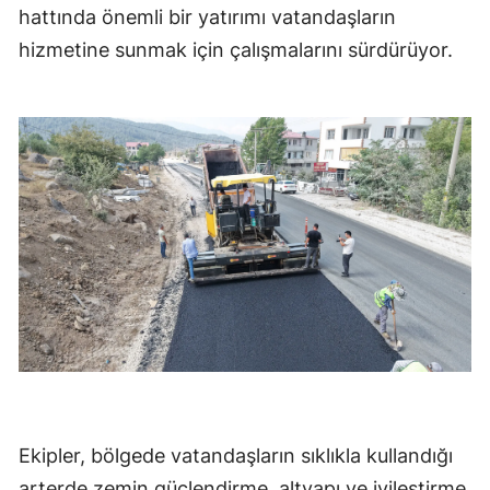
hattında önemli bir yatırımı vatandaşların
hizmetine sunmak için çalışmalarını sürdürüyor.
Ekipler, bölgede vatandaşların sıklıkla kullandığı
arterde zemin güçlendirme, altyapı ve iyileştirme