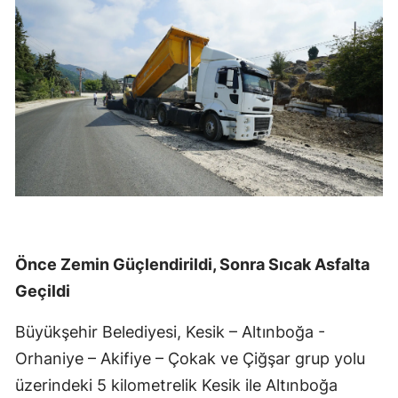
Önce Zemin Güçlendirildi, Sonra Sıcak Asfalta
Geçildi
Büyükşehir Belediyesi, Kesik – Altınboğa -
Orhaniye – Akifiye – Çokak ve Çiğşar grup yolu
üzerindeki 5 kilometrelik Kesik ile Altınboğa