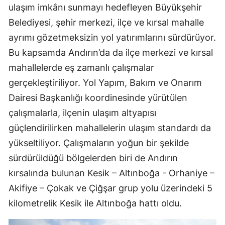
ulaşım imkânı sunmayı hedefleyen Büyükşehir
Belediyesi, şehir merkezi, ilçe ve kırsal mahalle
ayrımı gözetmeksizin yol yatırımlarını sürdürüyor.
Bu kapsamda Andırın’da da ilçe merkezi ve kırsal
mahallelerde eş zamanlı çalışmalar
gerçekleştiriliyor. Yol Yapım, Bakım ve Onarım
Dairesi Başkanlığı koordinesinde yürütülen
çalışmalarla, ilçenin ulaşım altyapısı
güçlendirilirken mahallelerin ulaşım standardı da
yükseltiliyor. Çalışmaların yoğun bir şekilde
sürdürüldüğü bölgelerden biri de Andırın
kırsalında bulunan Kesik – Altınboğa - Orhaniye –
Akifiye – Çokak ve Çiğşar grup yolu üzerindeki 5
kilometrelik Kesik ile Altınboğa hattı oldu.