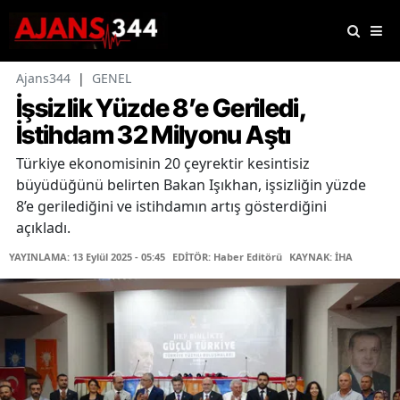
Ajans344
|
GENEL
İşsizlik Yüzde 8’e Geriledi,
İstihdam 32 Milyonu Aştı
Türkiye ekonomisinin 20 çeyrektir kesintisiz
büyüdüğünü belirten Bakan Işıkhan, işsizliğin yüzde
8’e gerilediğini ve istihdamın artış gösterdiğini
açıkladı.
YAYINLAMA: 13 Eylül 2025 - 05:45
EDİTÖR: Haber Editörü
KAYNAK: İHA