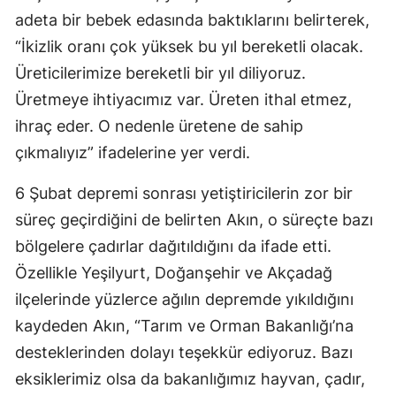
adeta bir bebek edasında baktıklarını belirterek,
“İkizlik oranı çok yüksek bu yıl bereketli olacak.
Üreticilerimize bereketli bir yıl diliyoruz.
Üretmeye ihtiyacımız var. Üreten ithal etmez,
ihraç eder. O nedenle üretene de sahip
çıkmalıyız” ifadelerine yer verdi.
6 Şubat depremi sonrası yetiştiricilerin zor bir
süreç geçirdiğini de belirten Akın, o süreçte bazı
bölgelere çadırlar dağıtıldığını da ifade etti.
Özellikle Yeşilyurt, Doğanşehir ve Akçadağ
ilçelerinde yüzlerce ağılın depremde yıkıldığını
kaydeden Akın, “Tarım ve Orman Bakanlığı’na
desteklerinden dolayı teşekkür ediyoruz. Bazı
eksiklerimiz olsa da bakanlığımız hayvan, çadır,