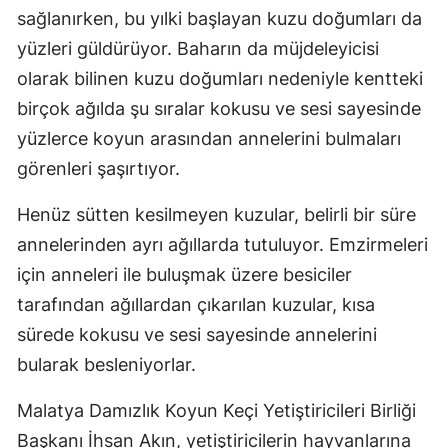
sağlanırken, bu yılki başlayan kuzu doğumları da
yüzleri güldürüyor. Baharın da müjdeleyicisi
olarak bilinen kuzu doğumları nedeniyle kentteki
birçok ağılda şu sıralar kokusu ve sesi sayesinde
yüzlerce koyun arasından annelerini bulmaları
görenleri şaşırtıyor.
Henüz sütten kesilmeyen kuzular, belirli bir süre
annelerinden ayrı ağıllarda tutuluyor. Emzirmeleri
için anneleri ile buluşmak üzere besiciler
tarafından ağıllardan çıkarılan kuzular, kısa
sürede kokusu ve sesi sayesinde annelerini
bularak besleniyorlar.
Malatya Damızlık Koyun Keçi Yetiştiricileri Birliği
Başkanı İhsan Akın, yetiştiricilerin hayvanlarına