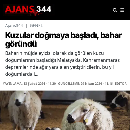
Ajans344
|
GENEL
Kuzular doğmaya başladı, bahar
göründü
Baharın müjdeleyicisi olarak da görülen kuzu
doğumlarının başladığı Malatya’da, Kahramanmaraş
depremlerinde ağır yara alan yetiştiricilerin, bu yıl
doğumlarda i...
YAYINLAMA: 13 Şubat 2024 - 11:20
GÜNCELLEME: 29 Nisan 2024 - 11:16
EDİTÖR: 