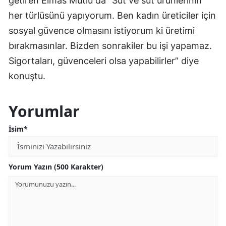
getiren Elmas Mutlu da “Süt ve süt ürünlerinin
her türlüsünü yapıyorum. Ben kadın üreticiler için
sosyal güvence olmasını istiyorum ki üretimi
bırakmasınlar. Bizden sonrakiler bu işi yapamaz.
Sigortaları, güvenceleri olsa yapabilirler” diye
konuştu.
Yorumlar
İsim*
Yorum Yazın (500 Karakter)