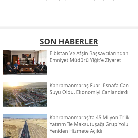
SON HABERLER
Elbistan Ve Afşin Başsavcılarından
Emniyet Müdürü Yiğit'e Ziyaret
Kahramanmaraş Fuarı Esnafa Can
Suyu Oldu, Ekonomiyi Canlandırdı
Kahramanmaraş'ta 45 Milyon Tl’lik
Yatırım Ile Maksutuşağı Grup Yolu
Yeniden Hizmete Açıldı