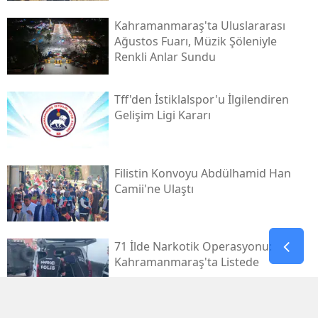
Kahramanmaraş'ta Uluslararası
Ağustos Fuarı, Müzik Şöleniyle
Renkli Anlar Sundu
Tff'den İstiklalspor'u İlgilendiren
Gelişim Ligi Kararı
Filistin Konvoyu Abdülhamid Han
Camii'ne Ulaştı
71 İlde Narkotik Operasyonu:
Kahramanmaraş'ta Listede