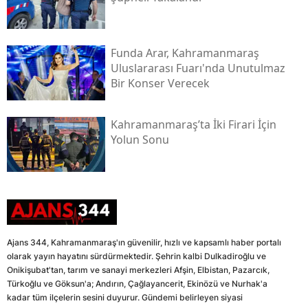
Funda Arar, Kahramanmaraş
Uluslararası Fuarı'nda Unutulmaz
Bir Konser Verecek
Kahramanmaraş’ta İki Firari İçin
Yolun Sonu
Ajans 344, Kahramanmaraş'ın güvenilir, hızlı ve kapsamlı haber portalı
olarak yayın hayatını sürdürmektedir. Şehrin kalbi Dulkadiroğlu ve
Onikişubat'tan, tarım ve sanayi merkezleri Afşin, Elbistan, Pazarcık,
Türkoğlu ve Göksun'a; Andırın, Çağlayancerit, Ekinözü ve Nurhak'a
kadar tüm ilçelerin sesini duyurur. Gündemi belirleyen siyasi