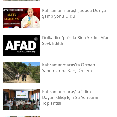
Kahramanmaraşlı Judocu Dünya
Şampiyonu Oldu
Dulkadiroğlu’nda Bina Yıkıldı: Afad
Sevk Edildi
Kahramanmaraş’ta Orman
Yangınlarına Karşı Önlem
Kahramanmaraş'ta İklim
Dayanıklılığı Için Su Yönetimi
Toplantısı