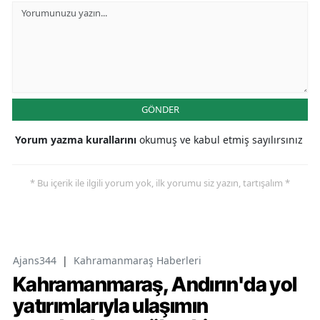
GÖNDER
Yorum yazma kurallarını
okumuş ve kabul etmiş sayılırsınız
* Bu içerik ile ilgili yorum yok, ilk yorumu siz yazın, tartışalım *
Ajans344
|
Kahramanmaraş Haberleri
Kahramanmaraş, Andırın'da yol
yatırımlarıyla ulaşımın