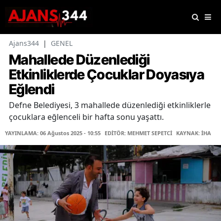
Ajans344
|
GENEL
Mahallede Düzenlediği
Etkinliklerde Çocuklar Doyasıya
Eğlendi
Defne Belediyesi, 3 mahallede düzenlediği etkinliklerle
çocuklara eğlenceli bir hafta sonu yaşattı.
YAYINLAMA: 06 Ağustos 2025 - 10:55
EDİTÖR: MEHMET SEPETCİ
KAYNAK: İHA