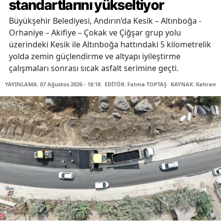
standartlarını yükseltiyor
Büyükşehir Belediyesi, Andırın’da Kesik – Altınboğa -
Orhaniye – Akifiye – Çokak ve Çiğşar grup yolu
üzerindeki Kesik ile Altınboğa hattındaki 5 kilometrelik
yolda zemin güçlendirme ve altyapı iyileştirme
çalışmaları sonrası sıcak asfalt serimine geçti.
YAYINLAMA: 07 Ağustos 2026 - 18:18
EDİTÖR: Fatma TOPTAŞ
KAYNAK: Kahraman