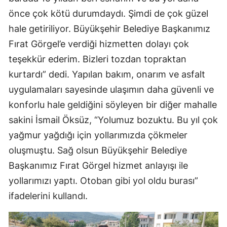
önce çok kötü durumdaydı. Şimdi de çok güzel
hale getiriliyor. Büyükşehir Belediye Başkanımız
Fırat Görgel’e verdiği hizmetten dolayı çok
teşekkür ederim. Bizleri tozdan topraktan
kurtardı” dedi. Yapılan bakım, onarım ve asfalt
uygulamaları sayesinde ulaşımın daha güvenli ve
konforlu hale geldiğini söyleyen bir diğer mahalle
sakini İsmail Öksüz, “Yolumuz bozuktu. Bu yıl çok
yağmur yağdığı için yollarımızda çökmeler
oluşmuştu. Sağ olsun Büyükşehir Belediye
Başkanımız Fırat Görgel hizmet anlayışı ile
yollarımızı yaptı. Otoban gibi yol oldu burası”
ifadelerini kullandı.