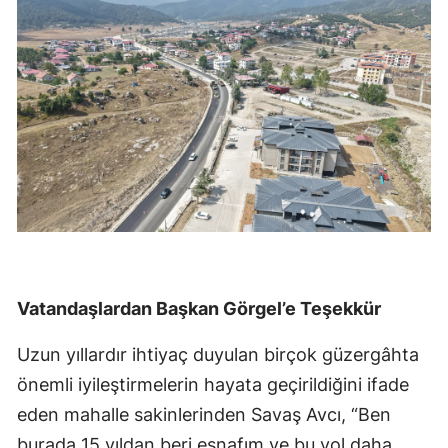
Vatandaşlardan Başkan Görgel’e Teşekkür
Uzun yıllardır ihtiyaç duyulan birçok güzergâhta
önemli iyileştirmelerin hayata geçirildiğini ifade
eden mahalle sakinlerinden Savaş Avcı, “Ben
burada 15 yıldan beri esnafım ve bu yol daha