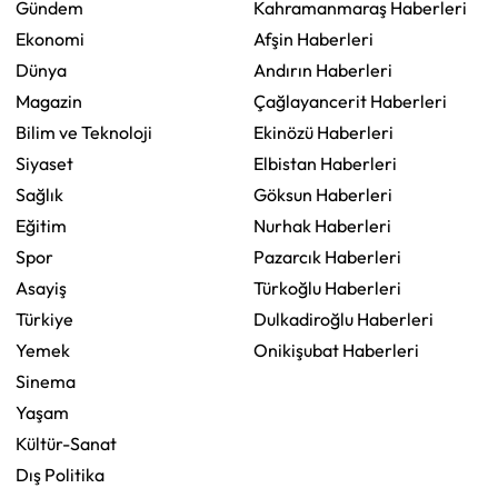
Gündem
Kahramanmaraş Haberleri
Ekonomi
Afşin Haberleri
Dünya
Andırın Haberleri
Magazin
Çağlayancerit Haberleri
Bilim ve Teknoloji
Ekinözü Haberleri
Siyaset
Elbistan Haberleri
Sağlık
Göksun Haberleri
Eğitim
Nurhak Haberleri
Spor
Pazarcık Haberleri
Asayiş
Türkoğlu Haberleri
Türkiye
Dulkadiroğlu Haberleri
Yemek
Onikişubat Haberleri
Sinema
Yaşam
Kültür-Sanat
Dış Politika