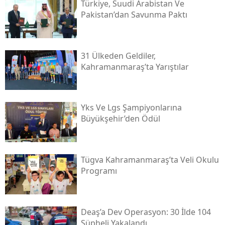
Türkiye, Suudi Arabistan Ve
Pakistan’dan Savunma Paktı
31 Ülkeden Geldiler,
Kahramanmaraş’ta Yarıştılar
Yks Ve Lgs Şampiyonlarına
Büyükşehir’den Ödül
Tügva Kahramanmaraş’ta Veli Okulu
Programı
Deaş’a Dev Operasyon: 30 İlde 104
Şüpheli Yakalandı