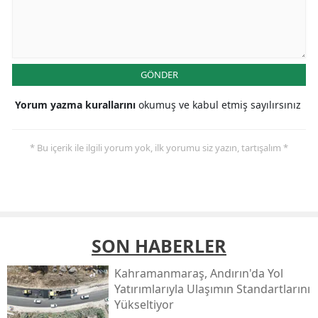
GÖNDER
Yorum yazma kurallarını
okumuş ve kabul etmiş sayılırsınız
* Bu içerik ile ilgili yorum yok, ilk yorumu siz yazın, tartışalım *
SON HABERLER
Kahramanmaraş, Andırın'da Yol
Yatırımlarıyla Ulaşımın Standartlarını
Yükseltiyor