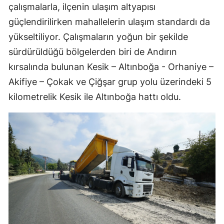
çalışmalarla, ilçenin ulaşım altyapısı
güçlendirilirken mahallelerin ulaşım standardı da
yükseltiliyor. Çalışmaların yoğun bir şekilde
sürdürüldüğü bölgelerden biri de Andırın
kırsalında bulunan Kesik – Altınboğa - Orhaniye –
Akifiye – Çokak ve Çiğşar grup yolu üzerindeki 5
kilometrelik Kesik ile Altınboğa hattı oldu.