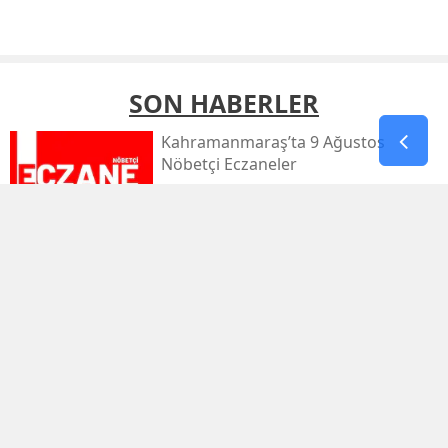
SON HABERLER
Kahramanmaraş’ta 9 Ağustos
Nöbetçi Eczaneler
Kahramanmaraş’ta Sıcaklık 39
Dereceyi Görecek
Kahramanmaraş’taki Orman Yangını
Kontrol Altında