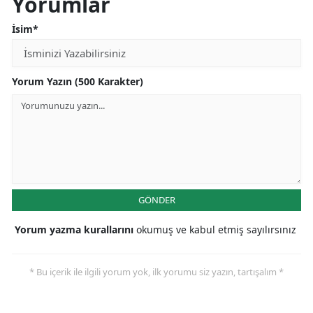
Yorumlar
İsim*
Yorum Yazın (500 Karakter)
GÖNDER
Yorum yazma kurallarını
okumuş ve kabul etmiş sayılırsınız
* Bu içerik ile ilgili yorum yok, ilk yorumu siz yazın, tartışalım *