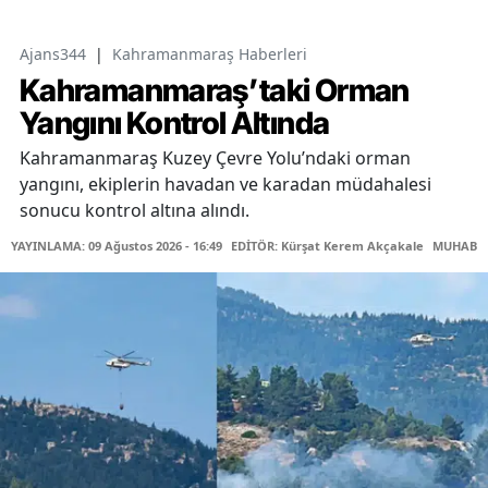
Ajans344
|
Kahramanmaraş Haberleri
Kahramanmaraş’taki Orman
Yangını Kontrol Altında
Kahramanmaraş Kuzey Çevre Yolu’ndaki orman
yangını, ekiplerin havadan ve karadan müdahalesi
sonucu kontrol altına alındı.
YAYINLAMA: 09 Ağustos 2026 - 16:49
EDİTÖR: Kürşat Kerem Akçakale
MUHABİR: