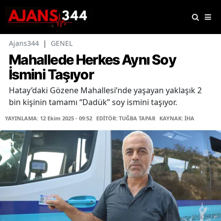
Ajans344
|
GENEL
Mahallede Herkes Aynı Soy
İsmini Taşıyor
Hatay’daki Gözene Mahallesi’nde yaşayan yaklaşık 2
bin kişinin tamamı “Dadük” soy ismini taşıyor.
YAYINLAMA: 12 Ekim 2025 - 09:52
EDİTÖR: TUĞBA TAPAR
KAYNAK: İHA