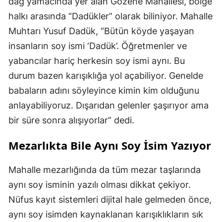
dağ yamacında yer alan Gözene Mahallesi, bölge
halkı arasında “Dadükler” olarak biliniyor. Mahalle
Muhtarı Yusuf Dadük, “Bütün köyde yaşayan
insanların soy ismi ‘Dadük’. Öğretmenler ve
yabancılar hariç herkesin soy ismi aynı. Bu
durum bazen karışıklığa yol açabiliyor. Genelde
babaların adını söyleyince kimin kim olduğunu
anlayabiliyoruz. Dışarıdan gelenler şaşırıyor ama
bir süre sonra alışıyorlar” dedi.
Mezarlıkta Bile Aynı Soy İsim Yazıyor
Mahalle mezarlığında da tüm mezar taşlarında
aynı soy isminin yazılı olması dikkat çekiyor.
Nüfus kayıt sistemleri dijital hale gelmeden önce,
aynı soy isimden kaynaklanan karışıklıkların sık