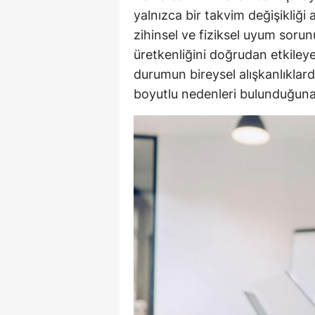
yalnızca bir takvim değişikliğ
zihinsel ve fiziksel uyum soru
üretkenliğini doğrudan etkiley
durumun bireysel alışkanlıklar
boyutlu nedenleri bulunduğuna