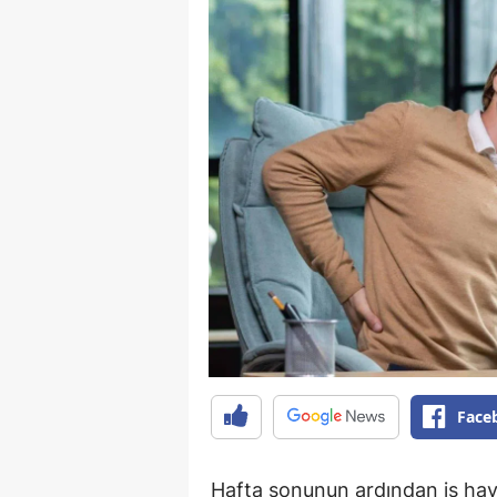
Face
Hafta sonunun ardından iş haya