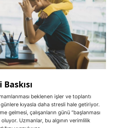
i Baskısı
amamlanması beklenen işler ve toplantı
günlere kıyasla daha stresli hale getiriyor.
eme gelmesi, çalışanların günü “başlanması
oluyor. Uzmanlar, bu algının verimlilik