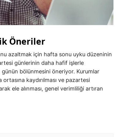
k Öneriler
nu azaltmak için hafta sonu uyku düzeninin
si günlerinin daha hafif işlerle
a günün bölünmesini öneriyor. Kurumlar
ta ortasına kaydırılması ve pazartesi
ak ele alınması, genel verimliliği artıran