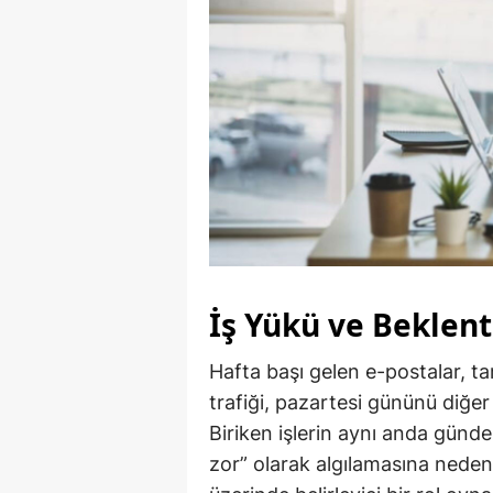
İş Yükü ve Beklent
Hafta başı gelen e-postalar, t
trafiği, pazartesi gününü diğer 
Biriken işlerin aynı anda günd
zor” olarak algılamasına neden 