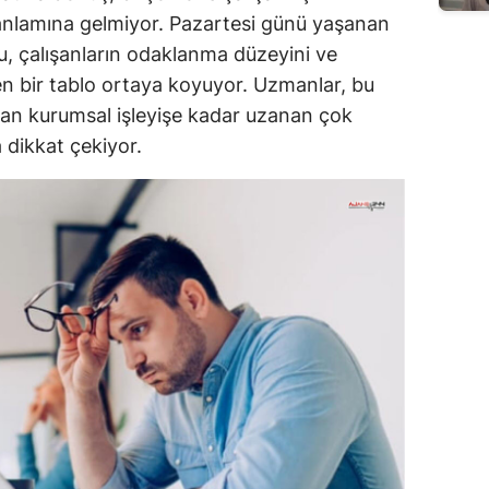
i anlamına gelmiyor. Pazartesi günü yaşanan
nu, çalışanların odaklanma düzeyini ve
en bir tablo ortaya koyuyor. Uzmanlar, bu
dan kurumsal işleyişe kadar uzanan çok
 dikkat çekiyor.