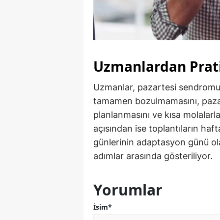
Uzmanlardan Prati
Uzmanlar, pazartesi sendromu
tamamen bozulmamasını, pazarte
planlanmasını ve kısa molalarl
açısından ise toplantıların haf
günlerinin adaptasyon günü olar
adımlar arasında gösteriliyor.
Yorumlar
İsim*