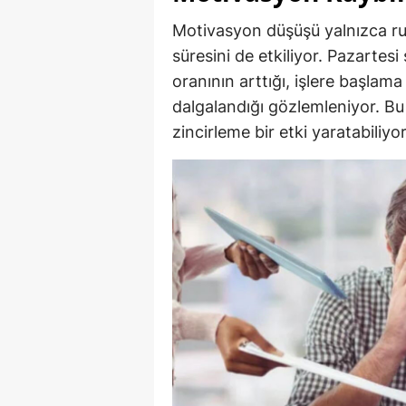
Motivasyon düşüşü yalnızca ruh 
süresini de etkiliyor. Pazarte
oranının arttığı, işlere başlam
dalgalandığı gözlemleniyor. Bu 
zincirleme bir etki yaratabiliyor