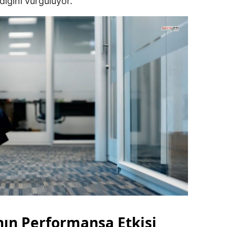
adığını vurguluyor.
ın Performansa Etkisi