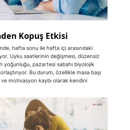
nden Kopuş Etkisi
e, hafta sonu ile hafta içi arasındaki
ıyor. Uyku saatlerinin değişmesi, düzensiz
in yoğunluğu, pazartesi sabahı biyolojik
rlaştırıyor. Bu durum, özellikle masa başı
k ve motivasyon kaybı olarak kendini