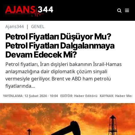
Ajans344
|
GENEL
Petrol Fiyatları Düşüyor Mu?
Petrol Fiyatları Dalgalanmaya
Devam Edecek Mi?
Petrol fiyatları, İran dışişleri bakanının İsrail-Hamas
anlaşmazlığına dair diplomatik çözüm sinyali
vermesiyle geriliyor. Brent ve ABD ham petrolü
fiyatlarında...
YAYINLAMA: 12 Şubat 2024 - 10:04
EDİTÖR: Haber Editörü
KAYNAK: Haber Merk