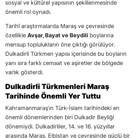
sosyal ve kültürel yapısının şekillenmesinde
önemli rol oynadı.
Tarihî araştırmalarda Maraş ve çevresinde
özellikle
Avşar, Bayat ve Beydili
boylarına
mensup toplulukların öne çıktığı görülüyor.
Dulkadirli Türkmen yapısı içerisinde bu boyların
yanı sıra farklı cemaat ve aşiretler de bölgede
varlık gösterdi.
Dulkadirli Türkmenleri Maraş
Tarihinde Önemli Yer Tuttu
Kahramanmaraş’ın Türk-İslam tarihindeki en
önemli dönemlerinden biri Dulkadir Beyliği
dönemiydi. Dulkadirliler, 14. ve 16. yüzyıllar
arasında Maraş, Elbistan ve çevresinde güçlü bir