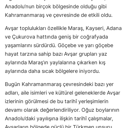
Anadolu’nun birçok bölgesinde olduğu gibi
Kahramanmaraş ve çevresinde de etkili oldu.
Avşar toplulukları özellikle Maraş, Kayseri, Adana
ve Çukurova hattında geniş bir coğrafyada
yaşamlarını sürdürdü. Göçebe ve yarı göçebe
hayat tarzına sahip bazı Avşar grupları yaz
aylarında Maraş’ın yaylalarına çıkarken kış
aylarında daha sıcak bölgelere iniyordu.
Bugün Kahramanmaraş çevresindeki bazı yer
adları, aile isimleri ve kültürel geleneklerde Avşar
izlerinin görülmesi de bu tarihî yerleşimlerin
devamı olarak değerlendiriliyor. Oğuz boylarının
Anadolu’daki yayılışına ilişkin tarihî çalışmalar,
Avşarların bölgede güçlü bir Türkmen unsuru