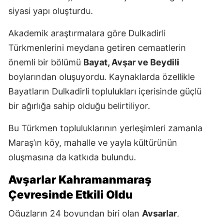
siyasi yapı oluşturdu.
Akademik araştırmalara göre Dulkadirli
Türkmenlerini meydana getiren cemaatlerin
önemli bir bölümü
Bayat, Avşar ve Beydili
boylarından oluşuyordu. Kaynaklarda özellikle
Bayatların Dulkadirli toplulukları içerisinde güçlü
bir ağırlığa sahip olduğu belirtiliyor.
Bu Türkmen topluluklarının yerleşimleri zamanla
Maraş’ın köy, mahalle ve yayla kültürünün
oluşmasına da katkıda bulundu.
Avşarlar Kahramanmaraş
Çevresinde Etkili Oldu
Oğuzların 24 boyundan biri olan
Avşarlar
,