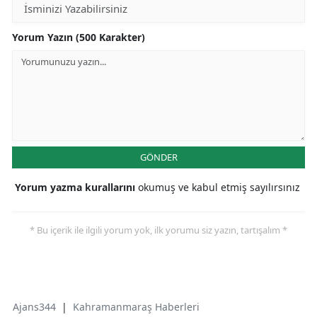
Yorum Yazın (500 Karakter)
GÖNDER
Yorum yazma kurallarını
okumuş ve kabul etmiş sayılırsınız
* Bu içerik ile ilgili yorum yok, ilk yorumu siz yazın, tartışalım *
Ajans344
|
Kahramanmaraş Haberleri