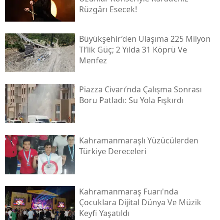
Rüzgârı Esecek!
Büyükşehir’den Ulaşıma 225 Milyon
Tl’lik Güç; 2 Yılda 31 Köprü Ve
Menfez
Piazza Civarı’nda Çalışma Sonrası
Boru Patladı: Su Yola Fışkırdı
Kahramanmaraşlı Yüzücülerden
Türkiye Dereceleri
Kahramanmaraş Fuarı'nda
Çocuklara Dijital Dünya Ve Müzik
Keyfi Yaşatıldı