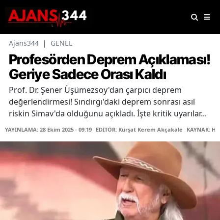
Ajans344
|
GENEL
Profesörden Deprem Açıklaması!
Geriye Sadece Orası Kaldı
Prof. Dr. Şener Üşümezsoy'dan çarpıcı deprem
değerlendirmesi! Sındırgı'daki deprem sonrası asıl
riskin Simav'da olduğunu açıkladı. İşte kritik uyarılar...
YAYINLAMA: 28 Ekim 2025 - 09:19
EDİTÖR: Kürşat Kerem Akçakale
KAYNAK: Ha