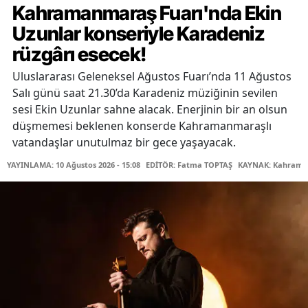
Kahramanmaraş Fuarı'nda Ekin
Uzunlar konseriyle Karadeniz
rüzgârı esecek!
Uluslararası Geleneksel Ağustos Fuarı’nda 11 Ağustos
Salı günü saat 21.30’da Karadeniz müziğinin sevilen
sesi Ekin Uzunlar sahne alacak. Enerjinin bir an olsun
düşmemesi beklenen konserde Kahramanmaraşlı
vatandaşlar unutulmaz bir gece yaşayacak.
YAYINLAMA: 10 Ağustos 2026 - 15:08
EDİTÖR: Fatma TOPTAŞ
KAYNAK: Kahraman