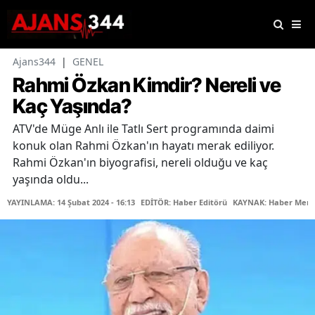
Ajans344
|
GENEL
Rahmi Özkan Kimdir? Nereli ve
Kaç Yaşında?
ATV'de Müge Anlı ile Tatlı Sert programında daimi
konuk olan Rahmi Özkan'ın hayatı merak ediliyor.
Rahmi Özkan'ın biyografisi, nereli olduğu ve kaç
yaşında oldu...
YAYINLAMA: 14 Şubat 2024 - 16:13
EDİTÖR: Haber Editörü
KAYNAK: Haber Merk