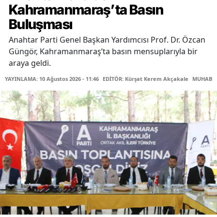
Kahramanmaraş’ta Basın
Buluşması
Anahtar Parti Genel Başkan Yardımcısı Prof. Dr. Özcan
Güngör, Kahramanmaraş’ta basın mensuplarıyla bir
araya geldi.
YAYINLAMA: 10 Ağustos 2026 - 11:46
EDİTÖR: Kürşat Kerem Akçakale
MUHABİR: