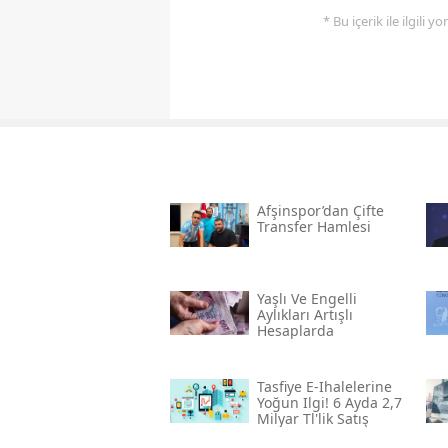
* Bu içerik ile ilgili 
Afşinspor’dan Çifte
Transfer Hamlesi
Yaşlı Ve Engelli
Aylıkları Artışlı
Hesaplarda
Tasfiye E-Ihalelerine
Yoğun Ilgi! 6 Ayda 2,7
Milyar Tl'lik Satış