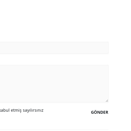
abul etmiş sayılırsınız
GÖNDER