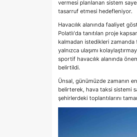
vermesi planlanan sistem saye
tasarruf etmesi hedefleniyor.
Havacılık alanında faaliyet gös
Polatlı'da tanıtılan proje kapsa
kalmadan istedikleri zamanda f
yalnızca ulaşımı kolaylaştırmay
sportif havacılık alanında öne
belirtildi.
Ünsal, günümüzde zamanın en 
belirterek, hava taksi sistemi s
şehirlerdeki toplantılarını tam