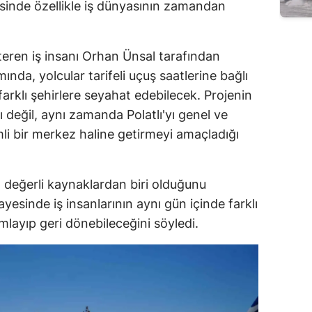
sinde özellikle iş dünyasının zamandan
teren iş insanı Orhan Ünsal tarafından
mında, yolcular tarifeli uçuş saatlerine bağlı
arklı şehirlere seyahat edebilecek. Projenin
ı değil, aynı zamanda Polatlı'yı genel ve
mli bir merkez haline getirmeyi amaçladığı
değerli kaynaklardan biri olduğunu
ayesinde iş insanlarının aynı gün içinde farklı
amlayıp geri dönebileceğini söyledi.