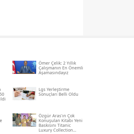
Ömer Çelik: 2 Yıllık
Çalışmanın En Önemli
Aşamasındayız
n
Lgs Yerleştirme
50
Sonuçları Belli Oldu
ldi
Özgür Aras'ın Çok
e
Konuşulan Kitabı Yeni
Baskısını Titanic
Luxury Collection