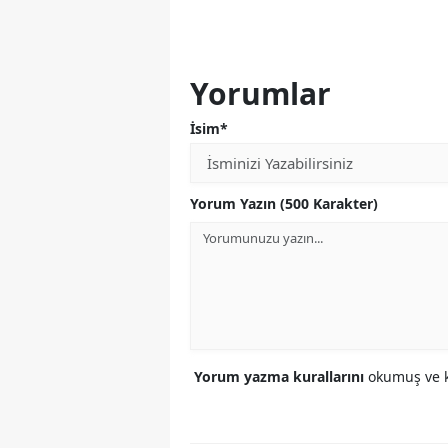
Yorumlar
İsim*
Yorum Yazın (500 Karakter)
Yorum yazma kurallarını
okumuş ve k