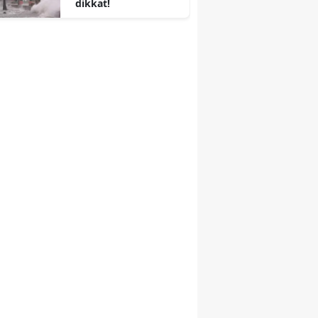
dikkat!