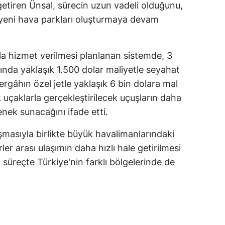
getiren Ünsal, sürecin uzun vadeli olduğunu,
 yeni hava parkları oluşturmaya devam
arla hizmet verilmesi planlanan sistemde, 3
da yaklaşık 1.500 dolar maliyetle seyahat
ergâhın özel jetle yaklaşık 6 bin dolara mal
 uçaklarla gerçekleştirilecek uçuşların daha
enek sunacağını ifade etti.
şmasıyla birlikte büyük havalimanlarındaki
er arası ulaşımın daha hızlı hale getirilmesi
n süreçte Türkiye'nin farklı bölgelerinde de