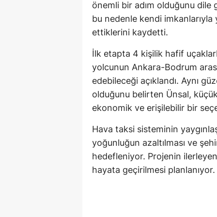
önemli bir adım olduğunu dile 
bu nedenle kendi imkanlarıyla
ettiklerini kaydetti.
İlk etapta 4 kişilik hafif uçakl
yolcunun Ankara-Bodrum arasın
edebileceği açıklandı. Aynı güz
olduğunu belirten Ünsal, küçük
ekonomik ve erişilebilir bir seç
Hava taksi sisteminin yaygınla
yoğunluğun azaltılması ve şehirl
hedefleniyor. Projenin ilerleye
hayata geçirilmesi planlanıyor.