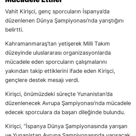
Vahit Kirişci, genç sporcuların İspanya’da
düzenlenen Dünya Şampiyonası’nda yarıştığını
belirtti.
Kahramanmaraş’tan yetişerek Milli Takım
düzeyinde uluslararası organizasyonlarda
mücadele eden sporcuların çalışmalarını
yakından takip ettiklerini ifade eden Kirişci,
gençlere destek mesajı verdi.
Kirişci, önümüzdeki süreçte Yunanistan’da
düzenlenecek Avrupa Şampiyonası’nda mücadele
edecek sporculara da başarı dileğinde bulundu.
Kirişci, “İspanya Dünya Şampiyonasında yarışan
ve Yunanistan Avrupa Şampiyonasında yarışacak