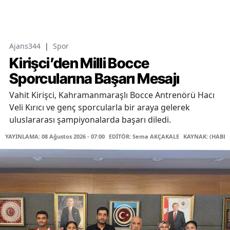
Ajans344
|
Spor
Kirişci’den Milli Bocce
Sporcularına Başarı Mesajı
Vahit Kirişci, Kahramanmaraşlı Bocce Antrenörü Hacı
Veli Kırıcı ve genç sporcularla bir araya gelerek
uluslararası şampiyonalarda başarı diledi.
YAYINLAMA: 08 Ağustos 2026 - 07:00
EDİTÖR: Sema AKÇAKALE
KAYNAK: (HABER