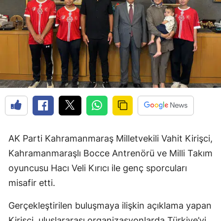
AK Parti Kahramanmaraş Milletvekili Vahit Kirişci,
Kahramanmaraşlı Bocce Antrenörü ve Milli Takım
oyuncusu Hacı Veli Kırıcı ile genç sporcuları
misafir etti.
Gerçekleştirilen buluşmaya ilişkin açıklama yapan
Kirişci, uluslararası organizasyonlarda Türkiye’yi