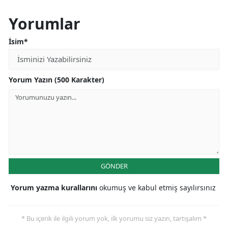
Yorumlar
İsim*
Yorum Yazın (500 Karakter)
GÖNDER
Yorum yazma kurallarını
okumuş ve kabul etmiş sayılırsınız
* Bu içerik ile ilgili yorum yok, ilk yorumu siz yazın, tartışalım *