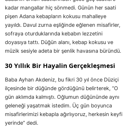
kadar mangallar hiç sönmedi. Günün her saati
pişen Adana kebapların kokusu mahalleye
yayıldı. Davul zurna eşliğinde eğlenen misafirler,
sofraya oturduklarında kebabın lezzetini
doyasıya tattı. Düğün alanı, kebap kokusu ve
müzik sesiyle adeta bir şenlik havasına büründü.
30 Yıllık Bir Hayalin Gerçekleşmesi
Baba Ayhan Akdeniz, bu fikri 30 yıl önce Düziçi
ilçesinde bir düğünde gördüğünü belirterek, “O
gün aklımda kalmıştı. Oğlumun düğününde aynı
geleneği yaşatmak istedim. Üç gün boyunca
misafirlerimizi kebapla ağırlıyoruz, herkesin keyfi
yerinde” dedi.