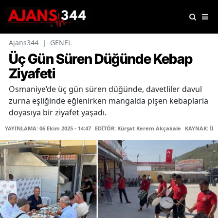
Ajans344
|
GENEL
Üç Gün Süren Düğünde Kebap
Ziyafeti
Osmaniye’de üç gün süren düğünde, davetliler davul
zurna eşliğinde eğlenirken mangalda pişen kebaplarla
doyasıya bir ziyafet yaşadı.
YAYINLAMA: 06 Ekim 2025 - 14:47
EDİTÖR: Kürşat Kerem Akçakale
KAYNAK: İH