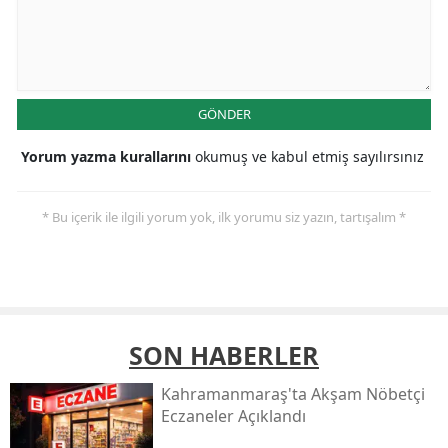
GÖNDER
Yorum yazma kurallarını
okumuş ve kabul etmiş sayılırsınız
* Bu içerik ile ilgili yorum yok, ilk yorumu siz yazın, tartışalım *
SON HABERLER
Kahramanmaraş'ta Akşam Nöbetçi
Eczaneler Açıklandı