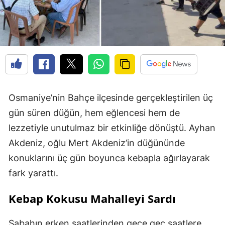
Osmaniye’nin Bahçe ilçesinde gerçekleştirilen üç
gün süren düğün, hem eğlencesi hem de
lezzetiyle unutulmaz bir etkinliğe dönüştü. Ayhan
Akdeniz, oğlu Mert Akdeniz’in düğününde
konuklarını üç gün boyunca kebapla ağırlayarak
fark yarattı.
Kebap Kokusu Mahalleyi Sardı
Sabahın erken saatlerinden gece geç saatlere