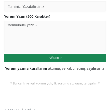
Yorum Yazın (500 Karakter)
GÖNDER
Yorum yazma kurallarını
okumuş ve kabul etmiş sayılırsınız
* Bu içerik ile ilgili yorum yok, ilk yorumu siz yazın, tartışalım *
Ajans344
|
Sağlık