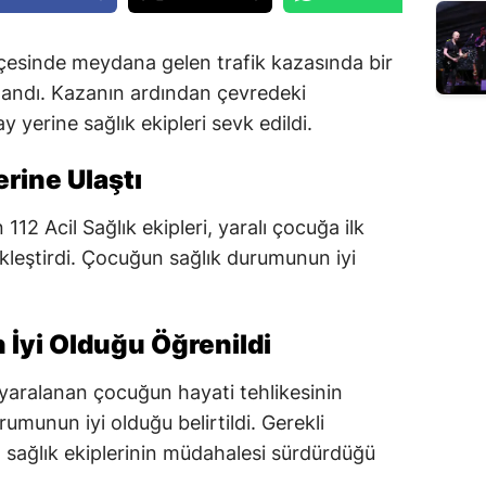
çesinde meydana gelen trafik kazasında bir
landı. Kazanın ardından çevredeki
y yerine sağlık ekipleri sevk edildi.
erine Ulaştı
12 Acil Sağlık ekipleri, yaralı çocuğa ilk
kleştirdi. Çocuğun sağlık durumunun iyi
yi Olduğu Öğrenildi
 yaralanan çocuğun hayati tehlikesinin
umunun iyi olduğu belirtildi. Gerekli
a sağlık ekiplerinin müdahalesi sürdürdüğü