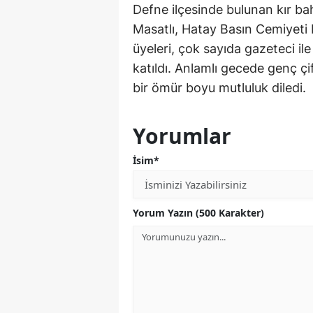
Defne ilçesinde bulunan kır ba
Masatlı, Hatay Basın Cemiyeti
üyeleri, çok sayıda gazeteci ile
katıldı. Anlamlı gecede genç çif
bir ömür boyu mutluluk diledi.
Yorumlar
İsim*
Yorum Yazın (500 Karakter)