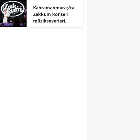
Kahramanmaraş'ta
Zakkum konseri
müzikseverleri
buluşturacak!