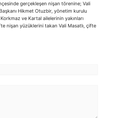
hçesinde gerçekleşen nişan törenine; Vali
 Başkanı Hikmet Otuzbir, yönetim kurulu
 Korkmaz ve Kartal ailelerinin yakınları
te nişan yüzüklerini takan Vali Masatlı, çifte