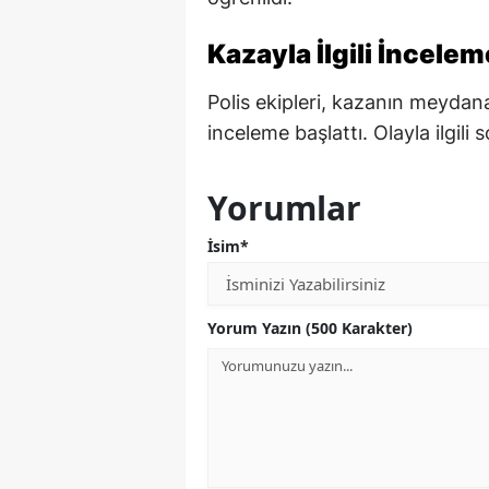
Kazayla İlgili İncelem
Polis ekipleri, kazanın meydana
inceleme başlattı. Olayla ilgili 
Yorumlar
İsim*
Yorum Yazın (500 Karakter)