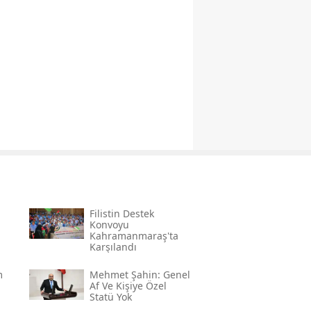
Filistin Destek
Konvoyu
Kahramanmaraş'ta
Karşılandı
m
Mehmet Şahin: Genel
Af Ve Kişiye Özel
Statü Yok