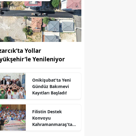
zarcık’ta Yollar
yükşehir’le Yenileniyor
Onikişubat'ta Yeni
Gündüz Bakımevi
Kayıtları Başladı!
Filistin Destek
Konvoyu
r
Kahramanmaraş'ta
Karşılandı