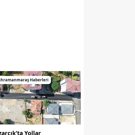
ahramanmaraş Haberleri
zarcık’ta Yollar