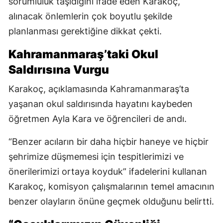
sorumluluk taşıdığını ifade eden Karakoç,
alınacak önlemlerin çok boyutlu şekilde
planlanması gerektiğine dikkat çekti.
Kahramanmaraş’taki Okul
Saldırısına Vurgu
Karakoç, açıklamasında Kahramanmaraş’ta
yaşanan okul saldırısında hayatını kaybeden
öğretmen Ayla Kara ve öğrencileri de andı.
“Benzer acıların bir daha hiçbir haneye ve hiçbir
şehrimize düşmemesi için tespitlerimizi ve
önerilerimizi ortaya koyduk” ifadelerini kullanan
Karakoç, komisyon çalışmalarının temel amacının
benzer olayların önüne geçmek olduğunu belirtti.