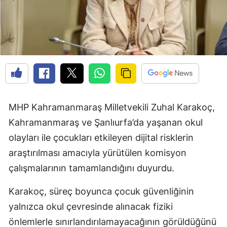
MHP Kahramanmaraş Milletvekili Zuhal Karakoç,
Kahramanmaraş ve Şanlıurfa’da yaşanan okul
olayları ile çocukları etkileyen dijital risklerin
araştırılması amacıyla yürütülen komisyon
çalışmalarının tamamlandığını duyurdu.
Karakoç, süreç boyunca çocuk güvenliğinin
yalnızca okul çevresinde alınacak fiziki
önlemlerle sınırlandırılamayacağının görüldüğünü