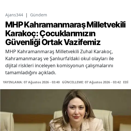
Ajans344
|
Gündem
MHP Kahramanmaraş Milletvekili
Karakoç: Çocuklarımızın
Güvenliği Ortak Vazifemiz
MHP Kahramanmaraş Milletvekili Zuhal Karakoç,
Kahramanmaraş ve Şanlıurfa’daki okul olayları ile
dijital riskleri inceleyen komisyonun çalışmalarını
tamamladığını açıkladı.
YAYINLAMA: 07 Ağustos 2026 - 03:40
GÜNCELLEME: 07 Ağustos 2026 - 03:42
EDİT