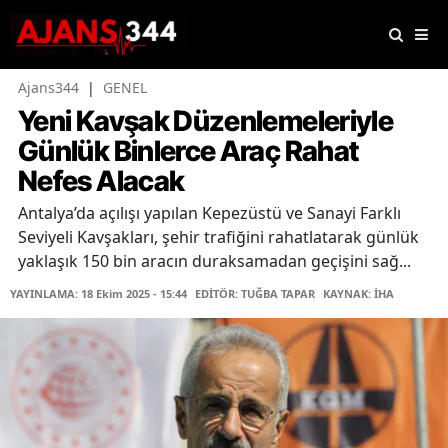
Ajans344
|
GENEL
Yeni Kavşak Düzenlemeleriyle
Günlük Binlerce Araç Rahat
Nefes Alacak
Antalya’da açılışı yapılan Kepezüstü ve Sanayi Farklı
Seviyeli Kavşakları, şehir trafiğini rahatlatarak günlük
yaklaşık 150 bin aracın duraksamadan geçişini sağ...
YAYINLAMA: 18 Ekim 2025 - 15:44
EDİTÖR: TUĞBA TAPAR
KAYNAK: İHA