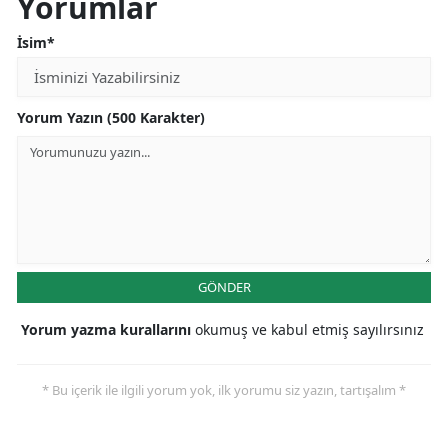
Yorumlar
İsim*
Yorum Yazın (500 Karakter)
GÖNDER
Yorum yazma kurallarını
okumuş ve kabul etmiş sayılırsınız
* Bu içerik ile ilgili yorum yok, ilk yorumu siz yazın, tartışalım *