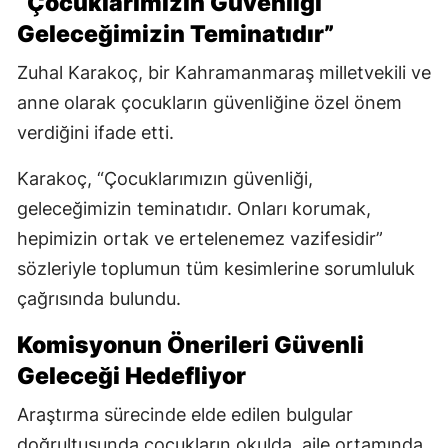
“Çocuklarımızın Güvenliği
Geleceğimizin Teminatıdır”
Zuhal Karakoç, bir Kahramanmaraş milletvekili ve
anne olarak çocukların güvenliğine özel önem
verdiğini ifade etti.
Karakoç, “Çocuklarımızın güvenliği,
geleceğimizin teminatıdır. Onları korumak,
hepimizin ortak ve ertelenemez vazifesidir”
sözleriyle toplumun tüm kesimlerine sorumluluk
çağrısında bulundu.
Komisyonun Önerileri Güvenli
Geleceği Hedefliyor
Araştırma sürecinde elde edilen bulgular
doğrultusunda çocukların okulda, aile ortamında