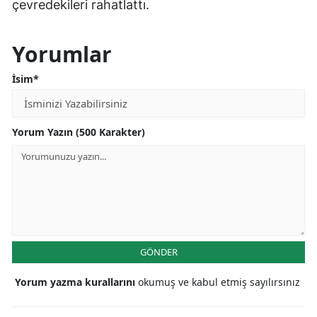
çevredekileri rahatlattı.
Yorumlar
İsim*
Yorum Yazın (500 Karakter)
GÖNDER
Yorum yazma kurallarını
okumuş ve kabul etmiş sayılırsınız