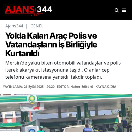
Ajans344
|
GENEL
Yolda Kalan Araç Polis ve
Vatandaşların İş Birliğiyle
Kurtarıldı
Mersin’de yakıtı biten otomobili vatandaşlar ve polis
iterek akaryakıt istasyonuna taşıdı. O anlar cep
telefonu kamerasına yansıdı, takdir topladı.
YAYINLAMA: 26 Eylül 2025 - 20:20
EDİTÖR: Haber Editörü
KAYNAK: İHA