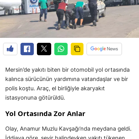
Mersin’de yakıtı biten bir otomobil yol ortasında
kalınca sürücünün yardımına vatandaşlar ve bir
polis koştu. Araç, el birliğiyle akaryakıt
istasyonuna götürüldü.
Yol Ortasında Zor Anlar
Olay, Anamur Muzlu Kavşağı’nda meydana geldi.
İddiaya göre, seyir halindeyken yakıtı tükenen