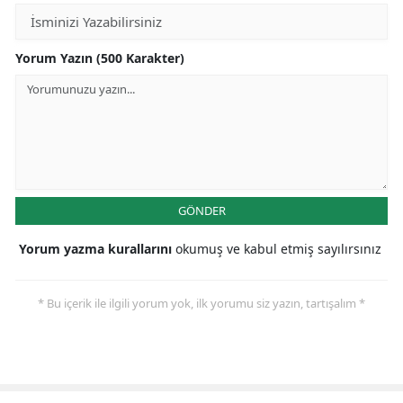
Yorum Yazın (500 Karakter)
GÖNDER
Yorum yazma kurallarını
okumuş ve kabul etmiş sayılırsınız
* Bu içerik ile ilgili yorum yok, ilk yorumu siz yazın, tartışalım *