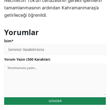
Necmettin Tok’un cenazesinin gerekli işlemlerin
tamamlanmasının ardından Kahramanmaraş’a
getirileceği öğrenildi.
Yorumlar
İsim*
Yorum Yazın (500 Karakter)
GÖNDER