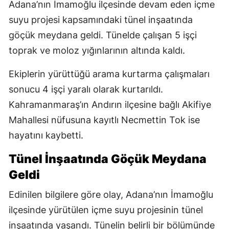
Adana’nın İmamoğlu ilçesinde devam eden içme
suyu projesi kapsamındaki tünel inşaatında
göçük meydana geldi. Tünelde çalışan 5 işçi
toprak ve moloz yığınlarının altında kaldı.
Ekiplerin yürüttüğü arama kurtarma çalışmaları
sonucu 4 işçi yaralı olarak kurtarıldı.
Kahramanmaraş’ın Andırın ilçesine bağlı Akifiye
Mahallesi nüfusuna kayıtlı Necmettin Tok ise
hayatını kaybetti.
Tünel İnşaatında Göçük Meydana
Geldi
Edinilen bilgilere göre olay, Adana’nın İmamoğlu
ilçesinde yürütülen içme suyu projesinin tünel
inşaatında yaşandı. Tünelin belirli bir bölümünde