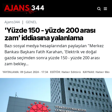
Ajans344
|
GENEL
'Yüzde 150 - yüzde 200 arası
zam' iddiasına yalanlama
Bazı sosyal medya hesaplarından paylaşılan "Merkez
Bankası Başkanı Fatih Karahan, 'Elektrik ve doğal
gazda seçimden sonra yüzde 150 - yüzde 200 arası
zam bekley...
YAYINLAMA: 09 Şubat 2024 - 17:34
EDİTÖR: Haber Editörü
KAYNAK: Haber Merk