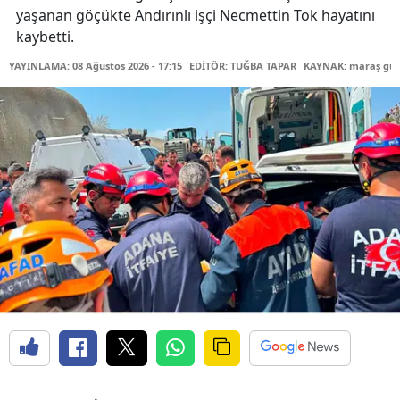
yaşanan göçükte Andırınlı işçi Necmettin Tok hayatını
kaybetti.
YAYINLAMA: 08 Ağustos 2026 - 17:15
EDİTÖR: TUĞBA TAPAR
KAYNAK: maraş gü