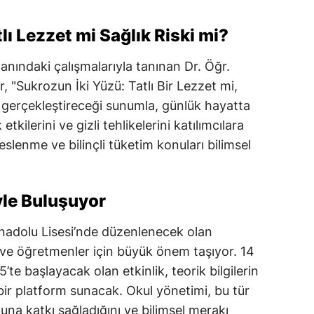
lı Lezzet mi Sağlık Riski mi?
lanındaki çalışmalarıyla tanınan Dr. Öğr.
 "Sukrozun İki Yüzü: Tatlı Bir Lezzet mi,
da gerçekleştireceği sunumla, günlük hayatta
etkilerini ve gizli tehlikelerini katılımcılara
eslenme ve bilinçli tüketim konuları bilimsel
yle Buluşuyor
nadolu Lisesi’nde düzenlenecek olan
 ve öğretmenler için büyük önem taşıyor. 14
te başlayacak olan etkinlik, teorik bilgilerin
ir platform sunacak. Okul yönetimi, bu tür
nuna katkı sağladığını ve bilimsel merakı