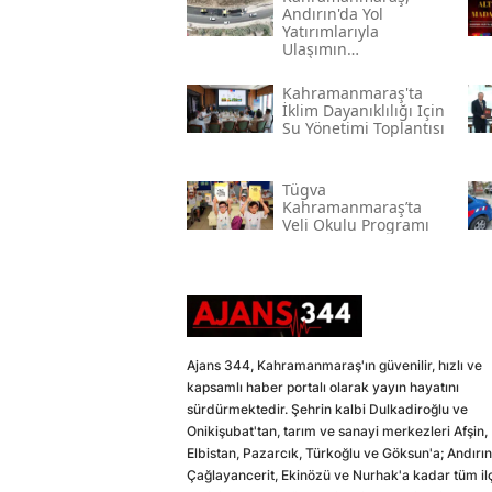
Andırın'da Yol
Yatırımlarıyla
Ulaşımın
Standartlarını
Yükseltiyor
Kahramanmaraş'ta
İklim Dayanıklılığı Için
Su Yönetimi Toplantısı
Tügva
Kahramanmaraş’ta
Veli Okulu Programı
Ajans 344, Kahramanmaraş'ın güvenilir, hızlı ve
kapsamlı haber portalı olarak yayın hayatını
sürdürmektedir. Şehrin kalbi Dulkadiroğlu ve
Onikişubat'tan, tarım ve sanayi merkezleri Afşin,
Elbistan, Pazarcık, Türkoğlu ve Göksun'a; Andırın
Çağlayancerit, Ekinözü ve Nurhak'a kadar tüm il