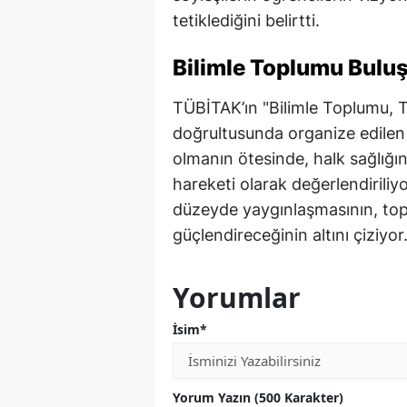
tetiklediğini belirtti.
Bilimle Toplumu Buluş
TÜBİTAK’ın "Bilimle Toplumu, T
doğrultusunda organize edilen
olmanın ötesinde, halk sağlığın
hareketi olarak değerlendiriliyo
düzeyde yaygınlaşmasının, topl
güçlendireceğinin altını çiziyor
Yorumlar
İsim*
Yorum Yazın (500 Karakter)