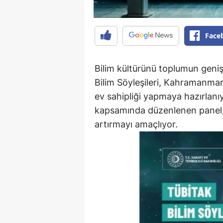
Face
Bilim kültürünü toplumun gen
Bilim Söyleşileri, Kahramanmara
ev sahipliği yapmaya hazırlanıy
kapsamında düzenlenen panel, g
artırmayı amaçlıyor.