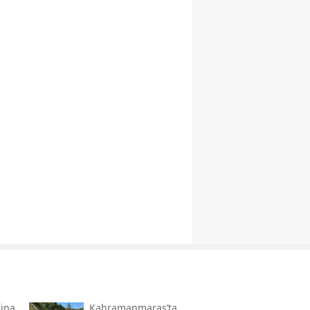
Bina
Kahramanmaraş’ta