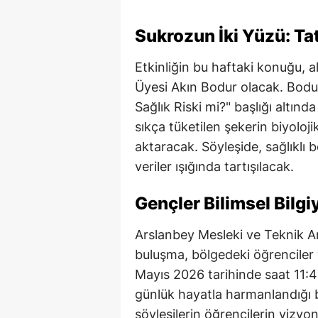
Sukrozun İki Yüzü: Tat
Etkinliğin bu haftaki konuğu, a
Üyesi Akın Bodur olacak. Bodur,
Sağlık Riski mi?" başlığı altın
sıkça tüketilen şekerin biyolojik 
aktaracak. Söyleşide, sağlıklı b
veriler ışığında tartışılacak.
Gençler Bilimsel Bilgi
Arslanbey Mesleki ve Teknik A
buluşma, bölgedeki öğrenciler
Mayıs 2026 tarihinde saat 11:45’
günlük hayatla harmanlandığı b
söyleşilerin öğrencilerin vizyo