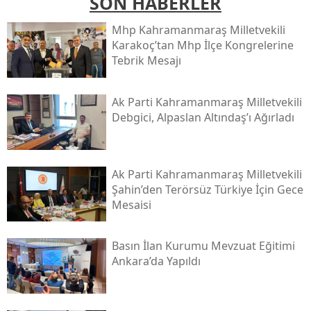
SON HABERLER
Mhp Kahramanmaraş Milletvekili
Karakoç’tan Mhp İlçe Kongrelerine
Tebrik Mesajı
Ak Parti Kahramanmaraş Milletvekili
Debgici, Alpaslan Altındaş’ı Ağırladı
Ak Parti Kahramanmaraş Milletvekili
Şahin’den Terörsüz Türkiye İçin Gece
Mesaisi
Basın İlan Kurumu Mevzuat Eğitimi
Ankara’da Yapıldı