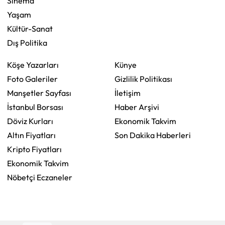
Sinema
Yaşam
Kültür-Sanat
Dış Politika
Köşe Yazarları
Künye
Foto Galeriler
Gizlilik Politikası
Manşetler Sayfası
İletişim
İstanbul Borsası
Haber Arşivi
Döviz Kurları
Ekonomik Takvim
Altın Fiyatları
Son Dakika Haberleri
Kripto Fiyatları
Ekonomik Takvim
Nöbetçi Eczaneler