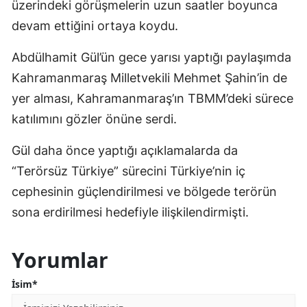
üzerindeki görüşmelerin uzun saatler boyunca
devam ettiğini ortaya koydu.
Abdülhamit Gül’ün gece yarısı yaptığı paylaşımda
Kahramanmaraş Milletvekili Mehmet Şahin’in de
yer alması, Kahramanmaraş’ın TBMM’deki sürece
katılımını gözler önüne serdi.
Gül daha önce yaptığı açıklamalarda da
“Terörsüz Türkiye” sürecini Türkiye’nin iç
cephesinin güçlendirilmesi ve bölgede terörün
sona erdirilmesi hedefiyle ilişkilendirmişti.
Yorumlar
İsim*