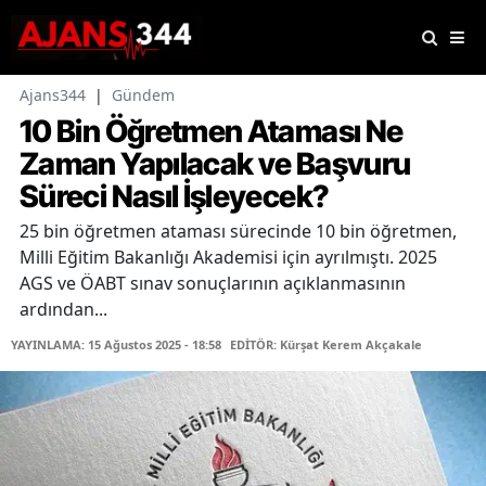
Ajans344
|
Gündem
10 Bin Öğretmen Ataması Ne
Zaman Yapılacak ve Başvuru
Süreci Nasıl İşleyecek?
25 bin öğretmen ataması sürecinde 10 bin öğretmen,
Milli Eğitim Bakanlığı Akademisi için ayrılmıştı. 2025
AGS ve ÖABT sınav sonuçlarının açıklanmasının
ardından...
YAYINLAMA: 15 Ağustos 2025 - 18:58
EDİTÖR: Kürşat Kerem Akçakale