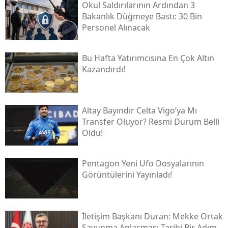
Okul Saldırılarının Ardından 3
Bakanlık Düğmeye Bastı: 30 Bin
Personel Alınacak
Bu Hafta Yatırımcısına En Çok Altın
Kazandırdı!
Altay Bayındır Celta Vigo’ya Mı
Transfer Oluyor? Resmi Durum Belli
Oldu!
Pentagon Yeni Ufo Dosyalarının
Görüntülerini Yayınladı!
İletişim Başkanı Duran: Mekke Ortak
Savunma Anlaşması Tarihi Bir Adım