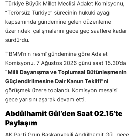
Türkiye Büyük Millet Meclisi Adalet Komisyonu,
“Terörsüz Türkiye” sürecinin hukuki ayağı
kapsamında gündemine gelen düzenleme
üzerindeki çalışmalarını gece geç saatlere kadar
sürdürdü.
TBMM’nin resmî gündemine göre Adalet
Komisyonu, 7 Ağustos 2026 günü saat 15.30’da
“Milli Dayanışma ve Toplumsal Bütünleşmenin
Güçlendirilmesine Dair Kanun Teklifi”ni
görüşmek üzere toplandı. Komisyon mesaisi
gece yarısını aşarak devam etti.
Abdülhamit Gül’den Saat 02.15’te
Paylaşım
AK Parti Grup Başkanvekili Abdülhamit Gül, gece