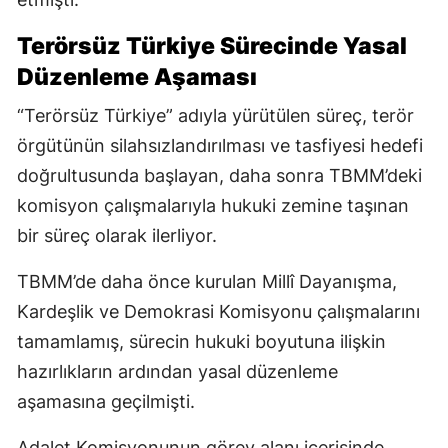
Terörsüz Türkiye Sürecinde Yasal
Düzenleme Aşaması
“Terörsüz Türkiye” adıyla yürütülen süreç, terör
örgütünün silahsızlandırılması ve tasfiyesi hedefi
doğrultusunda başlayan, daha sonra TBMM’deki
komisyon çalışmalarıyla hukuki zemine taşınan
bir süreç olarak ilerliyor.
TBMM’de daha önce kurulan Millî Dayanışma,
Kardeşlik ve Demokrasi Komisyonu çalışmalarını
tamamlamış, sürecin hukuki boyutuna ilişkin
hazırlıkların ardından yasal düzenleme
aşamasına geçilmişti.
Adalet Komisyonunun görev alanı içerisinde