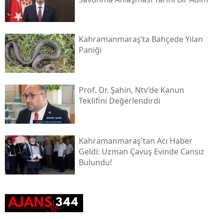
Kahramanmaraş’ta Bahçede Yılan
Paniği
Prof. Dr. Şahin, Ntv’de Kanun
Teklifini Değerlendirdi
Kahramanmaraş'tan Acı Haber
Geldi: Uzman Çavuş Evinde Cansız
Bulundu!