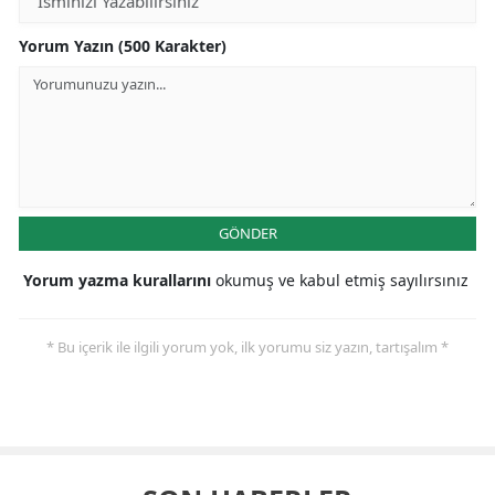
Yorum Yazın (500 Karakter)
GÖNDER
Yorum yazma kurallarını
okumuş ve kabul etmiş sayılırsınız
* Bu içerik ile ilgili yorum yok, ilk yorumu siz yazın, tartışalım *