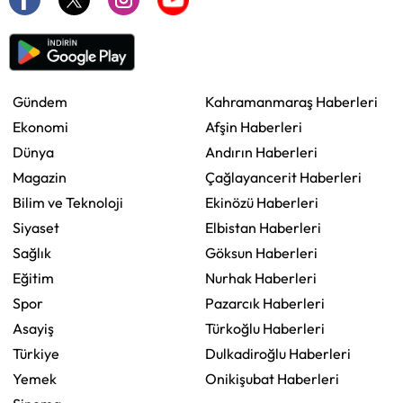
Gündem
Kahramanmaraş Haberleri
Ekonomi
Afşin Haberleri
Dünya
Andırın Haberleri
Magazin
Çağlayancerit Haberleri
Bilim ve Teknoloji
Ekinözü Haberleri
Siyaset
Elbistan Haberleri
Sağlık
Göksun Haberleri
Eğitim
Nurhak Haberleri
Spor
Pazarcık Haberleri
Asayiş
Türkoğlu Haberleri
Türkiye
Dulkadiroğlu Haberleri
Yemek
Onikişubat Haberleri