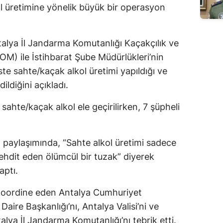
l üretimine yönelik büyük bir operasyon
Antalya İl Jandarma Komutanlığı Kaçakçılık ve
M) ile İstihbarat Şube Müdürlükleri’nin
ste sahte/kaçak alkol üretimi yapıldığı ve
ildiğini açıkladı.
sahte/kaçak alkol ele geçirilirken, 7 şüpheli
 paylaşımında, “Sahte alkol üretimi sadece
 tehdit eden ölümcül bir tuzak” diyerek
ptı.
koordine eden Antalya Cumhuriyet
aire Başkanlığı’nı, Antalya Valisi’ni ve
lya İl Jandarma Komutanlığı’nı tebrik etti.