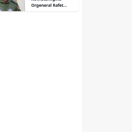
Orgeneral Rafet
Dalkıran Atandı