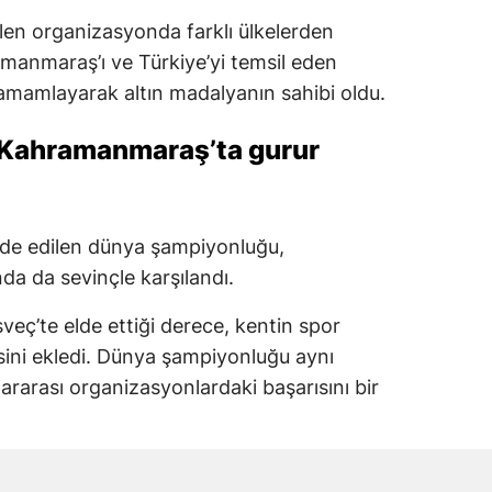
len organizasyonda farklı ülkelerden
amanmaraş’ı ve Türkiye’yi temsil eden
amamlayarak altın madalyanın sahibi oldu.
Kahramanmaraş’ta gurur
lde edilen dünya şampiyonluğu,
 da sevinçle karşılandı.
eç’te elde ettiği derece, kentin spor
isini ekledi. Dünya şampiyonluğu aynı
ararası organizasyonlardaki başarısını bir
indesberg kentinde düzenlendi