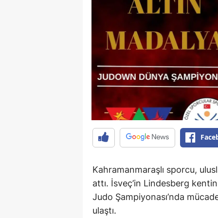
Face
Kahramanmaraşlı sporcu, ulusl
attı. İsveç’in Lindesberg ken
Judo Şampiyonası’nda mücade
ulaştı.