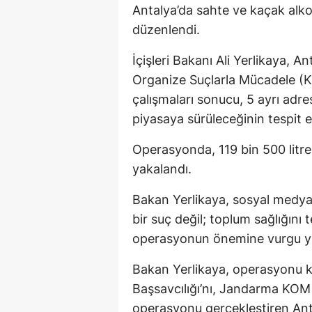
Antalya’da sahte ve kaçak alko
düzenlendi.
İçişleri Bakanı Ali Yerlikaya, 
Organize Suçlarla Mücadele (KO
çalışmaları sonucu, 5 ayrı adre
piyasaya sürüleceğinin tespit ed
Operasyonda, 119 bin 500 litre 
yakalandı.
Bakan Yerlikaya, sosyal medya
bir suç değil; toplum sağlığını
operasyonun önemine vurgu ya
Bakan Yerlikaya, operasyonu 
Başsavcılığı’nı, Jandarma KOM D
operasyonu gerçekleştiren Anta