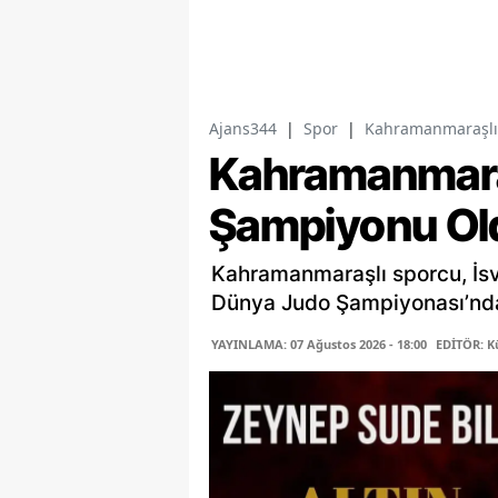
Ajans344
|
Spor
|
Kahramanmaraşlı
Kahramanmara
Şampiyonu Ol
Kahramanmaraşlı sporcu, İs
Dünya Judo Şampiyonası’nda 
YAYINLAMA: 07 Ağustos 2026 - 18:00
EDİTÖR: K