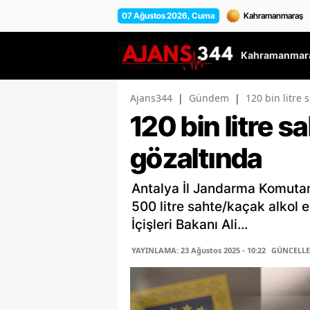
07 Ağustos 2026, Cuma
Kahramanmara
Ajans344
|
Gündem
|
120 bin litre 
120 bin litre s
gözaltında
Antalya İl Jandarma Komutan
500 litre sahte/kaçak alkol el
İçişleri Bakanı Ali...
YAYINLAMA: 23 Ağustos 2025 - 10:22
GÜNCELLEM