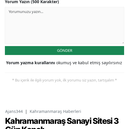
Yorum Yazın (500 Karakter)
GÖNDER
Yorum yazma kurallarını
okumuş ve kabul etmiş sayılırsınız
* Bu içerik ile ilgili yorum yok, ilk yorumu siz yazın, tartışalım *
Ajans344
|
Kahramanmaraş Haberleri
Kahramanmaraş Sanayi Sitesi 3