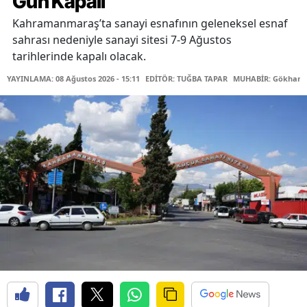
Gün Kapalı
Kahramanmaraş’ta sanayi esnafının geleneksel esnaf
sahrası nedeniyle sanayi sitesi 7-9 Ağustos
tarihlerinde kapalı olacak.
YAYINLAMA: 08 Ağustos 2026 - 15:11
EDİTÖR: TUĞBA TAPAR
MUHABİR: Gökhan 