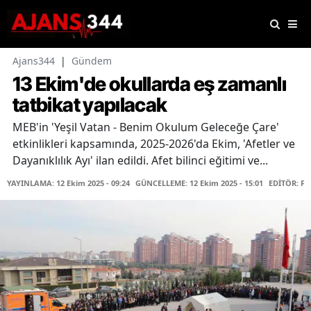
Ajans344
|
Gündem
13 Ekim'de okullarda eş zamanlı
tatbikat yapılacak
MEB'in 'Yeşil Vatan - Benim Okulum Geleceğe Çare'
etkinlikleri kapsamında, 2025-2026'da Ekim, 'Afetler ve
Dayanıklılık Ayı' ilan edildi. Afet bilinci eğitimi ve...
YAYINLAMA: 12 Ekim 2025 - 09:24
GÜNCELLEME: 12 Ekim 2025 - 15:01
EDİTÖR: F