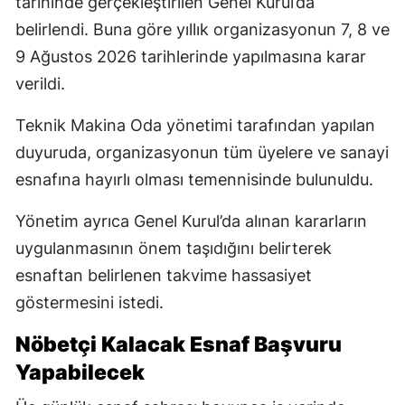
tarihinde gerçekleştirilen Genel Kurul’da
belirlendi. Buna göre yıllık organizasyonun 7, 8 ve
9 Ağustos 2026 tarihlerinde yapılmasına karar
verildi.
Teknik Makina Oda yönetimi tarafından yapılan
duyuruda, organizasyonun tüm üyelere ve sanayi
esnafına hayırlı olması temennisinde bulunuldu.
Yönetim ayrıca Genel Kurul’da alınan kararların
uygulanmasının önem taşıdığını belirterek
esnaftan belirlenen takvime hassasiyet
göstermesini istedi.
Nöbetçi Kalacak Esnaf Başvuru
Yapabilecek