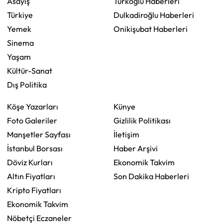
Asayiş
Türkoğlu Haberleri
Türkiye
Dulkadiroğlu Haberleri
Yemek
Onikişubat Haberleri
Sinema
Yaşam
Kültür-Sanat
Dış Politika
Köşe Yazarları
Künye
Foto Galeriler
Gizlilik Politikası
Manşetler Sayfası
İletişim
İstanbul Borsası
Haber Arşivi
Döviz Kurları
Ekonomik Takvim
Altın Fiyatları
Son Dakika Haberleri
Kripto Fiyatları
Ekonomik Takvim
Nöbetçi Eczaneler