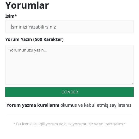
Yorumlar
İsim*
Yorum Yazın (500 Karakter)
GÖNDER
Yorum yazma kurallarını
okumuş ve kabul etmiş sayılırsınız
* Bu içerik ile ilgili yorum yok, ilk yorumu siz yazın, tartışalım *