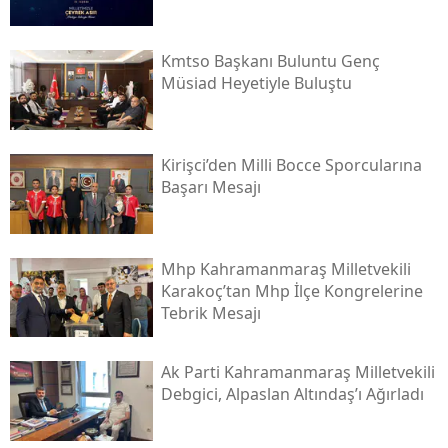
Kmtso Başkanı Buluntu Genç
Müsi̇ad Heyetiyle Buluştu
Kirişci’den Milli Bocce Sporcularına
Başarı Mesajı
Mhp Kahramanmaraş Milletvekili
Karakoç’tan Mhp İlçe Kongrelerine
Tebrik Mesajı
Ak Parti Kahramanmaraş Milletvekili
Debgici, Alpaslan Altındaş’ı Ağırladı