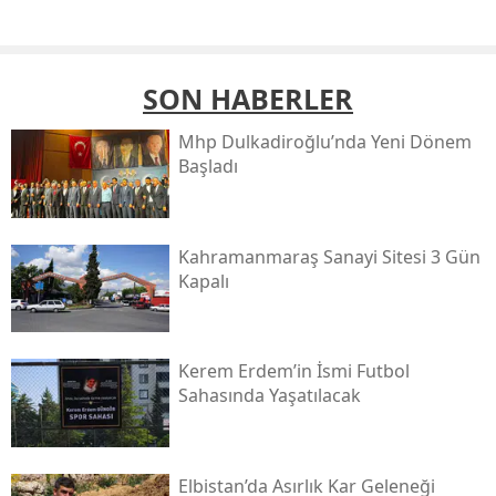
SON HABERLER
Mhp Dulkadiroğlu’nda Yeni Dönem
Başladı
Kahramanmaraş Sanayi Sitesi 3 Gün
Kapalı
Kerem Erdem’in İsmi Futbol
Sahasında Yaşatılacak
Elbistan’da Asırlık Kar Geleneği