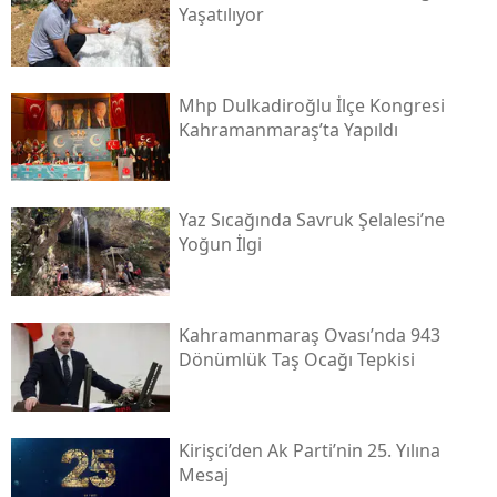
Yaşatılıyor
Mhp Dulkadiroğlu İlçe Kongresi
Kahramanmaraş’ta Yapıldı
Yaz Sıcağında Savruk Şelalesi’ne
Yoğun İlgi
Kahramanmaraş Ovası’nda 943
Dönümlük Taş Ocağı Tepkisi
Kirişci’den Ak Parti’nin 25. Yılına
Mesaj