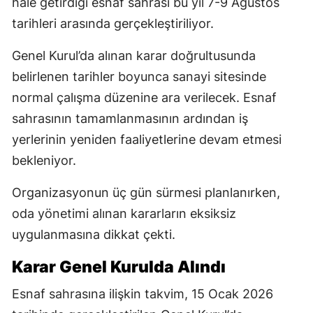
hale getirdiği esnaf sahrası bu yıl 7-9 Ağustos
tarihleri arasında gerçekleştiriliyor.
Genel Kurul’da alınan karar doğrultusunda
belirlenen tarihler boyunca sanayi sitesinde
normal çalışma düzenine ara verilecek. Esnaf
sahrasının tamamlanmasının ardından iş
yerlerinin yeniden faaliyetlerine devam etmesi
bekleniyor.
Organizasyonun üç gün sürmesi planlanırken,
oda yönetimi alınan kararların eksiksiz
uygulanmasına dikkat çekti.
Karar Genel Kurulda Alındı
Esnaf sahrasına ilişkin takvim, 15 Ocak 2026