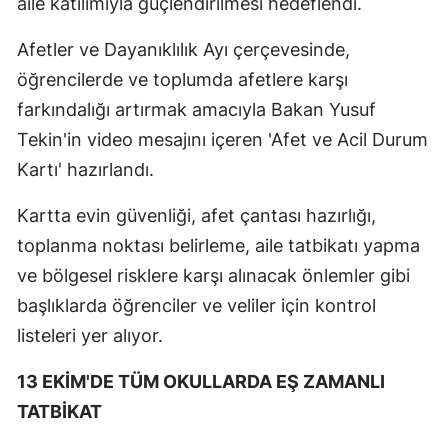
aile katılımıyla güçlendirilmesi hedeflendi.
Afetler ve Dayanıklılık Ayı çerçevesinde,
öğrencilerde ve toplumda afetlere karşı
farkındalığı artırmak amacıyla Bakan Yusuf
Tekin'in video mesajını içeren 'Afet ve Acil Durum
Kartı' hazırlandı.
Kartta evin güvenliği, afet çantası hazırlığı,
toplanma noktası belirleme, aile tatbikatı yapma
ve bölgesel risklere karşı alınacak önlemler gibi
başlıklarda öğrenciler ve veliler için kontrol
listeleri yer alıyor.
13 EKİM'DE TÜM OKULLARDA EŞ ZAMANLI
TATBİKAT