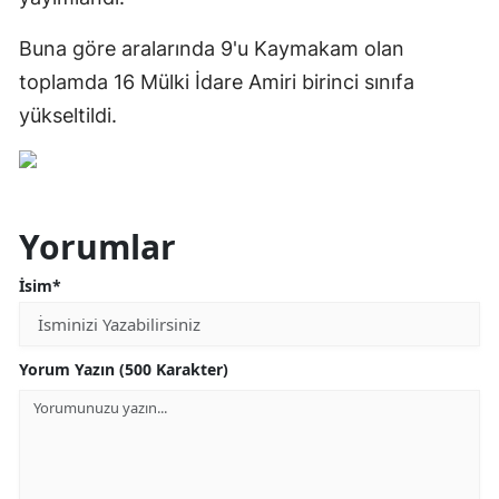
Buna göre aralarında 9'u Kaymakam olan
toplamda 16 Mülki İdare Amiri birinci sınıfa
yükseltildi.
Yorumlar
İsim*
Yorum Yazın (500 Karakter)