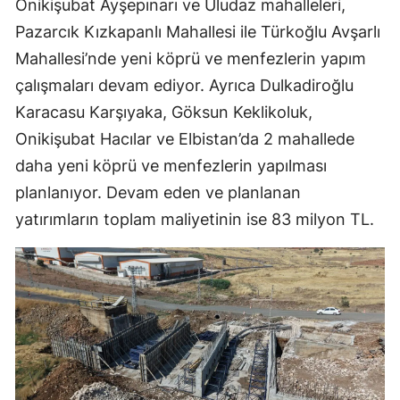
Onikişubat Ayşepınarı ve Uludaz mahalleleri,
Pazarcık Kızkapanlı Mahallesi ile Türkoğlu Avşarlı
Mahallesi’nde yeni köprü ve menfezlerin yapım
çalışmaları devam ediyor. Ayrıca Dulkadiroğlu
Karacasu Karşıyaka, Göksun Keklikoluk,
Onikişubat Hacılar ve Elbistan’da 2 mahallede
daha yeni köprü ve menfezlerin yapılması
planlanıyor. Devam eden ve planlanan
yatırımların toplam maliyetinin ise 83 milyon TL.