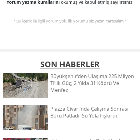
Yorum yazma kurallarını
okumuş ve kabul etmiş sayılırsınız
* Bu içerik ile ilgili yorum yok, ilk yorumu siz yazın, tartışalım *
SON HABERLER
Büyükşehir’den Ulaşıma 225 Milyon
Tl’lik Güç; 2 Yılda 31 Köprü Ve
Menfez
Piazza Civarı’nda Çalışma Sonrası
Boru Patladı: Su Yola Fışkırdı