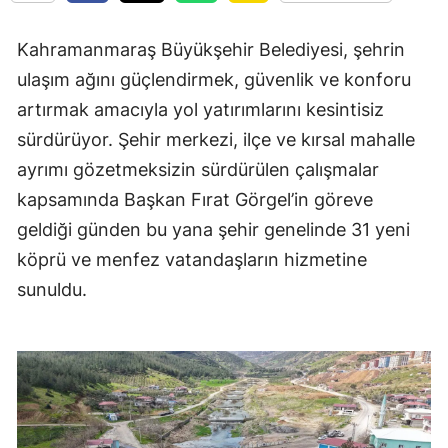
Kahramanmaraş Büyükşehir Belediyesi, şehrin
ulaşım ağını güçlendirmek, güvenlik ve konforu
artırmak amacıyla yol yatırımlarını kesintisiz
sürdürüyor. Şehir merkezi, ilçe ve kırsal mahalle
ayrımı gözetmeksizin sürdürülen çalışmalar
kapsamında Başkan Fırat Görgel’in göreve
geldiği günden bu yana şehir genelinde 31 yeni
köprü ve menfez vatandaşların hizmetine
sunuldu.