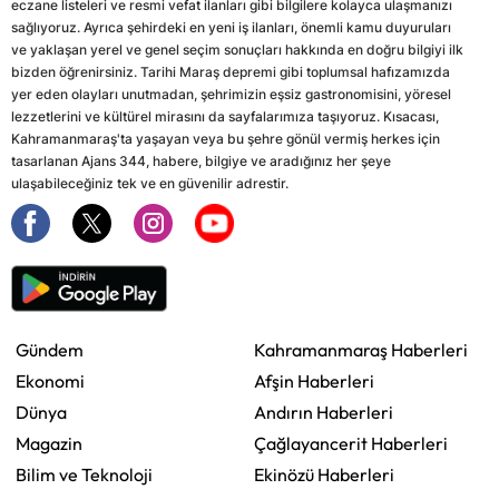
eczane listeleri ve resmi vefat ilanları gibi bilgilere kolayca ulaşmanızı
sağlıyoruz. Ayrıca şehirdeki en yeni iş ilanları, önemli kamu duyuruları
ve yaklaşan yerel ve genel seçim sonuçları hakkında en doğru bilgiyi ilk
bizden öğrenirsiniz. Tarihi Maraş depremi gibi toplumsal hafızamızda
yer eden olayları unutmadan, şehrimizin eşsiz gastronomisini, yöresel
lezzetlerini ve kültürel mirasını da sayfalarımıza taşıyoruz. Kısacası,
Kahramanmaraş'ta yaşayan veya bu şehre gönül vermiş herkes için
tasarlanan Ajans 344, habere, bilgiye ve aradığınız her şeye
ulaşabileceğiniz tek ve en güvenilir adrestir.
Gündem
Kahramanmaraş Haberleri
Ekonomi
Afşin Haberleri
Dünya
Andırın Haberleri
Magazin
Çağlayancerit Haberleri
Bilim ve Teknoloji
Ekinözü Haberleri