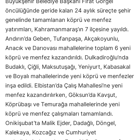
Büyükşehir Belediye Başkanı Fırat Görgel
öncülüğünde geride kalan 24 aylık süreçte şehir
genelinde tamamlanan köprü ve menfez
yatırımları, Kahramanmaraş’ın 7 ilçesine yayıldı.
Andırın’da Geben, Tufanpaşa, Akçakoyunlu,
Anacık ve Darıovası mahallelerine toplam 6 yeni
köprü ve menfez kazandırıldı. Dulkadiroğlu’nda
Budaklı, Çiğli, Maksutuşağı, Yeniyurt, Kabasakal
ve Boyalı mahallelerinde yeni köprü ve menfezler
inşa edildi. Elbistan’da Çalış Mahallesi’ne yeni
menfez kazandırılırken, Göksun’da Kavşut,
Köprübaşı ve Temurağa mahallelerinde yeni
köprü ve menfez çalışmaları tamamlandı.
Onikişubat’ta Malik Ejder, Dadağlı, Döngel,
Kalekaya, Kozcağız ve Cumhuriyet