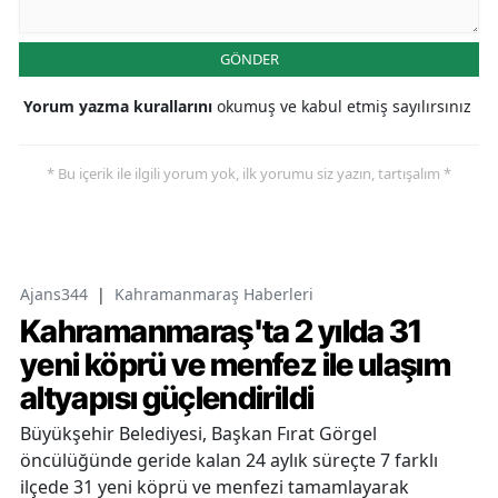
GÖNDER
Yorum yazma kurallarını
okumuş ve kabul etmiş sayılırsınız
* Bu içerik ile ilgili yorum yok, ilk yorumu siz yazın, tartışalım *
Ajans344
|
Kahramanmaraş Haberleri
Kahramanmaraş'ta 2 yılda 31
yeni köprü ve menfez ile ulaşım
altyapısı güçlendirildi
Büyükşehir Belediyesi, Başkan Fırat Görgel
öncülüğünde geride kalan 24 aylık süreçte 7 farklı
ilçede 31 yeni köprü ve menfezi tamamlayarak