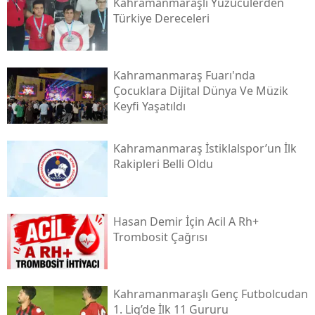
Kahramanmaraşlı Yüzücülerden
Türkiye Dereceleri
Kahramanmaraş Fuarı'nda
Çocuklara Dijital Dünya Ve Müzik
Keyfi Yaşatıldı
Kahramanmaraş İstiklalspor’un İlk
Rakipleri Belli Oldu
Hasan Demir İçin Acil A Rh+
Trombosit Çağrısı
Kahramanmaraşlı Genç Futbolcudan
1. Lig’de İlk 11 Gururu