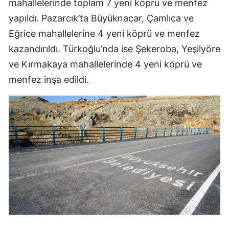
mahallelerinde toplam 7 yeni köprü ve menfez
yapıldı. Pazarcık’ta Büyüknacar, Çamlıca ve
Eğrice mahallelerine 4 yeni köprü ve menfez
kazandırıldı. Türkoğlu’nda ise Şekeroba, Yeşilyöre
ve Kırmakaya mahallelerinde 4 yeni köprü ve
menfez inşa edildi.