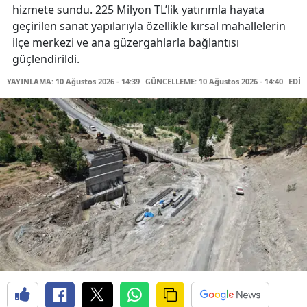
hizmete sundu. 225 Milyon TL’lik yatırımla hayata
geçirilen sanat yapılarıyla özellikle kırsal mahallelerin
ilçe merkezi ve ana güzergahlarla bağlantısı
güçlendirildi.
YAYINLAMA: 10 Ağustos 2026 - 14:39
GÜNCELLEME: 10 Ağustos 2026 - 14:40
EDİT