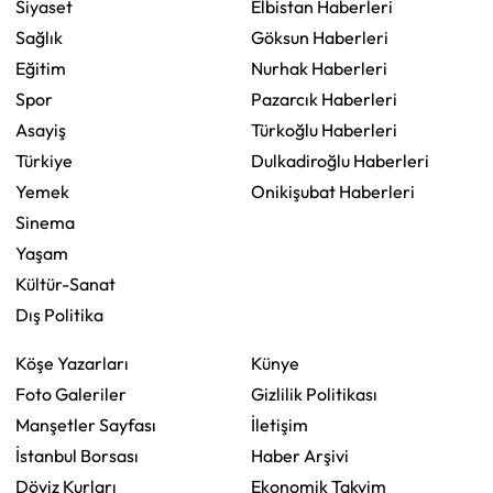
Siyaset
Elbistan Haberleri
Sağlık
Göksun Haberleri
Eğitim
Nurhak Haberleri
Spor
Pazarcık Haberleri
Asayiş
Türkoğlu Haberleri
Türkiye
Dulkadiroğlu Haberleri
Yemek
Onikişubat Haberleri
Sinema
Yaşam
Kültür-Sanat
Dış Politika
Köşe Yazarları
Künye
Foto Galeriler
Gizlilik Politikası
Manşetler Sayfası
İletişim
İstanbul Borsası
Haber Arşivi
Döviz Kurları
Ekonomik Takvim