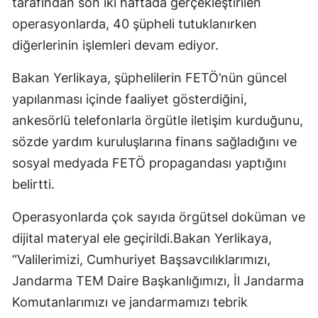
tarafından son iki haftada gerçekleştirilen
operasyonlarda, 40 şüpheli tutuklanırken
diğerlerinin işlemleri devam ediyor.
Bakan Yerlikaya, şüphelilerin FETÖ’nün güncel
yapılanması içinde faaliyet gösterdiğini,
ankesörlü telefonlarla örgütle iletişim kurduğunu,
sözde yardım kuruluşlarına finans sağladığını ve
sosyal medyada FETÖ propagandası yaptığını
belirtti.
Operasyonlarda çok sayıda örgütsel doküman ve
dijital materyal ele geçirildi.Bakan Yerlikaya,
“Valilerimizi, Cumhuriyet Başsavcılıklarımızı,
Jandarma TEM Daire Başkanlığımızı, İl Jandarma
Komutanlarımızı ve jandarmamızı tebrik