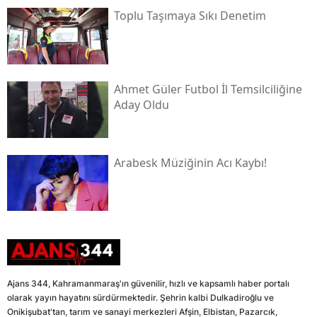
Toplu Taşımaya Sıkı Denetim
Ahmet Güler Futbol İl Temsilciliğine
Aday Oldu
Arabesk Müziğinin Acı Kaybı!
Ajans 344, Kahramanmaraş'ın güvenilir, hızlı ve kapsamlı haber portalı
olarak yayın hayatını sürdürmektedir. Şehrin kalbi Dulkadiroğlu ve
Onikişubat'tan, tarım ve sanayi merkezleri Afşin, Elbistan, Pazarcık,