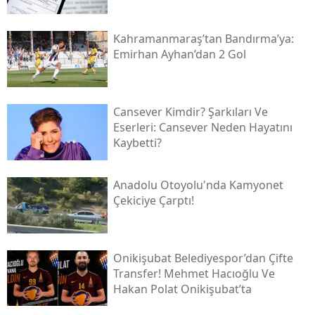
Kahramanmaraş’tan Bandırma’ya:
Emirhan Ayhan’dan 2 Gol
Cansever Kimdir? Şarkıları Ve
Eserleri: Cansever Neden Hayatını
Kaybetti?
Anadolu Otoyolu'nda Kamyonet
Çekiciye Çarptı!
Onikişubat Belediyespor’dan Çifte
Transfer! Mehmet Hacıoğlu Ve
Hakan Polat Onikişubat’ta