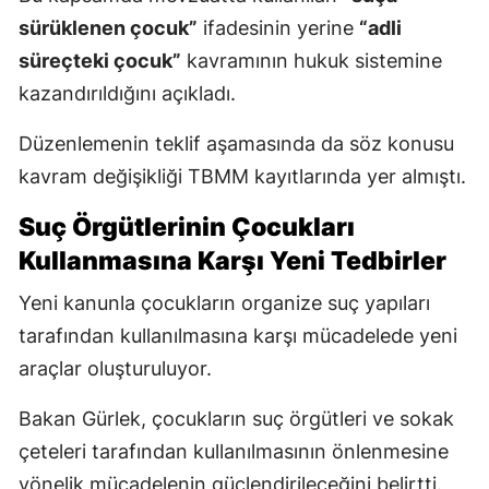
sürüklenen çocuk”
ifadesinin yerine
“adli
süreçteki çocuk”
kavramının hukuk sistemine
kazandırıldığını açıkladı.
Düzenlemenin teklif aşamasında da söz konusu
kavram değişikliği TBMM kayıtlarında yer almıştı.
Suç Örgütlerinin Çocukları
Kullanmasına Karşı Yeni Tedbirler
Yeni kanunla çocukların organize suç yapıları
tarafından kullanılmasına karşı mücadelede yeni
araçlar oluşturuluyor.
Bakan Gürlek, çocukların suç örgütleri ve sokak
çeteleri tarafından kullanılmasının önlenmesine
yönelik mücadelenin güçlendirileceğini belirtti.