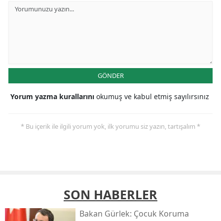
GÖNDER
Yorum yazma kurallarını
okumuş ve kabul etmiş sayılırsınız
* Bu içerik ile ilgili yorum yok, ilk yorumu siz yazın, tartışalım *
SON HABERLER
Bakan Gürlek: Çocuk Koruma