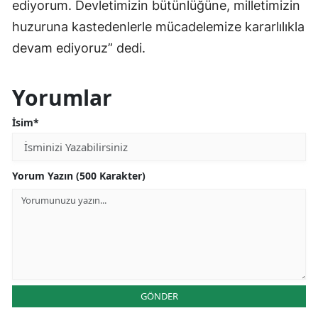
ediyorum. Devletimizin bütünlüğüne, milletimizin
huzuruna kastedenlerle mücadelemize kararlılıkla
devam ediyoruz” dedi.
Yorumlar
İsim*
Yorum Yazın (500 Karakter)
GÖNDER