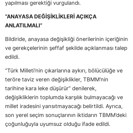
yapılması gerektiği vurgulandı.
“ANAYASA DEĞİŞİKLİKLERİ AÇIKÇA
ANLATILMALI”
Bildiride, anayasa değişikliği önerilerinin içeriğinin
ve gerekçelerinin şeffaf şekilde açıklanması talep
edildi.
“Türk Milleti’nin çıkarlarına aykırı, bölücülüğe ve
teröre taviz veren değişiklikler, TBMM’nin
tarihine kara leke düşürür” denilerek,
değişikliklerin toplumda karşılık bulmayacağı ve
millet iradesini yansıtmayacağı belirtildi. Ayrıca,
son yerel seçim sonuçlarının iktidarın TBMM’deki
çoğunluğuyla uyumsuz olduğu ifade edildi.