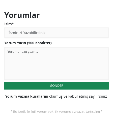
Yorumlar
İsim*
Yorum Yazın (500 Karakter)
GÖNDER
Yorum yazma kurallarını
okumuş ve kabul etmiş sayılırsınız
* Bu içerik ile ilgili yorum yok, ilk yorumu siz yazın, tartışalım *