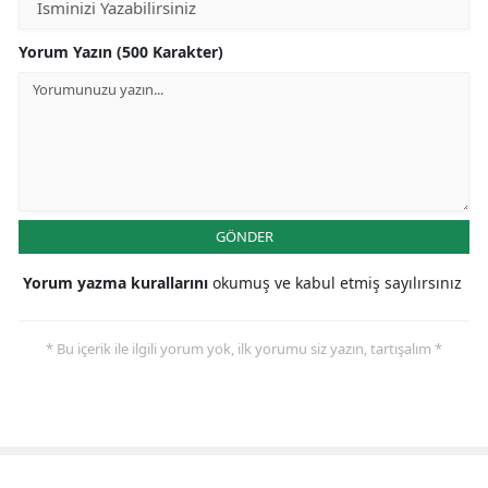
Yorum Yazın (500 Karakter)
GÖNDER
Yorum yazma kurallarını
okumuş ve kabul etmiş sayılırsınız
* Bu içerik ile ilgili yorum yok, ilk yorumu siz yazın, tartışalım *