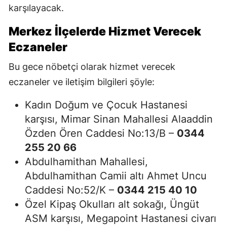
karşılayacak.
Merkez İlçelerde Hizmet Verecek
Eczaneler
Bu gece nöbetçi olarak hizmet verecek
eczaneler ve iletişim bilgileri şöyle:
Kadın Doğum ve Çocuk Hastanesi
karşısı, Mimar Sinan Mahallesi Alaaddin
Özden Ören Caddesi No:13/B –
0344
255 20 66
Abdulhamithan Mahallesi,
Abdulhamithan Camii altı Ahmet Uncu
Caddesi No:52/K –
0344 215 40 10
Özel Kipaş Okulları alt sokağı, Üngüt
ASM karşısı, Megapoint Hastanesi civarı